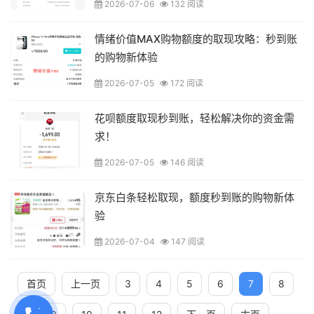
2026-07-06
132 阅读
情绪价值MAX购物额度的取现攻略：秒到账
的购物新体验
2026-07-05
172 阅读
花呗额度取现秒到账，轻松解决你的资金需
求！
2026-07-05
146 阅读
京东白条轻松取现，额度秒到账的购物新体
验
2026-07-04
147 阅读
首页
上一页
3
4
5
6
7
8