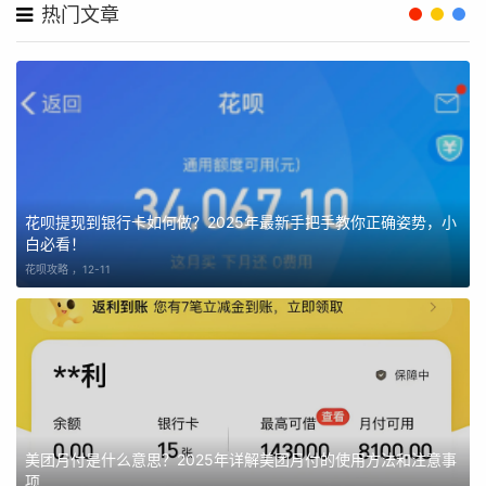
热门文章
花呗提现到银行卡如何做？2025年最新手把手教你正确姿势，小
白必看！
花呗攻略 ，
12-11
美团月付是什么意思？2025年详解美团月付的使用方法和注意事
项