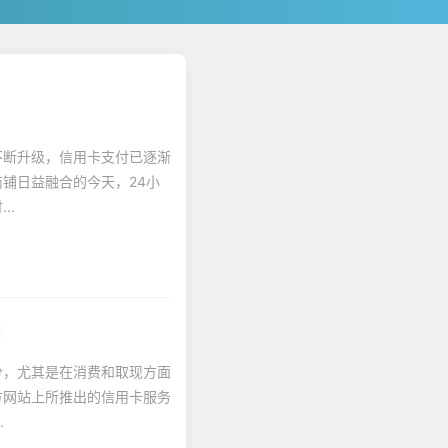
不断升级，信用卡支付已逐渐
铺日益融合的今天，24小
..
！
分，尤其是在消费和取现方面
方网站上所推出的信用卡服务
.