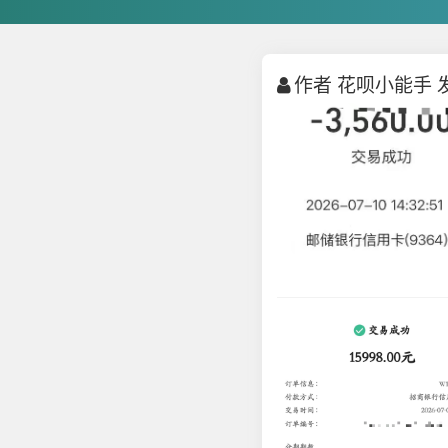
作者 花呗小能手 