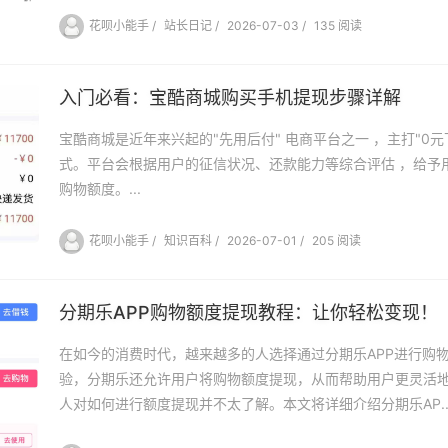
花呗小能手
/
站长日记
/
2026-07-03
/
135 阅读
入门必看：宝酷商城购买手机提现步骤详解
宝酷商城是近年来兴起的"先用后付" 电商平台之一 ，主打"0元
式。平台会根据用户的征信状况、还款能力等综合评估 ，给予用户5
购物额度。...
花呗小能手
/
知识百科
/
2026-07-01
/
205 阅读
分期乐APP购物额度提现教程：让你轻松变现！
在如今的消费时代，越来越多的人选择通过分期乐APP进行购
验，分期乐还允许用户将购物额度提现，从而帮助用户更灵活
人对如何进行额度提现并不太了解。本文将详细介绍分期乐AP..