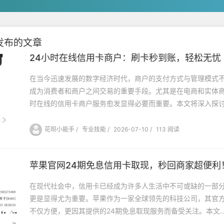
发布的文章
24小时在线信用卡商户：刷卡秒到账，轻松无忧
在当今迅速发展的数字经济时代，商户的支付方式与管理模式
成为消费者和商户之间交易的重要手段。尤其是在电商和实体商
时在线的信用卡商户服务愈发显得必要而重要。本文将深入探讨.
花呗小能手
/
专业技能
/
2026-07-10
/
113 阅读
苹果官网24期免息信用卡取现，秒回商家超便利
在现代社会中，信用卡已经成为许多人生活中不可或缺的一部
更是显得尤为重要。苹果作为一家全球领先的科技公司，其官
不仅方便，更因其提供的24期免息取现服务而备受关注。本文..