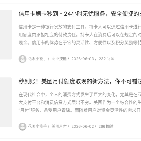
信用卡刷卡秒到 - 24小时无忧服务，安全便捷
信用卡是一种银行发放的支付工具，持卡人可以通过信用卡进
用额度内承担相应的付款责任。持卡人在消费后可以在规定的
现金。信用卡的优势在于它的灵活性、方便性以及积分奖励等特.
花呗小能手
/
专业技能
/
2026-06-03
/
232 阅读
秒到账！美团月付额度取现的新方法，你不可错
在现代社会中，个人的消费方式发生了巨大的变化，尤其是在
大支付平台和消费信贷方式层出不穷。美团作为一个综合性的
“月付”服务，备受用户青睐。而随着用户对资金灵活性的需求日..
花呗小能手
/
美团月付
/
2026-06-02
/
266 阅读