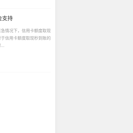
金支持
紧急情况下，信用卡额度取现
对于信用卡额度取现秒到账的
..