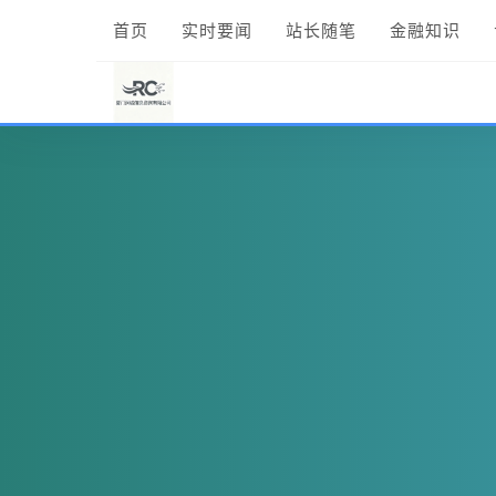
首页
实时要闻
站长随笔
金融知识