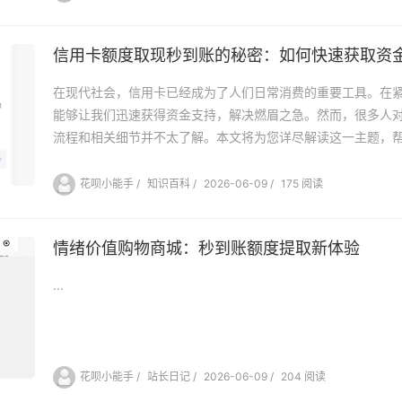
信用卡额度取现秒到账的秘密：如何快速获取资
在现代社会，信用卡已经成为了人们日常消费的重要工具。在
能够让我们迅速获得资金支持，解决燃眉之急。然而，很多人
流程和相关细节并不太了解。本文将为您详尽解读这一主题，帮.
花呗小能手
/
知识百科
/
2026-06-09
/
175 阅读
情绪价值购物商城：秒到账额度提取新体验
...
花呗小能手
/
站长日记
/
2026-06-09
/
204 阅读