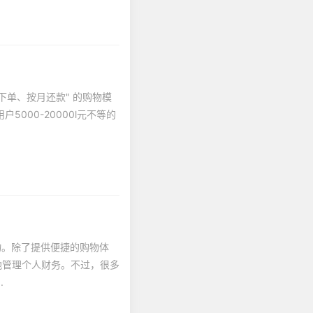
下单、按月还款" 的购物模
000-20000l元不等的
物。除了提供便捷的购物体
地管理个人财务。不过，很多
.