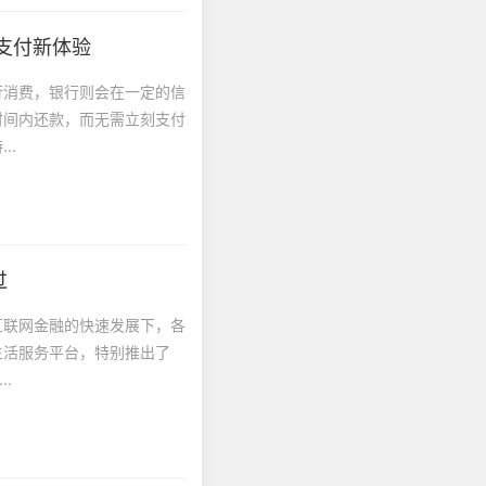
的支付新体验
行消费，银行则会在一定的信
时间内还款，而无需立刻支付
..
过
互联网金融的快速发展下，各
生活服务平台，特别推出了
.