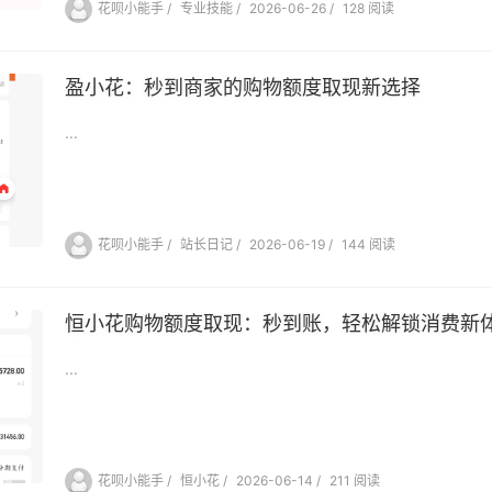
花呗小能手
/
专业技能
/
2026-06-26
/
128 阅读
盈小花：秒到商家的购物额度取现新选择
...
花呗小能手
/
站长日记
/
2026-06-19
/
144 阅读
恒小花购物额度取现：秒到账，轻松解锁消费新
...
花呗小能手
/
恒小花
/
2026-06-14
/
211 阅读