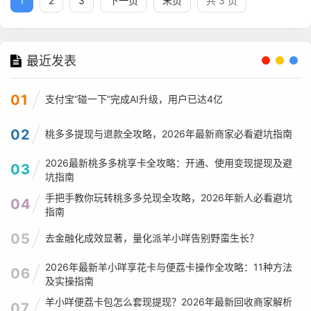
1
2
3
下一页
末页
共 3 页
最近发表
01
支付宝“碰一下”完成AI升级，用户已达4亿
02
桃多多提现与退款全攻略，2026年最新商家必看避坑指南
2026最新桃多多桃享卡全攻略：开通、使用变现提现及避
03
坑指南
手把手教你玩转桃多多兑现全攻略，2026年新人必看避坑
04
指南
05
去金融化成效显著，量化派羊小咩告别野蛮生长？
2026年最新羊小咩享花卡与便荔卡操作全攻略：11种方法
06
及实操指南
羊小咩便荔卡包怎么套现提现？2026年最新回收商家解析
07