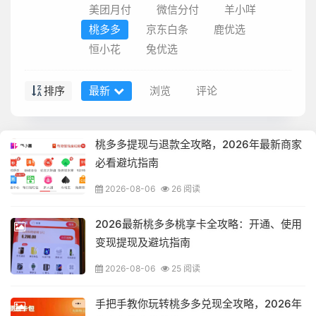
美团月付
微信分付
羊小咩
桃多多
京东白条
鹿优选
恒小花
兔优选
排序
最新
浏览
评论
桃多多提现与退款全攻略，2026年最新商家
必看避坑指南
2026-08-06
26 阅读
2026最新桃多多桃享卡全攻略：开通、使用
变现提现及避坑指南
2026-08-06
25 阅读
手把手教你玩转桃多多兑现全攻略，2026年