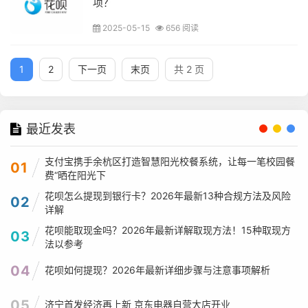
项？
2025-05-15
656 阅读
1
2
下一页
末页
共 2 页
最近发表
支付宝携手余杭区打造智慧阳光校餐系统，让每一笔校园餐
01
费“晒在阳光下
花呗怎么提现到银行卡？2026年最新13种合规方法及风险
02
详解
花呗能取现金吗？2026年最新详解取现方法！15种取现方
03
法以参考
04
花呗如何提现？2026年最新详细步骤与注意事项解析
05
济宁首发经济再上新 京东电器自营大店开业