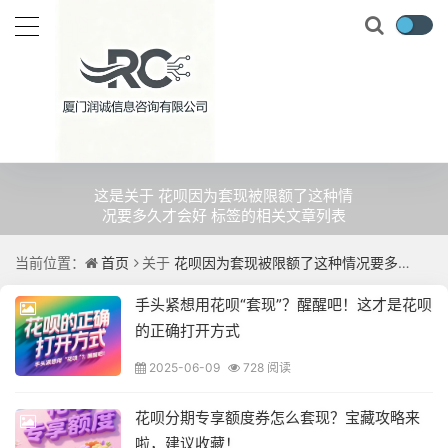
关于
花呗因为套现被限额了这种
情况要多久才会好
的文章
这是关于 花呗因为套现被限额了这种情
况要多久才会好 标签的相关文章列表
当前位置：
首页
关于
花呗因为套现被限额了这种情况要多久才会好
手头紧想用花呗“套现”？醒醒吧！这才是花呗
的正确打开方式
2025-06-09
728 阅读
花呗分期专享额度券怎么套现？宝藏攻略来
啦，建议收藏！