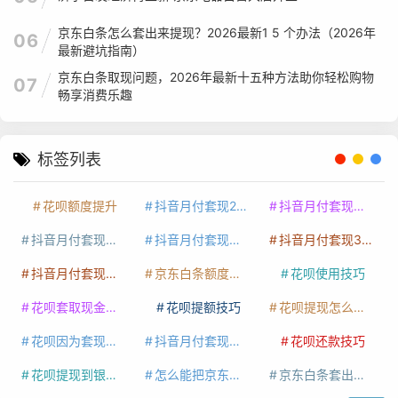
京东白条怎么套出来提现？2026最新1 5 个办法（2026年
06
最新避坑指南）
京东白条取现问题，2026年最新十五种方法助你轻松购物
07
畅享消费乐趣
标签列表
花呗额度提升
抖音月付套现24小时接单
抖音月付套现怎么套
抖音月付套现多少手续费
抖音月付套现商家有哪些
抖音月付套现30秒技巧
抖音月付套现最新方法
京东白条额度提升
花呗使用技巧
花呗套取现金最佳方法
花呗提额技巧
花呗提现怎么操作
花呗因为套现被限额了这种情况要多久才会好
抖音月付套现秒回100起
花呗还款技巧
花呗提现到银行卡
怎么能把京东白条额度钱套出来
京东白条套出来手续费多少