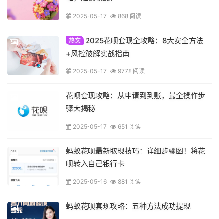
2025-05-17
868 阅读
2025花呗套现全攻略：8大安全方法
热文
+风控破解实战指南
2025-05-17
9778 阅读
花呗套现攻略：从申请到到账，最全操作步
骤大揭秘
2025-05-17
651 阅读
蚂蚁花呗最新取现技巧：详细步骤图！将花
呗转入自己银行卡
2025-05-16
881 阅读
蚂蚁花呗套现攻略：五种方法成功提现