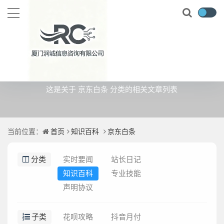
京东白条
这是关于 京东白条 分类的相关文章列表
当前位置：
首页
知识百科
京东白条
分类
实时要闻
站长日记
知识百科
专业技能
声明协议
子类
花呗攻略
抖音月付