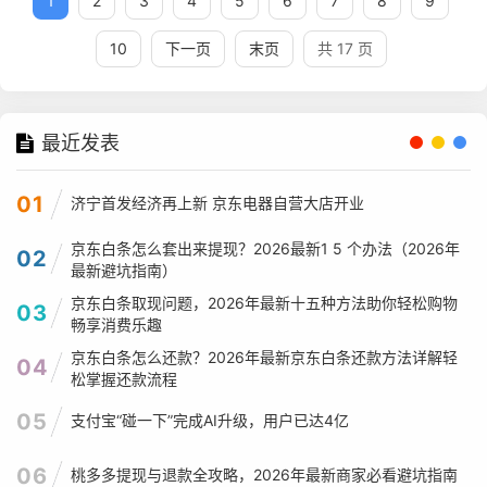
1
2
3
4
5
6
7
8
9
10
下一页
末页
共 17 页
最近发表
01
济宁首发经济再上新 京东电器自营大店开业
京东白条怎么套出来提现？2026最新1 5 个办法（2026年
02
最新避坑指南）
京东白条取现问题，2026年最新十五种方法助你轻松购物
03
畅享消费乐趣
京东白条怎么还款？2026年最新京东白条还款方法详解轻
04
松掌握还款流程
05
支付宝“碰一下”完成AI升级，用户已达4亿
06
桃多多提现与退款全攻略，2026年最新商家必看避坑指南