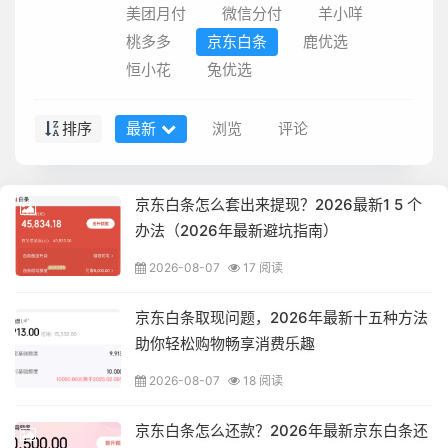
美团月付
微信分付
羊小咩
桃多多
京东白条
鹿优选
恒小花
兔优选
排序
最新
浏览
评论
京东白条怎么套出来提现？2026最新1 5 个
办法（2026年最新避坑指南）
2026-08-07
17 阅读
京东白条取现问题，2026年最新十五种方法
助你轻松购物畅享消费乐趣
2026-08-07
18 阅读
京东白条怎么还款？2026年最新京东白条还