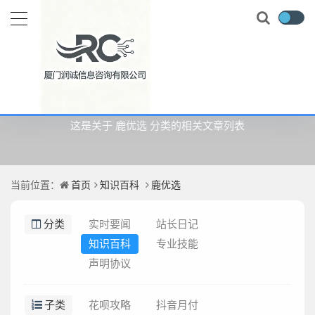
鹿优选
这是关于 鹿优选 分类的相关文章列表
当前位置：
首页
知识百科
鹿优选
分类
实时要闻
站长日记
知识百科
专业技能
声明协议
子类
花呗攻略
抖音月付