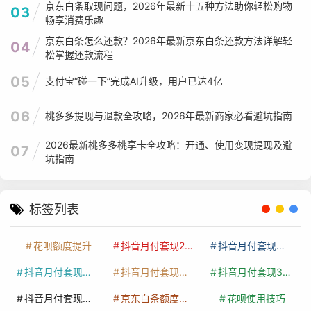
京东白条取现问题，2026年最新十五种方法助你轻松购物
03
畅享消费乐趣
京东白条怎么还款？2026年最新京东白条还款方法详解轻
04
松掌握还款流程
05
支付宝“碰一下”完成AI升级，用户已达4亿
06
桃多多提现与退款全攻略，2026年最新商家必看避坑指南
2026最新桃多多桃享卡全攻略：开通、使用变现提现及避
07
坑指南
标签列表
花呗额度提升
抖音月付套现24小时接单
抖音月付套现怎么套
抖音月付套现多少手续费
抖音月付套现商家有哪些
抖音月付套现30秒技巧
抖音月付套现最新方法
京东白条额度提升
花呗使用技巧