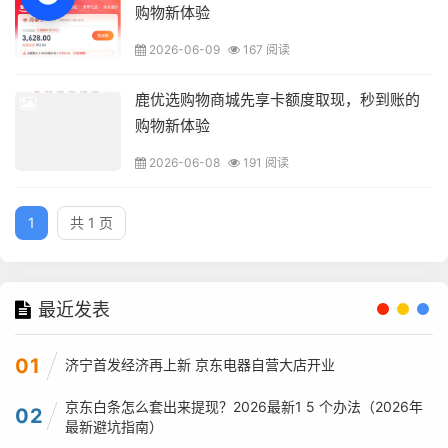
购物新体验
2026-06-09
167 阅读
鹿优选购物商城先享卡额度取现，秒到账的
购物新体验
2026-06-08
191 阅读
1
共 1 页
最近发表
01
济宁首发经济再上新 京东电器自营大店开业
京东白条怎么套出来提现？2026最新1 5 个办法（2026年
02
最新避坑指南）