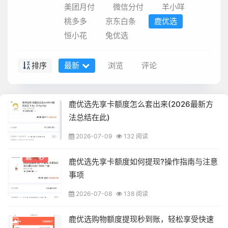
美团月付
微信分付
羊小咩
桃多多
京东白条
鹿优选
恒小花
兔优选
排序
最新
浏览
评论
鹿优选先享卡额度怎么套出来(2026最新方
法总结在此)
2026-07-09
132 阅读
鹿优选先享卡额度如何提现?操作指南与注意
事项
2026-07-08
138 阅读
鹿优选购物额度提现秒到账，轻松享受快速