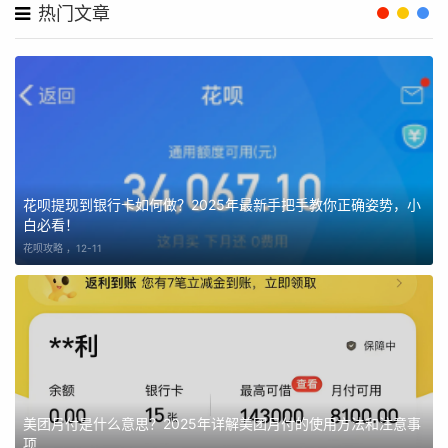
热门文章
花呗提现到银行卡如何做？2025年最新手把手教你正确姿势，小
白必看！
花呗攻略 ，
12-11
美团月付是什么意思？2025年详解美团月付的使用方法和注意事
项