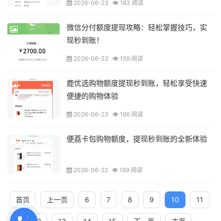
2026-06-23
183 阅读
微信分付额度提现攻略：轻松掌握技巧，实
现秒到账！
2026-06-23
159 阅读
鹿优选购物额度提现秒到账，轻松享受快速
便捷的购物体验
2026-06-23
166 阅读
便荔卡包购物额度，提现秒到账的全新体验
2026-06-22
169 阅读
首页
上一页
6
7
8
9
10
11