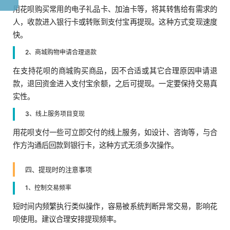
用花呗购买常用的电子礼品卡、加油卡等，将其转售给有需求的
人，收款进入银行卡或转账到支付宝再提现。这种方式变现速度
快。
2、商城购物申请合理退款
在支持花呗的商城购买商品，因不合适或其它合理原因申请退
款，退回资金进入支付宝余额，之后可提现。一定要保持交易真
实性。
3、线上服务项目变现
用花呗支付一些可立即交付的线上服务，如设计、咨询等，与合
作方沟通后回款到银行卡，这种方式无须多次操作。
四、提现时的注意事项
1、控制交易频率
短时间内频繁执行类似操作，容易被系统判断异常交易，影响花
呗使用。建议合理安排提现频率。