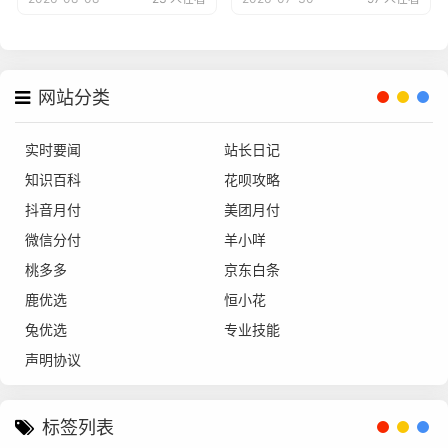
网站分类
实时要闻
站长日记
知识百科
花呗攻略
抖音月付
美团月付
微信分付
羊小咩
桃多多
京东白条
鹿优选
恒小花
兔优选
专业技能
声明协议
标签列表