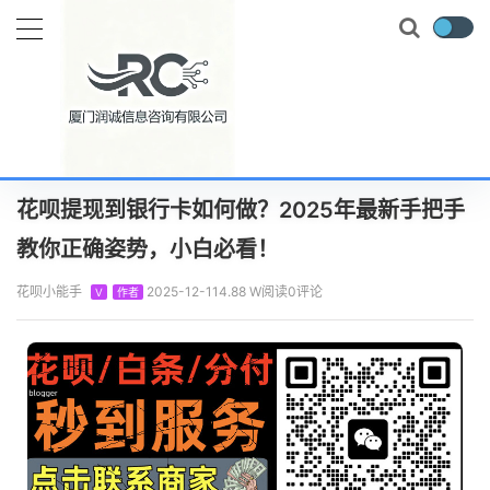
当前位置：
首页
知识百科
花呗攻略
花呗提现到银行卡如何做？2025年最新手把手教你正确姿势，小白必看！
正文
花呗提现到银行卡如何做？2025年最新手把手
教你正确姿势，小白必看！
花呗小能手
2025-12-11
4.88 W阅读
0评论
V
作者