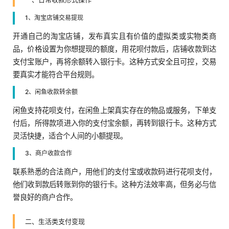
1、淘宝店铺交易提现
开通自己的淘宝店铺，发布真实且有价值的虚拟类或实物类商
品，价格设置为你想提现的额度，用花呗付款后，店铺收款到达
支付宝账户，再将余额转入银行卡。这种方式安全且可控，交易
要真实才能符合平台规则。
2、闲鱼收款转余额
闲鱼支持花呗支付，在闲鱼上架真实存在的物品或服务，下单支
付后，所得款项进入你的支付宝余额，再转到银行卡。这种方式
灵活快捷，适合个人间的小额提现。
3、商户收款合作
联系熟悉的合法商户，用他们的支付宝或收款码进行花呗支付，
他们收到款后转账到你的银行卡。这种方法效率高，但务必与信
誉良好的商户合作。
二、生活类支付变现