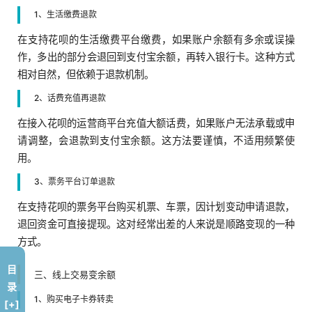
1、生活缴费退款
在支持花呗的生活缴费平台缴费，如果账户余额有多余或误操
作，多出的部分会退回到支付宝余额，再转入银行卡。这种方式
相对自然，但依赖于退款机制。
2、话费充值再退款
在接入花呗的运营商平台充值大额话费，如果账户无法承载或申
请调整，会退款到支付宝余额。这方法要谨慎，不适用频繁使
用。
3、票务平台订单退款
在支持花呗的票务平台购买机票、车票，因计划变动申请退款，
退回资金可直接提现。这对经常出差的人来说是顺路变现的一种
方式。
目
三、线上交易变余额
录
1、购买电子卡券转卖
[+]