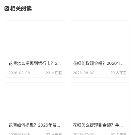
相关阅读
花呗怎么提现到银行卡？2026年最新13种合规方法及风险详解
花呗能取现金吗？2026年最新详解取现方法！15种取现方法以参考
2026-08-08
23 人在看
2026-08-08
20 人在看
花呗如何提现？2026年最新详细步骤与注意事项解析
花呗怎么提现到余额？手把手教你正确姿势，小白必看！
2026-08-08
23 人在看
2026-07-30
97 人在看