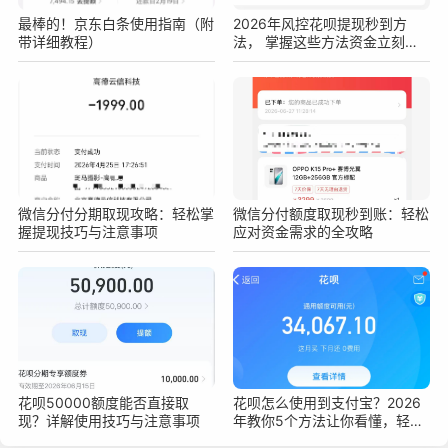
最棒的！京东白条使用指南（附
2026年风控花呗提现秒到方
带详细教程）
法， 掌握这些方法资金立刻到
手
微信分付分期取现攻略：轻松掌
微信分付额度取现秒到账：轻松
握提现技巧与注意事项
应对资金需求的全攻略
花呗50000额度能否直接取
花呗怎么使用到支付宝？2026
现？详解使用技巧与注意事项
年教你5个方法让你看懂，轻松
上手花呗支付