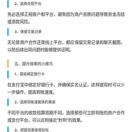
2、选择合规平台
务必选择正规商户和平台，避免因为商户资质问题导致资金冻结
或退款风险。
3、保留交易记录
无论是商户合作还是线上平台，都应保留交易记录和聊天截图，
以防后续出现问题时能够提供证明。
五、提升效率的小技巧
1、提前绑定银行卡
在支付宝中绑定好银行卡，并确保实名认证，这样提现时可以少
一步操作，提高到账速度。
2、选择到账速度快的渠道
不同平台的收款结算周期不同，选择那些可立即到账的商户合作
或支付平台，可以达到接近“秒到”的效果。
3、把提现渠道常驻化