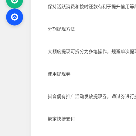
保持活跃消费和按时还款有利于提升信用等级
分期提现方法
大额度提现可拆分为多笔操作，规避单次提现
使用提现券
抖音偶有推广活动发放提现券，通过券进行提
绑定快捷支付