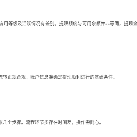
用等级及活跃情况有差别。提现额度与可用余额并非等同，提现
转正规合规。账户信息准确是提现顺利进行的基础条件。
几个步骤。流程环节多存在时间差，操作需耐心。