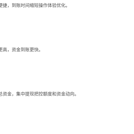
捷，到账时间缩短操作体验优化。
高，资金到账更快。
资金，集中提现把控额度和资金动向。