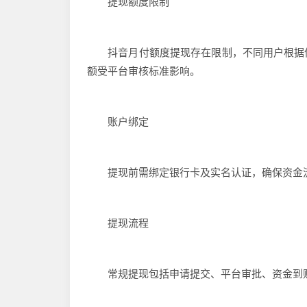
提现额度限制
抖音月付额度提现存在限制，不同用户根据信
额受平台审核标准影响。
账户绑定
提现前需绑定银行卡及实名认证，确保资金流
提现流程
常规提现包括申请提交、平台审批、资金到账