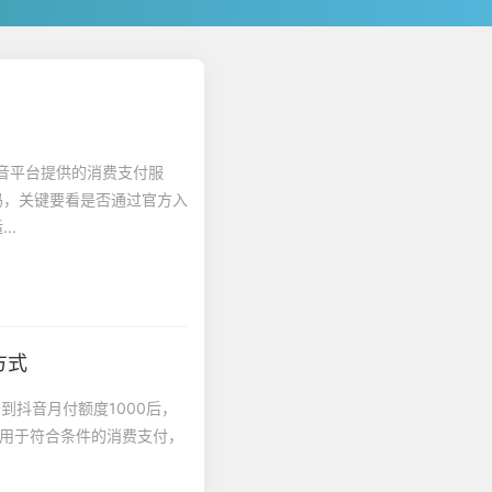
抖音平台提供的消费支付服
吗，关键要看是否通过官方入
..
方式
到抖音月付额度1000后，
要用于符合条件的消费支付，