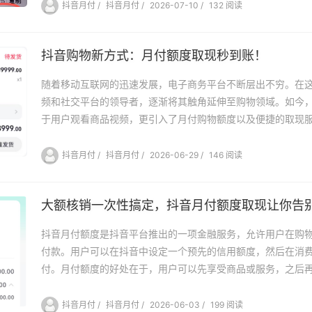
抖音月付
/
抖音月付
/
2026-07-10
/
132 阅读
抖音购物新方式：月付额度取现秒到账！
随着移动互联网的迅速发展，电子商务平台不断层出不穷。在
频和社交平台的领导者，逐渐将其触角延伸至购物领域。如今
于用户观看商品视频，更引入了月付购物额度以及便捷的取现服.
抖音月付
/
抖音月付
/
2026-06-29
/
146 阅读
大额核销一次性搞定，抖音月付额度取现让你告
抖音月付额度是抖音平台推出的一项金融服务，允许用户在购
付款。用户可以在抖音中设定一个预先的信用额度，然后在消
付。月付额度的好处在于，用户可以先享受商品或服务，之后再.
抖音月付
/
抖音月付
/
2026-06-03
/
199 阅读