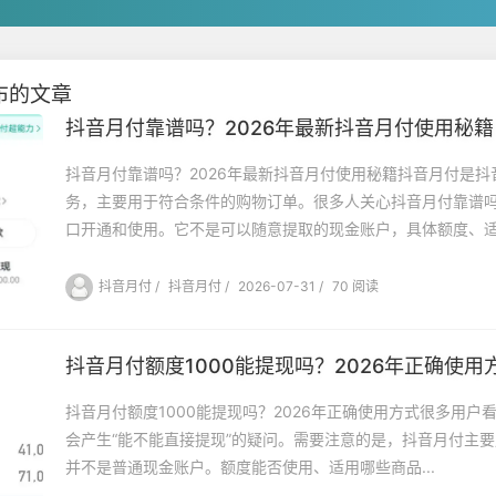
布的文章
抖音月付靠谱吗？2026年最新抖音月付使用秘籍
抖音月付靠谱吗？2026年最新抖音月付使用秘籍抖音月付是
务，主要用于符合条件的购物订单。很多人关心抖音月付靠谱
口开通和使用。它不是可以随意提取的现金账户，具体额度、适.
抖音月付
/
抖音月付
/
2026-07-31
/
70 阅读
抖音月付额度1000能提现吗？2026年正确使用
抖音月付额度1000能提现吗？2026年正确使用方式很多用户看
会产生“能不能直接提现”的疑问。需要注意的是，抖音月付主
并不是普通现金账户。额度能否使用、适用哪些商品...