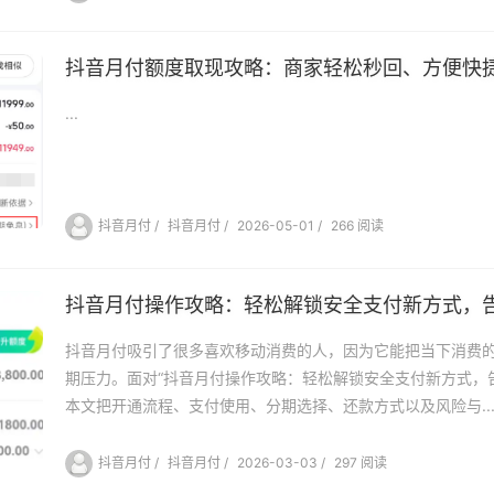
抖音月付额度取现攻略：商家轻松秒回、方便快
...
抖音月付
/
抖音月付
/
2026-05-01
/
266 阅读
抖音月付操作攻略：轻松解锁安全支付新方式，
抖音月付吸引了很多喜欢移动消费的人，因为它能把当下消费
期压力。面对“抖音月付操作攻略：轻松解锁安全支付新方式，
本文把开通流程、支付使用、分期选择、还款方式以及风险与..
抖音月付
/
抖音月付
/
2026-03-03
/
297 阅读