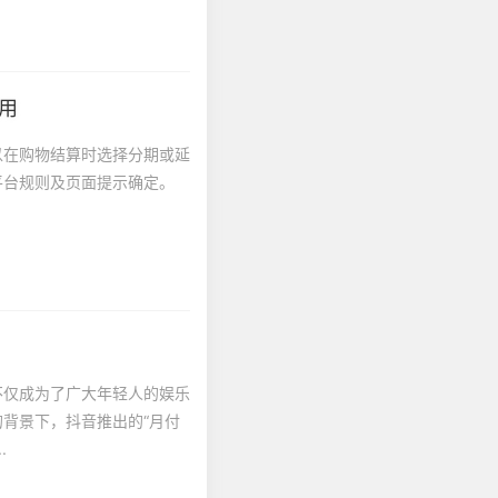
用
以在购物结算时选择分期或延
平台规则及页面提示确定。
不仅成为了广大年轻人的娱乐
背景下，抖音推出的“月付
.