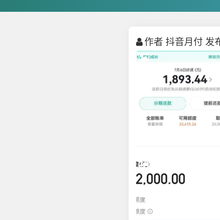
作者 抖音月付 发