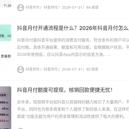
抖音月付
/
抖音月付
/
2026-07-31
/
64 阅读
抖音月付开通流程是什么？2026年抖音月付怎么
抖音月付是抖音平台提供的消费支付服务，符合条件的用户可
后付款。具体开通结果、额度和可用功能，会根据账户状态、
2026年使用前，应以抖音App内显示的信息为准。...
抖音月付
/
抖音月付
/
2026-07-31
/
62 阅读
抖音月付额度可提现，核销回款便捷无忧！
近年来，短视频平台如抖音以其独特的魅力吸引了大量用户，
平台，同时也为很多商家和个人提供了新的收入来源。在这样的
额度”功能无疑为用户的资金管理和流动性提供了极大的便利。..