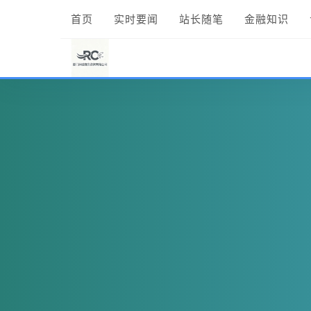
首页
实时要闻
站长随笔
金融知识