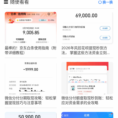
随便看看
换一换
最棒的！京东白条使用指南（附
2026年风控花呗提现秒到方
带详细教程）
法， 掌握这些方法资金立刻到
手
微信分付分期取现攻略：轻松掌
微信分付额度取现秒到账：轻松
握提现技巧与注意事项
应对资金需求的全攻略