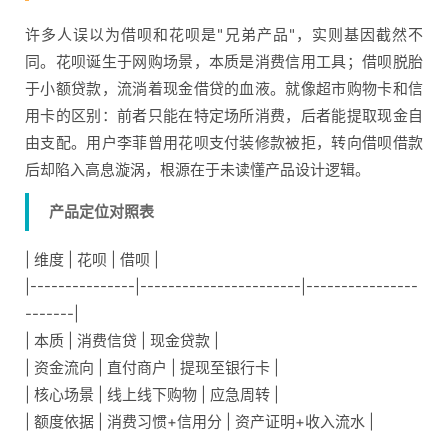
许多人误以为借呗和花呗是"兄弟产品"，实则基因截然不
同。花呗诞生于网购场景，本质是消费信用工具；借呗脱胎
于小额贷款，流淌着现金借贷的血液。就像超市购物卡和信
用卡的区别：前者只能在特定场所消费，后者能提取现金自
由支配。用户李菲曾用花呗支付装修款被拒，转向借呗借款
后却陷入高息漩涡，根源在于未读懂产品设计逻辑。
产品定位对照表
| 维度 | 花呗 | 借呗 |
|---------------|-----------------------|----------------
-------|
| 本质 | 消费信贷 | 现金贷款 |
| 资金流向 | 直付商户 | 提现至银行卡 |
| 核心场景 | 线上线下购物 | 应急周转 |
| 额度依据 | 消费习惯+信用分 | 资产证明+收入流水 |