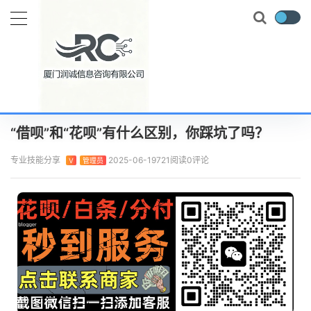
当前位置：
首页
知识百科
花呗攻略
“借呗”和“花呗”有什么区别，你踩坑了吗？
正文
“借呗”和“花呗”有什么区别，你踩坑了吗？
专业技能分享
2025-06-19
721阅读
0评论
V
管理员