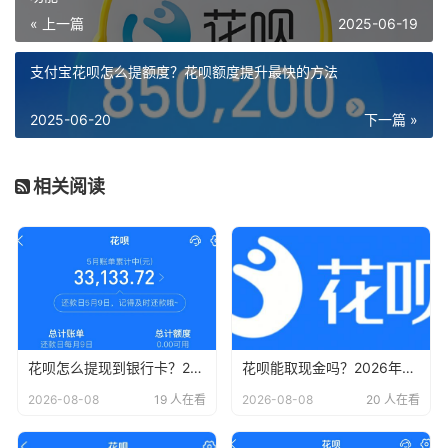
« 上一篇
2025-06-19
支付宝花呗怎么提额度？花呗额度提升最快的方法
2025-06-20
下一篇 »
相关阅读
花呗怎么提现到银行卡？2026年最新13种合规方法及风险详解
花呗能取现金吗？2026年最新详解取现方法！15种取现方法以参考
2026-08-08
19 人在看
2026-08-08
20 人在看