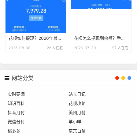
花呗如何提现？2026年最新详细步骤与注意事项解析
花呗怎么提现到余额？手把手教你正确姿势，小白必看！
2026-08-08
22 人在看
2026-07-30
97 人在看
网站分类
实时要闻
站长日记
知识百科
花呗攻略
抖音月付
美团月付
微信分付
羊小咩
桃多多
京东白条