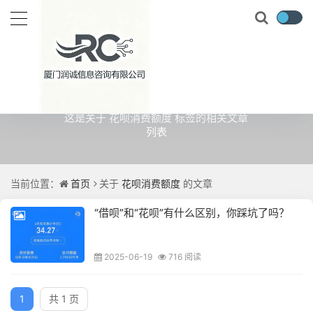
关于
花呗消费额度
的文章
这是关于 花呗消费额度 标签的相关文章
列表
当前位置：
首页
关于
花呗消费额度
的文章
“借呗”和“花呗”有什么区别，你踩坑了吗？
2025-06-19
716 阅读
1
共 1 页