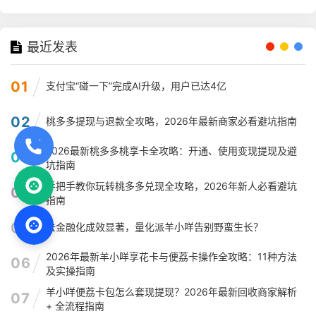
最近发表
01
支付宝“碰一下”完成AI升级，用户已达4亿
02
桃多多提现与退款全攻略，2026年最新商家必看避坑指南
2026最新桃多多桃享卡全攻略：开通、使用变现提现及避
03
坑指南
手把手教你玩转桃多多兑现全攻略，2026年新人必看避坑
04
指南
05
去金融化成效显著，量化派羊小咩告别野蛮生长？
2026年最新羊小咩享花卡与便荔卡操作全攻略：11种方法
06
及实操指南
羊小咩便荔卡包怎么套现提现？2026年最新回收商家解析
07
+ 全流程指南