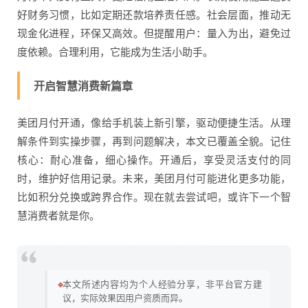
好财务习惯，比如定期还款培养责任感。社会层面，推动无
现金化进程，环保又高效。但提醒用户：量入为出，避免过
度依赖。合理利用，它能成为生活小助手。
开启智慧消费新篇章
美团月付开通，像给手机装上新引擎，驱动便捷生活。从理
解条件到实操步骤，再到问题解决，本文已覆盖全貌。记住
核心：耐心准备，细心操作。开通后，享受灵活支付的同
时，维护好信用记录。未来，美团月付可能进化更多功能，
比如积分兑换或跨界合作。现在就去尝试吧，或许下一个智
慧消费者就是你。
🔹
本文所述内容均为个人经验分享，非平台官方建
议，实际效果因用户资质而异。