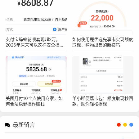
支付宝蚂蚁花呗套现超2万，
如何使用鹿优选先享卡实现额度
2026年原来可以这样安全操作
取现：购物出售的新技巧
不被查！真实亲测方法分享
美团月付10个点使用商家，如
羊小咩便荔卡包：额度取现秒回
何合法稳健操作赚钱
款，助你轻松提现
最新留言