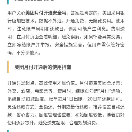
用户关心
美团月付开通安全吗
，答案是肯定的。美团采用银
行级加密技术，数据不外泄。开通免费，无隐藏费用。使用
时，注意账单周期和还款日，逾期可能产生利息。费用透
明：在月付页面查看明细，避免误解。如果怀疑异常交易，
立即冻结账户并举报。安全措施完善，但用户需保管好密
码，不分享他人。
美团月付开通后的使用指南
开通只是起点，高效使用才显价值。月付覆盖美团全场景：
外卖、酒店、电影票等。使用时，结账页勾选“月付”选项，
系统自动扣减额度。账单每月1日出账，20日前还款即可。
灵活还款方式：全额还、分期或最低还款。推荐设置自动还
款，省心省力。额度管理也重要：初始额度较低，随着良好
使用逐步提升。避免透支超限，合理规划消费。