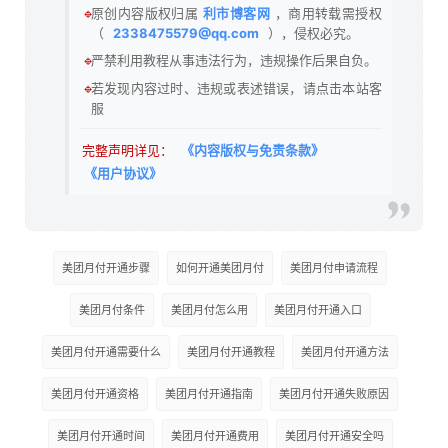
🔹
原创内容版权归属
利市博客网
，商用转载需授权
（
2338475579@qq.com
），侵权必究。
🔹
严禁利用教程从事违法行为，违规操作后果自负。
🔹
若发现内容过时、违规或表述错误，请点击本站客
服
完整声明详见：
《内容版权与免责条款》
《用户协议》
美团月付开通步骤
如何开通美团月付
美团月付申请流程
美团月付条件
美团月付怎么用
美团月付开通入口
美团月付开通需要什么
美团月付开通教程
美团月付开通方法
美团月付开通资格
美团月付开通指南
美团月付开通失败原因
美团月付开通时间
美团月付开通费用
美团月付开通安全吗