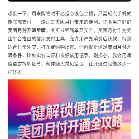
想象一下，周末购物时不必担心钱包余额，只需轻点手机就
能完成支付——这正是美团月付带来的便利。许多用户好奇
美团月付开通步骤
，其实过程简单又安全。美团月付作为美
团平台推出的信用支付工具，允许用户先消费后还款，特别
适合日常外卖、打车或购物场景。但前提是满足
美团月付开
通条件
，比如实名认证和良好信用记录。别担心，我会用通
俗语言拆解细节，帮你避免常见错误，让开通过程像散步一
样轻松。