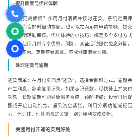
提升额度与优化体验
想获得更高额度？多用月付消费并按时还款。系统定期评
估，行为良好时自动提额。也可以在App内申请提额，提交
收入证明辅助审核。优化体验的小技巧：绑定多个支付方式
备选，使用月付专享优惠。例如，某些活动提供免息分期，
省钱又实惠。定期查看账单，养成健康消费习惯。
处理还款与逾期
还款简单：在月付页面点“还款”，选择金额和方式。逾期会
产生利息，影响信用记录。如果忘记还款，尽快补上并支付
罚息。长期逾期可能导致服务暂停。预防措施：设置日历提
醒或开启自动扣款。遇到资金紧张，利用分期功能减轻压
力。但记住，理性消费是关键，别让便利变成负担。
美团月付开通的实用好处