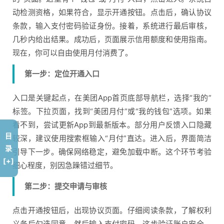
动检测资格，如果符合，显示开通按钮。点击后，确认协议
条款，输入支付密码验证身份。接着，系统进行最后审核，
几秒内给出结果。成功后，页面展示信用额度和使用指南。
现在，你可以自由使用月付消费了。
第一步：定位开通入口
入口是关键起点，在美团App首页底部导航栏，选择“我的”
标签。下拉页面，找到“美团月付”或“我的钱包”选项。如果
看不到，尝试更新App到最新版本。部分用户反馈入口隐藏
目
较深，建议使用搜索框输入“月付”直达。进入后，界面简洁
录
引导下一步。确保网络稳定，避免加载中断。这个环节考验
[+]
细心程度，别因急躁错过细节。
第二步：提交申请与审核
点击开通按钮后，出现协议页面。仔细阅读条款，了解权利
义务后勾选同意。然后输入支付密码，这步验证账户安全。