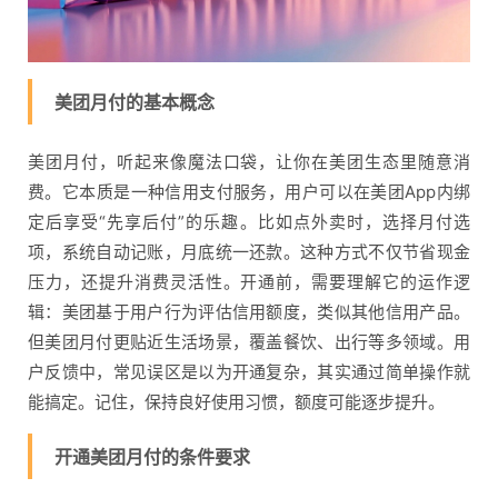
美团月付的基本概念
美团月付，听起来像魔法口袋，让你在美团生态里随意消
费。它本质是一种信用支付服务，用户可以在美团App内绑
定后享受“先享后付”的乐趣。比如点外卖时，选择月付选
项，系统自动记账，月底统一还款。这种方式不仅节省现金
压力，还提升消费灵活性。开通前，需要理解它的运作逻
辑：美团基于用户行为评估信用额度，类似其他信用产品。
但美团月付更贴近生活场景，覆盖餐饮、出行等多领域。用
户反馈中，常见误区是以为开通复杂，其实通过简单操作就
能搞定。记住，保持良好使用习惯，额度可能逐步提升。
开通美团月付的条件要求