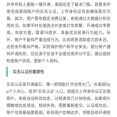
并非所有人都能一键开通，美团设定了基本门槛。首要条件
是完成美团账户的实名认证，上传身份证信息确保真实可
靠。其次，用户需有稳定消费记录，系统通过大数据分析信
用状况。如果平时在美团点外卖或打车频繁，开通成功率更
高。年龄方面，需满18周岁，具备完全民事行为能力。另
外，账户不能有严重违规行为，比如恶意退款或欠款未还。
这些条件看似严格，实则保护用户和平台安全。部分用户遇
到开通失败，往往源于信息不全或信用评分不足。建议提前
检查账户状态，更新个人资料。
实名认证的重要性
实名认证是开通基石，像一把钥匙打开信用大门。在美团Ap
p个人中心，找到“实名认证”入口，按提示上传身份证正反面
照片。系统自动核验信息，过程通常几分钟完成。如果照片
模糊或信息错误，核验失败，需要重新提交。认证成功后，
账户信用基础更稳固。有些用户忽略这步，导致后续开通受