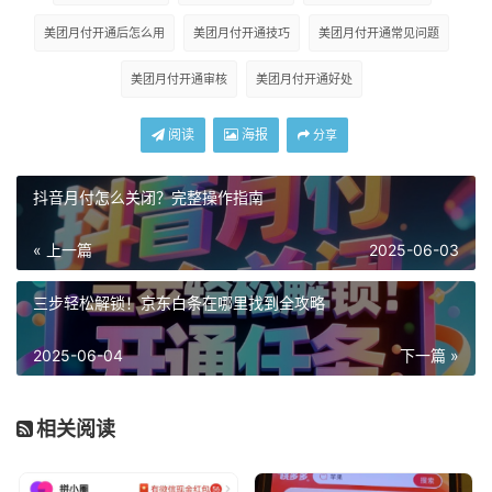
美团月付开通后怎么用
美团月付开通技巧
美团月付开通常见问题
美团月付开通审核
美团月付开通好处
阅读
海报
分享
抖音月付怎么关闭？完整操作指南
« 上一篇
2025-06-03
三步轻松解锁！京东白条在哪里找到全攻略
2025-06-04
下一篇 »
相关阅读