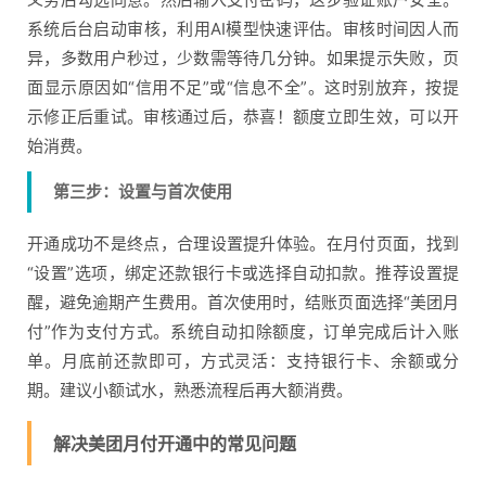
系统后台启动审核，利用AI模型快速评估。审核时间因人而
异，多数用户秒过，少数需等待几分钟。如果提示失败，页
面显示原因如“信用不足”或“信息不全”。这时别放弃，按提
示修正后重试。审核通过后，恭喜！额度立即生效，可以开
始消费。
第三步：设置与首次使用
开通成功不是终点，合理设置提升体验。在月付页面，找到
“设置”选项，绑定还款银行卡或选择自动扣款。推荐设置提
醒，避免逾期产生费用。首次使用时，结账页面选择“美团月
付”作为支付方式。系统自动扣除额度，订单完成后计入账
单。月底前还款即可，方式灵活：支持银行卡、余额或分
期。建议小额试水，熟悉流程后再大额消费。
解决美团月付开通中的常见问题