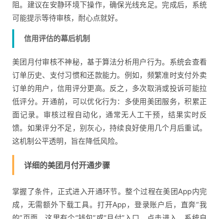
阻。建议在安静环境下操作，确保光线充足。完成后，系统
可能提示等待审核，耐心点就好。
信用评估的幕后机制
美团月付审核不神秘，基于算法分析用户行为。系统会查看
订单历史、支付习惯和还款能力。例如，频繁准时支付外卖
订单的用户，信用评分更高。反之，多次取消或投诉可能拉
低评分。开通前，可以优化行为：多使用美团服务，积累正
面记录。审核过程自动化，通常无人工干预，结果实时反
馈。如果评分不足，别灰心，持续良好使用几个月后重试。
这机制公平透明，旨在降低风险。
详细的美团月付开通步骤
掌握了条件，正式进入开通环节。整个过程在美团App内完
成，无需额外下载工具。打开App，登录账户后，直奔“我
的”页面。这里有个“钱包”或“月付”入口，点击进入。系统自