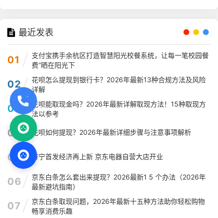
最近发表
支付宝携手余杭区打造智慧阳光校餐系统，让每一笔校园餐
01
费“晒在阳光下
花呗怎么提现到银行卡？2026年最新13种合规方法及风险
02
详解
花呗能取现金吗？2026年最新详解取现方法！15种取现方
03
法以参考
04
花呗如何提现？2026年最新详细步骤与注意事项解析
05
济宁首发经济再上新 京东电器自营大店开业
京东白条怎么套出来提现？2026最新1 5 个办法（2026年
06
最新避坑指南）
京东白条取现问题，2026年最新十五种方法助你轻松购物
07
畅享消费乐趣