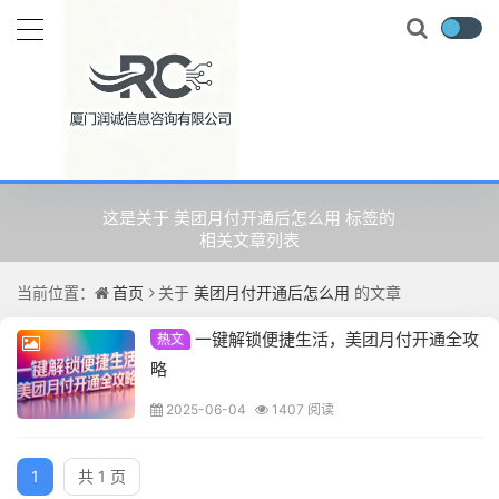
关于
美团月付开通后怎么用
的文
章
这是关于 美团月付开通后怎么用 标签的
相关文章列表
当前位置：
首页
关于
美团月付开通后怎么用
的文章
一键解锁便捷生活，美团月付开通全攻
热文
略
2025-06-04
1407 阅读
1
共 1 页