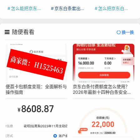
怎么能把京东白条额度钱套出来
京东白条套出来手续费多少
怎么把京东白条的钱取出来
随便看看
换一换
便荔卡包额度变现：全面解析与
京东白条付费额度怎么使用？
操作指南
2026年最新十四种白条安全操
作方法