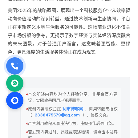
美团2025年的战略蓝图，展现出一个科技服务企业从效率驱
动向价值驱动的深刻转型。通过技术创新与生态协同，平台
正在重新定义本地生活服务的可能性。这场商业进化不仅关
乎市场份额的争夺，更揭示了数字经济与实体经济深度融合
的未来图景。对于普通用户而言，这意味着更智能、更绿
色、更具温度的生活服务体验正在成为现实。
关键词：
🔹
本文所述内容均为个人经验分享，非平台官方建
议，实际效果因用户资质而异。
🔹
原创内容版权归属
利市博客网
，商用转载需授权
（
2338475579@qq.com
），侵权必究。
🔹
严禁利用教程从事违法行为，违规操作后果自负。
🔹
若发现内容过时、违规或表述错误，请点击本站客
服