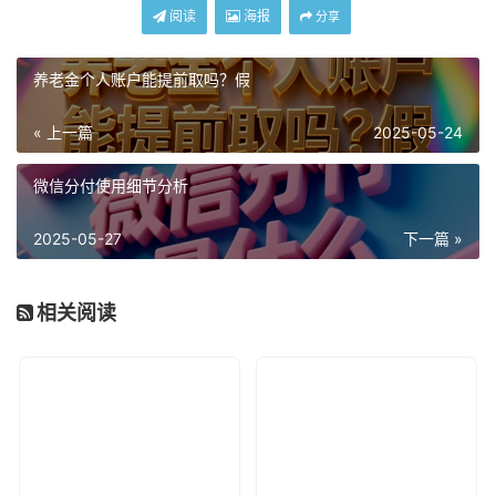
阅读
海报
分享
养老金个人账户能提前取吗？假
« 上一篇
2025-05-24
微信分付使用细节分析
2025-05-27
下一篇 »
相关阅读