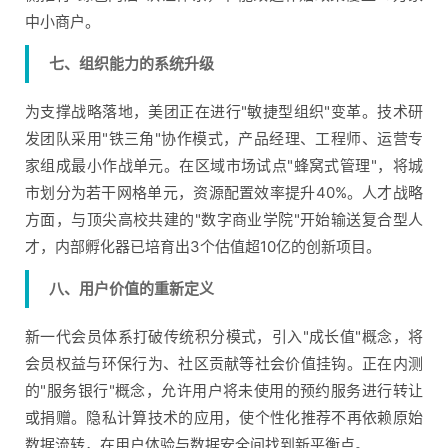
中小商户。
七、组织能力的系统升级
为支撑战略落地，美团正在进行"敏捷型组织"变革。技术研
发团队采用"铁三角"协作模式，产品经理、工程师、运营专
家组成最小作战单元。在区域市场试点"蜂窝式管理"，将城
市划分为若干网格单元，资源配置效率提升40%。人才战略
方面，与顶尖高校共建的"数字商业学院"开始输送复合型人
才，内部孵化器已培育出3个估值超10亿的创新项目。
八、用户价值的重新定义
新一代会员体系打破传统积分模式，引入"成长值"概念，将
会员权益与环保行为、社区贡献等社会价值挂钩。正在内测
的"服务银行"概念，允许用户将未使用的预约服务进行转让
或捐赠。隐私计算技术的应用，使个性化推荐不再依赖原始
数据流转，在用户体验与数据安全间找到新平衡点。