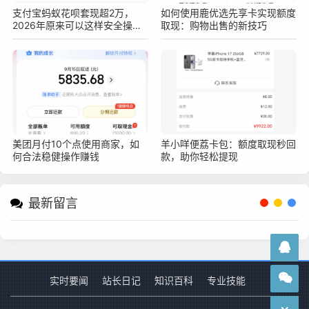
支付宝蚂蚁花呗套现超2万，
如何使用鹿优选先享卡实现额度
2026年原来可以这样安全操作
取现：购物出售的新技巧
不被查！真实亲测方法分享
美团月付10个点使用商家，如
羊小咩便荔卡包：额度取现秒回
何合法稳健操作赚钱
款，助你轻松提现
最新留言
实时要闻
站长日记
知识百科
专业技能