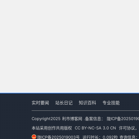
实时要闻
站长日记
知识百科
专业技能
Copyright
2025
利市博客网
.备案信息：
陇ICP备2025019
本站采用创作共用版权
CC BY-NC-SA 3.0 CN
许可协议，
陇ICP备2025019003号
运行时长：0.092秒
查询信息：