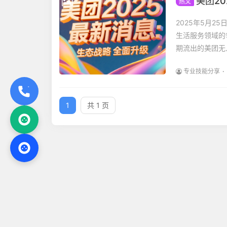
美团2
热文
2025年5月
生活服务领域的
期流出的美团无
专业技能分享
1
共 1 页