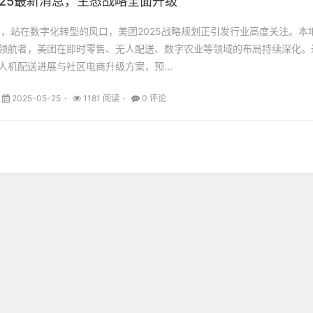
025最新消息，生态战略全面升级
25日，站在数字化转型的风口，美团2025战略规划正引发行业高度关注。本
领航者，美团在即时零售、无人配送、数字农业等领域的布局持续深化。
人机配送进展与社区电商升级方案，预...
2025-05-25
1181 阅读
0 评论