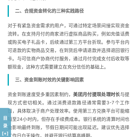
二、合规资金转化的三种实践路径
对于有紧急资金需求的用户，可通过特定场景间接实现资金
流转。在支持月付的商家进行虚拟商品购买，例如充值话费
或购买电子礼品卡，后续通过第三方平台折现。参与平台内
可退款的实物商品交易，在到货后申请退款并选择退回银行
卡。与可信商户协商代付服务，通过月付完成支付后收取等
额现金，这种方式需要建立在充分信任的基础上。
三、资金到账时效的关键影响因素
资金到账速度受多重因素制约，
美团月付提现处理时长
与提
现方式密切相关。通过消费退款路径通常需要3-7个工作
日，具体取决于商户处理效率。使用第三方兑换平台可能缩
目
短至24小时内，但存在手续费成本。银行系统的清算时间也
录
会影响最终到账，节假日期间可能出现延迟。建议优先选择
[+]
工作日白天操作，并避开银行结算高峰期。