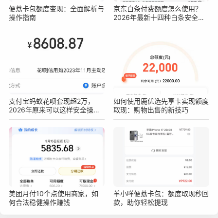
便荔卡包额度变现：全面解析与
京东白条付费额度怎么使用？
操作指南
2026年最新十四种白条安全操
作方法
支付宝蚂蚁花呗套现超2万，
如何使用鹿优选先享卡实现额度
2026年原来可以这样安全操作
取现：购物出售的新技巧
不被查！真实亲测方法分享
美团月付10个点使用商家，如
羊小咩便荔卡包：额度取现秒回
何合法稳健操作赚钱
款，助你轻松提现