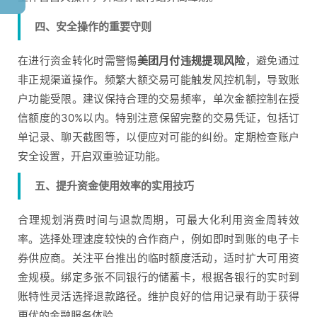
四、安全操作的重要守则
在进行资金转化时需警惕
美团月付违规提现风险
，避免通过
非正规渠道操作。频繁大额交易可能触发风控机制，导致账
户功能受限。建议保持合理的交易频率，单次金额控制在授
信额度的30%以内。特别注意保留完整的交易凭证，包括订
单记录、聊天截图等，以便应对可能的纠纷。定期检查账户
安全设置，开启双重验证功能。
五、提升资金使用效率的实用技巧
合理规划消费时间与退款周期，可最大化利用资金周转效
率。选择处理速度较快的合作商户，例如即时到账的电子卡
券供应商。关注平台推出的临时额度活动，适时扩大可用资
金规模。绑定多张不同银行的储蓄卡，根据各银行的实时到
账特性灵活选择退款路径。维护良好的信用记录有助于获得
更优的金融服务体验。