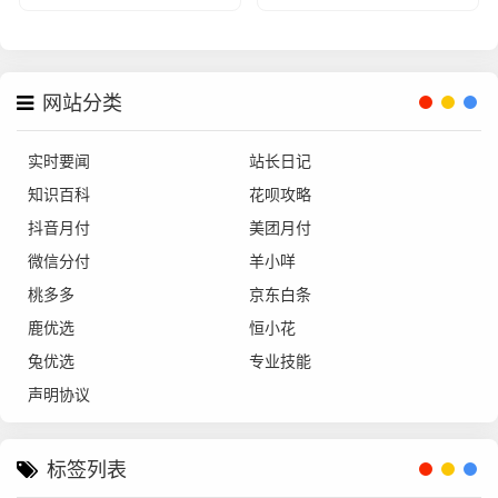
网站分类
实时要闻
站长日记
知识百科
花呗攻略
抖音月付
美团月付
微信分付
羊小咩
桃多多
京东白条
鹿优选
恒小花
兔优选
专业技能
声明协议
标签列表