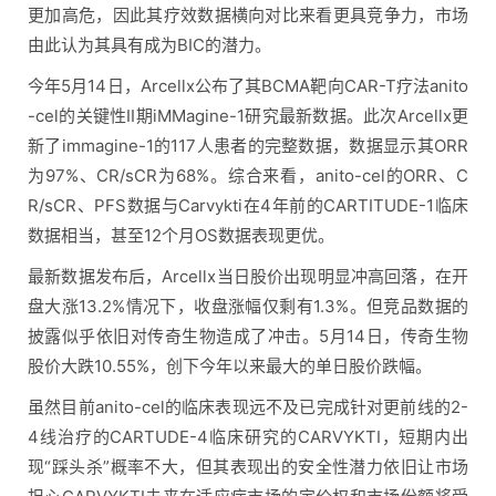
更加高危，因此其疗效数据横向对比来看更具竞争力，市场
由此认为其具有成为BIC的潜力。
今年5月14日，Arcellx公布了其BCMA靶向CAR-T疗法anito
-cel的关键性II期iMMagine-1研究最新数据。此次Arcellx更
新了immagine-1的117人患者的完整数据，数据显示其ORR
为97%、CR/sCR为68%。综合来看，anito-cel的ORR、C
R/sCR、PFS数据与Carvykti在4年前的CARTITUDE-1临床
数据相当，甚至12个月OS数据表现更优。
最新数据发布后，Arcellx当日股价出现明显冲高回落，在开
盘大涨13.2%情况下，收盘涨幅仅剩有1.3%。但竞品数据的
披露似乎依旧对传奇生物造成了冲击。5月14日，传奇生物
股价大跌10.55%，创下今年以来最大的单日股价跌幅。
虽然目前anito-cel的临床表现远不及已完成针对更前线的2-
4线治疗的CARTUDE-4临床研究的CARVYKTI，短期内出
现“踩头杀”概率不大，但其表现出的安全性潜力依旧让市场