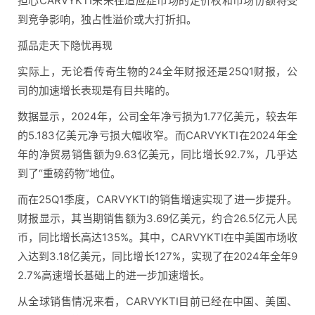
担心CARVYKTI未来在适应症市场的定价权和市场份额将受
到竞争影响，独占性溢价或大打折扣。
孤品走天下隐忧再现
实际上，无论看传奇生物的24全年财报还是25Q1财报，公
司的加速增长表现是有目共睹的。
数据显示，2024年，公司全年净亏损为1.77亿美元，较去年
的5.183亿美元净亏损大幅收窄。而CARVYKTI在2024年全
年的净贸易销售额为9.63亿美元，同比增长92.7%，几乎达
到了“重磅药物”地位。
而在25Q1季度，CARVYKTI的销售增速实现了进一步提升。
财报显示，其当期销售额为3.69亿美元，约合26.5亿元人民
币，同比增长高达135%。其中，CARVYKTI在中美国市场收
入达到3.18亿美元，同比增长127%，实现了在2024年全年9
2.7%高速增长基础上的进一步加速增长。
从全球销售情况来看，CARVYKTI目前已经在中国、美国、