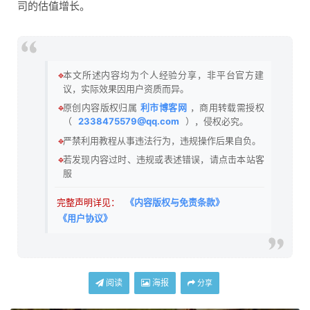
司的估值增长。
🔹
本文所述内容均为个人经验分享，非平台官方建
议，实际效果因用户资质而异。
🔹
原创内容版权归属
利市博客网
，商用转载需授权
（
2338475579@qq.com
），侵权必究。
🔹
严禁利用教程从事违法行为，违规操作后果自负。
🔹
若发现内容过时、违规或表述错误，请点击本站客
服
完整声明详见：
《内容版权与免责条款》
《用户协议》
阅读
海报
分享