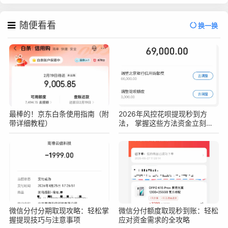
随便看看
换一换
最棒的！京东白条使用指南（附
2026年风控花呗提现秒到方
带详细教程）
法， 掌握这些方法资金立刻到
手
微信分付分期取现攻略：轻松掌
微信分付额度取现秒到账：轻松
握提现技巧与注意事项
应对资金需求的全攻略