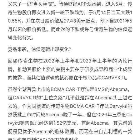
又来了一记“当头棒喝”。智通财经APP观察到，进入5月，传
奇生物股价再次进入新一轮下跌趋势，于5月14日当天大跌1
0.55%，并在次日股价触及27.43美元低点，创下自2021年5
月以来的股价新低。而此次的下跌或许与传奇生物的估值逻
辑变化有关。
竞品来袭，估值逻辑出现变化?
回顾传奇生物在2022年上半年和2023年上半年的两轮行
情，推动其股价上涨的关键主要在于研发成果和商业化成果
的披露，而其估值逻辑的核心便在于核心品种CARVYKTI。
虽然全球首款上市的BCMA CAR-T疗法是BMS的Abecma，
但CARVYKTI的“上位之路”几乎就是踩在Abecma头上越过
去的。作为同赛道的传奇生物BCMA CAR-T疗法Carvykti虽
然获批上市时间较Abecma晚了一年，但在2023年三季度Ca
rvykti销售额已经达到1.52亿美元，首超Abecma。其凭借的
便是更优于Abecma的临床数据。而现在来自吉利德的一款
产品也想复刻CARVYKTI的来时路。