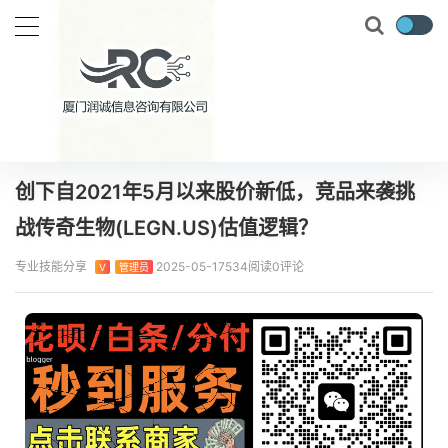
当前位置：
首页
实时要闻
创下自2021年5月以来股价新低，竞品来袭挑战传奇生物(LEGN.US)估值逻辑？
正文
创下自2021年5月以来股价新低，竞品来袭挑
战传奇生物(LEGN.US)估值逻辑？
专业技能分享
2025-05-17
534阅读
0评论
V
管理员