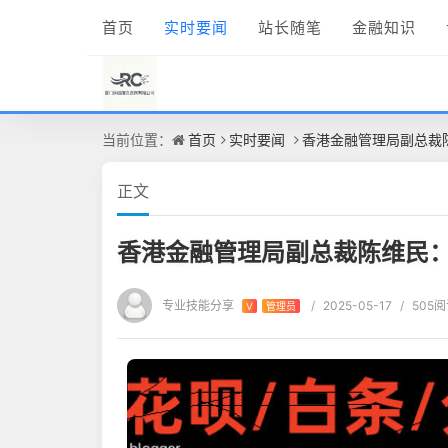
首页
实时要闻
站长随笔
金融知识
当前位置：
首页
实时要闻
香港金融管理局副总裁陈
正文
香港金融管理局副总裁陈维民：解
专业技能分享
/
2025-05-17
/
505
V
管理员