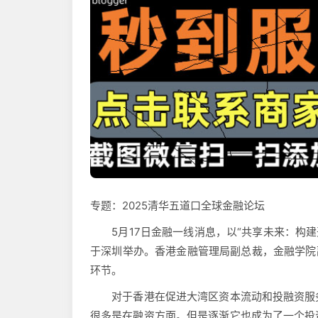
专题：2025清华五道口全球金融论坛
5月17日金融一线消息，以“共享未来：构建开
于深圳举办。香港金融管理局副总裁，金融学院
环节。
对于香港在促进大湾区资本流动和投融资服务
很多是在融资方面。但是逐渐它也成为了一个投