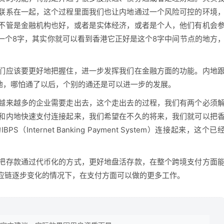
联系在一起，这个过程里面我们也让内地通过一个风险可控的环境
不管是金融机构也好，或者是实体经济，或者是个人，他们有机会
一个8字，其实你就可以看到香港它正好是这个8字中间节点的地方
应该要更好地把握住，进一步发挥我们在金融方面的功能。内地
余地，哪怕通了以后，个别的通还是可以进一步的发展。
来越多的企业需要走出去，这个走出去的过程，我们有两个必须
和内地快速支付连接起来，我们希望在不久的将来，我们就可以把
IBPS（Internet Banking Payment System）连接起来，这个已
存款通过代币化的方式，更好地盘活存款，在整个跨境支付方面
应链逐步变化的情况下，在支付方面可以做的更多工作。