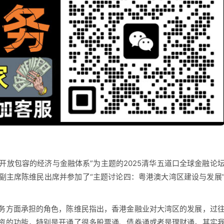
放包容的经济与金融体系”为主题的2025清华五道口全球金融论
副主席陈维民出席并参加了“主题讨论四：粤港澳大湾区建设与发展
方面承担的角色，陈维民指出，香港金融业对大湾区的发展，过
资的功能，特别是开通了很多股票通、债券通或者是理财通。其实