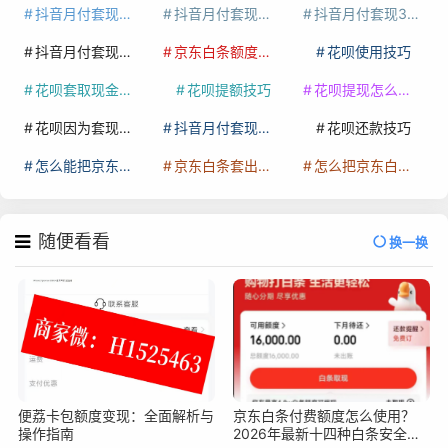
抖音月付套现多少手续费
抖音月付套现商家有哪些
抖音月付套现30秒技巧
抖音月付套现最新方法
京东白条额度提升
花呗使用技巧
花呗套取现金最佳方法
花呗提额技巧
花呗提现怎么操作
花呗因为套现被限额了这种情况要多久才会好
抖音月付套现秒回100起
花呗还款技巧
怎么能把京东白条额度钱套出来
京东白条套出来手续费多少
怎么把京东白条的钱取出来
随便看看
换一换
便荔卡包额度变现：全面解析与
京东白条付费额度怎么使用？
操作指南
2026年最新十四种白条安全操