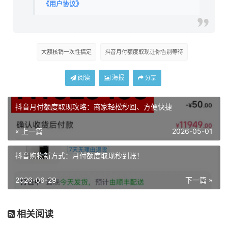
《用户协议》
大额核销一次性搞定
抖音月付额度取现让你告别等待
阅读
海报
分享
抖音月付额度取现攻略：商家轻松秒回、方便快捷
« 上一篇
2026-05-01
抖音购物新方式：月付额度取现秒到账！
2026-06-29
下一篇 »
相关阅读