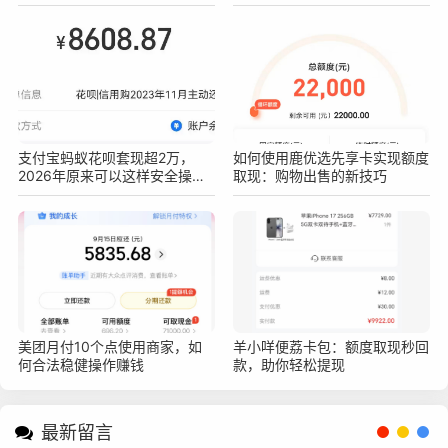
作方法
支付宝蚂蚁花呗套现超2万，
如何使用鹿优选先享卡实现额度
2026年原来可以这样安全操作
取现：购物出售的新技巧
不被查！真实亲测方法分享
美团月付10个点使用商家，如
羊小咩便荔卡包：额度取现秒回
何合法稳健操作赚钱
款，助你轻松提现
最新留言