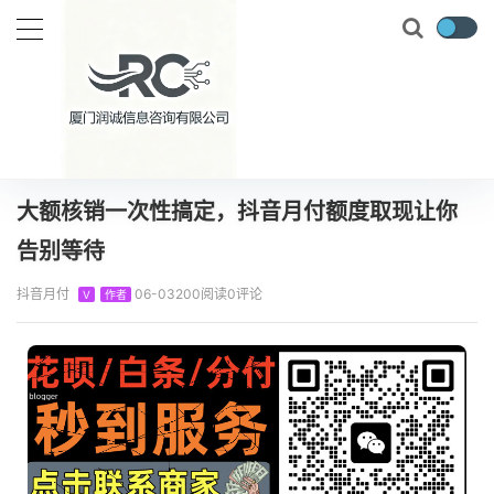
当前位置：
首页
知识百科
抖音月付
大额核销一次性搞定，抖音月付额度取现让你告别等待
正文
大额核销一次性搞定，抖音月付额度取现让你
告别等待
抖音月付
06-03
200阅读
0评论
V
作者