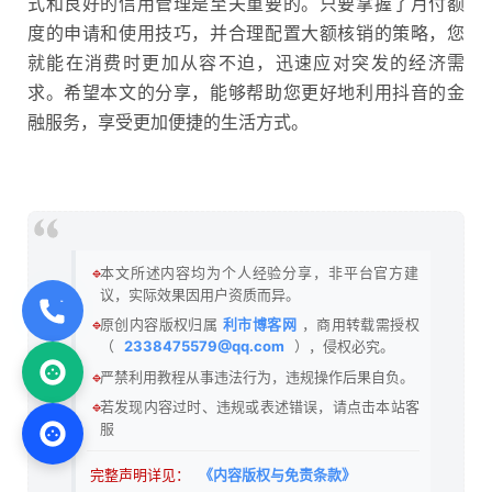
式和良好的信用管理是至关重要的。只要掌握了月付额
度的申请和使用技巧，并合理配置大额核销的策略，您
就能在消费时更加从容不迫，迅速应对突发的经济需
求。希望本文的分享，能够帮助您更好地利用抖音的金
融服务，享受更加便捷的生活方式。
🔹
本文所述内容均为个人经验分享，非平台官方建
议，实际效果因用户资质而异。
🔹
原创内容版权归属
利市博客网
，商用转载需授权
（
2338475579@qq.com
），侵权必究。
🔹
严禁利用教程从事违法行为，违规操作后果自负。
🔹
若发现内容过时、违规或表述错误，请点击本站客
服
完整声明详见：
《内容版权与免责条款》