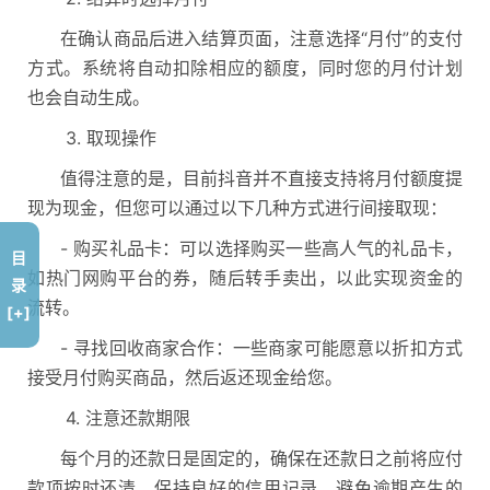
在确认商品后进入结算页面，注意选择“月付”的支付
方式。系统将自动扣除相应的额度，同时您的月付计划
也会自动生成。
3. 取现操作
值得注意的是，目前抖音并不直接支持将月付额度提
现为现金，但您可以通过以下几种方式进行间接取现：
- 购买礼品卡：可以选择购买一些高人气的礼品卡，
目
如热门网购平台的券，随后转手卖出，以此实现资金的
录
流转。
[+]
- 寻找回收商家合作：一些商家可能愿意以折扣方式
接受月付购买商品，然后返还现金给您。
4. 注意还款期限
每个月的还款日是固定的，确保在还款日之前将应付
款项按时还清，保持良好的信用记录，避免逾期产生的