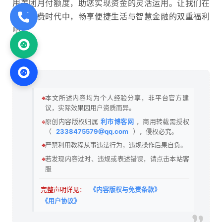
用美团月付额度，助您实现资金的灵活运用。让我们在
这个消费时代中，畅享便捷生活与智慧金融的双重福利
吧！
🔹
本文所述内容均为个人经验分享，非平台官方建
议，实际效果因用户资质而异。
🔹
原创内容版权归属
利市博客网
，商用转载需授权
（
2338475579@qq.com
），侵权必究。
🔹
严禁利用教程从事违法行为，违规操作后果自负。
🔹
若发现内容过时、违规或表述错误，请点击本站客
服
完整声明详见：
《内容版权与免责条款》
《用户协议》