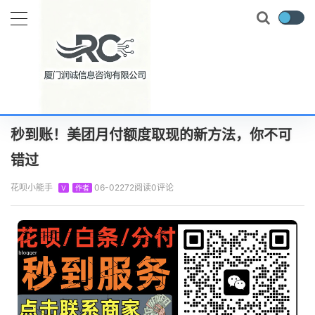
当前位置：
首页
知识百科
美团月付
秒到账！美团月付额度取现的新方法，你不可错过
正文
秒到账！美团月付额度取现的新方法，你不可
错过
花呗小能手
06-02
272阅读
0评论
V
作者