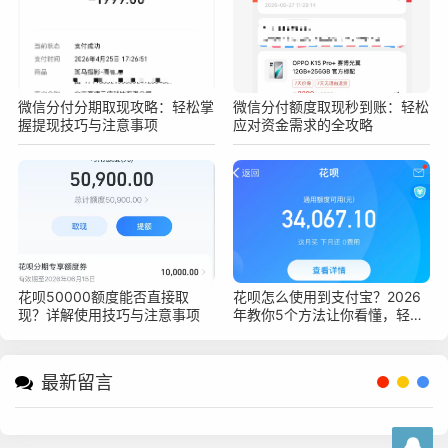
微信分付分期取现攻略：轻松掌
微信分付额度取现秒到账：轻松
握提现技巧与注意事项
应对资金需求的全攻略
花呗50000额度能否直接取
花呗怎么使用到支付宝？2026
现？详解使用技巧与注意事项
年教你5个方法让你看懂，轻松
上手花呗支付
最新留言