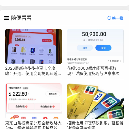
随便看看
换一换
2026最新桃多多桃享卡全攻
花呗50000额度能否直接取
略：开通、使用变现提现及避坑
现？详解使用技巧与注意事项
指南
京东白条找商家兑现全新攻略大
招商信用卡取现秒到账，轻松解
总结，解锁最新提现多种高效安
决资金周转难题