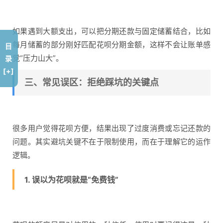
如果遇到大额支出，可以把分期还款与固定储蓄结合，比如
每月储蓄的部分刚好匹配花呗分期金额，这样不会让账单感
目
觉“压力山大”。
录
[+]
三、常见误区：拒绝踩坑的关键点
很多用户觉得花呗方便，结果出现了过度消费或忘记还款的
问题。其实避坑关键不在于限制使用，而在于理解它的运作
逻辑。
1. 误以为花呗就是“免费钱”