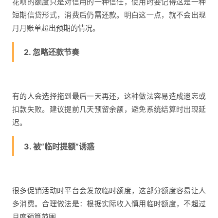
花呗的额度只是对信用的一种信任，使用时要记得这是一种
短期信贷形式，消费后仍需还款。明白这一点，就不会出现
月月账单超出预期的情况。
2. 忽略还款节奏
有的人会选择拖到最后一天再还，这种做法容易造成遗忘或
扣款失败。建议提前几天预留余额，避免系统结算时出现延
迟。
3. 被“临时提额”诱惑
很多促销活动时平台会发放临时额度，这部分额度容易让人
多消费。合理做法是：根据实际收入慎用临时额度，不超过
月度预算范围。