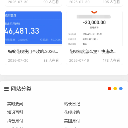
2026-07-30
90 人在看
2026-07-30
105 人在看
蚂蚁花呗使用全攻略.2026版最新15种方法解析与风险警示
花呗额度怎么提？快速改善资金周转的合规方法
2026-07-30
83 人在看
2026-07-19
173 人在看
网站分类
实时要闻
站长日记
知识百科
花呗攻略
抖音月付
美团月付