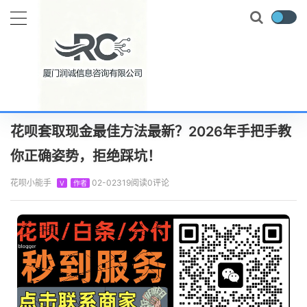
当前位置：
首页
知识百科
花呗攻略
花呗套取现金最佳方法最新？2026年手把手教你正确姿势，拒绝踩坑！
正文
花呗套取现金最佳方法最新？2026年手把手教
你正确姿势，拒绝踩坑！
花呗小能手
02-02
319阅读
0评论
V
作者