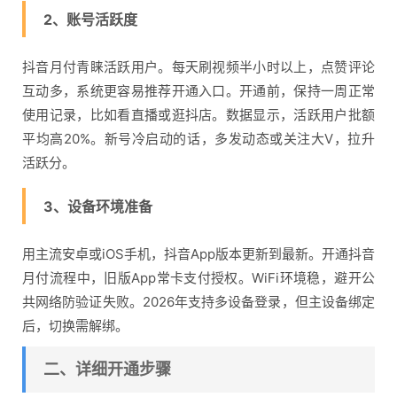
2、账号活跃度
抖音月付青睐活跃用户。每天刷视频半小时以上，点赞评论
互动多，系统更容易推荐开通入口。开通前，保持一周正常
使用记录，比如看直播或逛抖店。数据显示，活跃用户批额
平均高20%。新号冷启动的话，多发动态或关注大V，拉升
活跃分。
3、设备环境准备
用主流安卓或iOS手机，抖音App版本更新到最新。开通抖音
月付流程中，旧版App常卡支付授权。WiFi环境稳，避开公
共网络防验证失败。2026年支持多设备登录，但主设备绑定
后，切换需解绑。
二、详细开通步骤