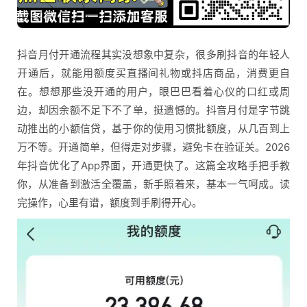
抖音月付开通流程其实没想象中复杂，很多刷抖音的年轻人
开通后，就能用额度买直播间礼物或抖店商品，消费更自
在。想想那些没开通的用户，眼巴巴看着心仪的口红或周
边，却因余额不足下不了单，挺遗憾的。抖音月付是字节跳
动推出的小额信贷，基于你的使用习惯批额度，从几百到上
万不等。开通简单，但得走对步骤，避免卡在验证关。2026
年抖音优化了App界面，开通更快了。这篇全攻略手把手教
你，从准备到激活全覆盖，新手照着来，基本一气呵成。读
完操作，心里有谱，额度到手刷得开心。