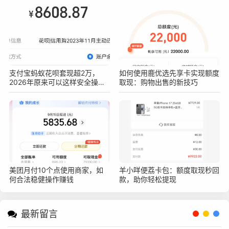
支付宝蚂蚁花呗套现超2万，
如何使用鹿优选先享卡实现额度
2026年原来可以这样安全操作
取现：购物出售的新技巧
不被查！真实亲测方法分享
美团月付10个点使用商家，如
羊小咩便荔卡包：额度取现秒回
何合法稳健操作赚钱
款，助你轻松提现
最新留言