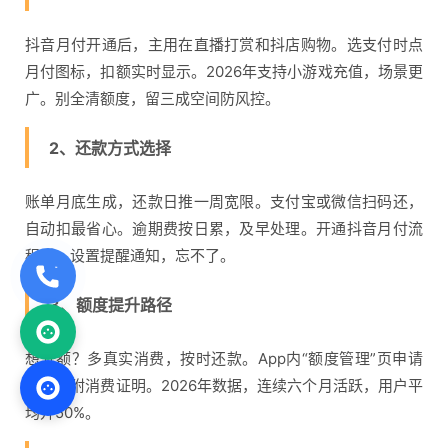
抖音月付开通后，主用在直播打赏和抖店购物。选支付时点
月付图标，扣额实时显示。2026年支持小游戏充值，场景更
广。别全清额度，留三成空间防风控。
2、还款方式选择
账单月底生成，还款日推一周宽限。支付宝或微信扫码还，
自动扣最省心。逾期费按日累，及早处理。开通抖音月付流
程后，设置提醒通知，忘不了。
3、额度提升路径
想升额？多真实消费，按时还款。App内“额度管理”页申请
提额，附消费证明。2026年数据，连续六个月活跃，用户平
均升50%。