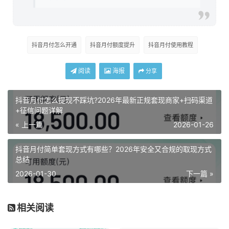
抖音月付怎么开通
抖音月付额度提升
抖音月付使用教程
阅读
海报
分享
抖音月付怎么提现不踩坑?2026年最新正规套现商家+扫码渠道
+征信问题详解
« 上一篇
2026-01-26
抖音月付简单套现方式有哪些？2026年安全又合规的取现方式
总结
2026-01-30
下一篇 »
相关阅读