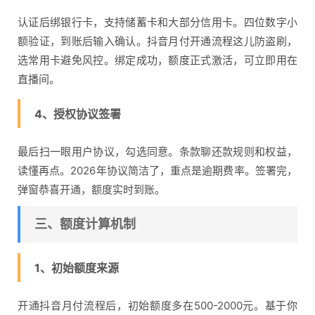
认证后绑银行卡，支持储蓄卡和大部分信用卡。四位数字小
额验证，到账后输入确认。抖音月付开通流程这儿防盗刷，
选常用卡避免风控。绑定成功，额度正式激活，可立即用在
直播间。
4、授权协议签署
最后扫一眼用户协议，勾选同意。条款聊还款规则和权益，
读懂再点。2026年协议简洁了，重点是逾期费率。签署完，
弹窗恭喜开通，额度实时到账。
三、额度计算机制
1、初始额度来源
开通抖音月付流程后，初始额度多在500-2000元。基于你