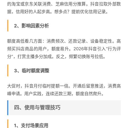
的淘宝或京东关联消费、芝麻信用分推算。抖音拉取外部数
据，信用好的人起步高。想多点？提前优化信用记录。
2、影响因素分析
额度高低看几方面：消费频次、还款记录、设备稳定性。高
频买抖店商品的用户，额度易升。2026年抖音引入“行为评
分”，打赏主播多分加成。反之，频繁切换账号拉低。
3、临时额度调整
大促时，抖音月付临时提额一倍。开通后留意推送，消费高
峰申请。用户实践，连续还款三期，额度自然爬升。
四、使用与管理技巧
1、支付场景应用