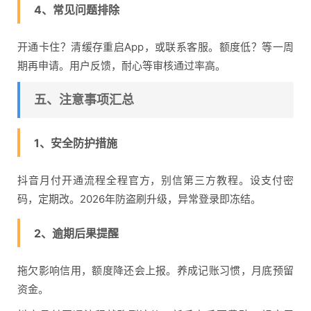
4、常见问题排除
开通卡住？清缓存重启App，或联系客服。额度低？等一周
期再申请。用户反馈，耐心等审核通过率高。
五、注意事项汇总
1、安全防护措施
抖音月付开通流程全程官方，别信第三方教程。设支付密
码，定期改。2026年防盗刷升级，异常登录即冻结。
2、逾期后果提醒
拖欠影响信用，额度降还会上报。养成记账习惯，月底预留
资金。