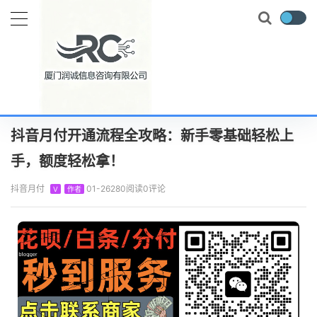
当前位置：
首页
知识百科
抖音月付
抖音月付开通流程全攻略：新手零基础轻松上手，额度轻松拿！
正文
抖音月付开通流程全攻略：新手零基础轻松上
手，额度轻松拿！
抖音月付
01-26
280阅读
0评论
V
作者