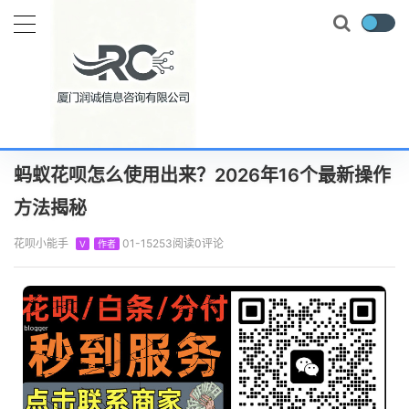
当前位置：
首页
知识百科
花呗攻略
蚂蚁花呗怎么使用出来？2026年16个最新操作方法揭秘
正文
蚂蚁花呗怎么使用出来？2026年16个最新操作
方法揭秘
花呗小能手
01-15
253阅读
0评论
V
作者