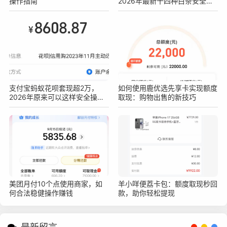
操作指南
2026年最新十四种白条安全操
作方法
支付宝蚂蚁花呗套现超2万，
如何使用鹿优选先享卡实现额度
2026年原来可以这样安全操作
取现：购物出售的新技巧
不被查！真实亲测方法分享
美团月付10个点使用商家，如
羊小咩便荔卡包：额度取现秒回
何合法稳健操作赚钱
款，助你轻松提现