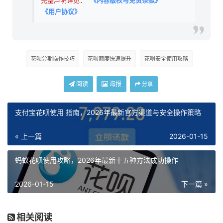
完整声明详见：
《内容版权与免责条款》
《用户协议》
花呗分期操作技巧
花呗额度快速提升
花呗安全使用攻略
阅读
海报
分享
支付宝花呗使用 指南，2026年最新官方渠道与安全操作策略
« 上一篇
2026-01-15
蚂蚁花呗使用攻略，2026年最新十五种方法成功操作
2026-01-15
下一篇 »
相关阅读