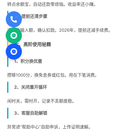
转点余额宝，自动还款零烦恼。收益率还小赚。
3、提前还清步骤
选笔数输入额，确认扣款。2026年，提前还减手续费。
六、高阶使用秘籍
1、积分换优惠
攒够1000分，换免息券或红包。用在下笔消费。
2、关闭重开循环
闲时关，需时开，记录不丢额度稳。
3、客服自助解锁
异常进“帮助中心”自助申诉，上传证明速解。