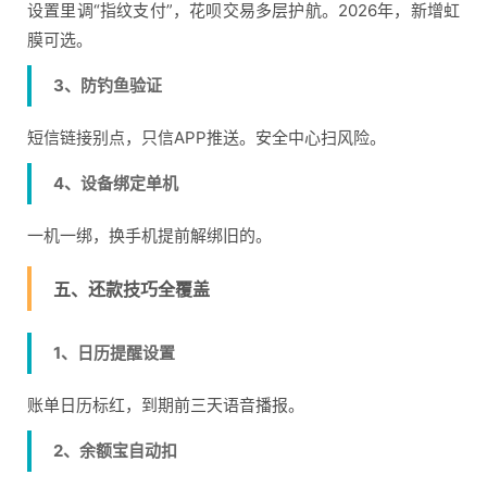
设置里调“指纹支付”，花呗交易多层护航。2026年，新增虹
膜可选。
3、防钓鱼验证
短信链接别点，只信APP推送。安全中心扫风险。
4、设备绑定单机
一机一绑，换手机提前解绑旧的。
五、还款技巧全覆盖
1、日历提醒设置
账单日历标红，到期前三天语音播报。
2、余额宝自动扣