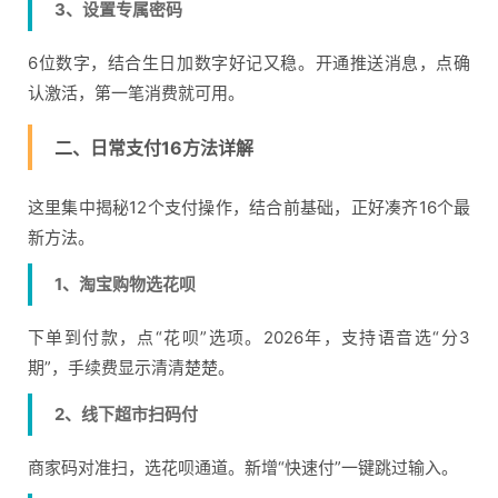
3、设置专属密码
6位数字，结合生日加数字好记又稳。开通推送消息，点确
认激活，第一笔消费就可用。
二、日常支付16方法详解
这里集中揭秘12个支付操作，结合前基础，正好凑齐16个最
新方法。
1、淘宝购物选花呗
下单到付款，点“花呗”选项。2026年，支持语音选“分3
期”，手续费显示清清楚楚。
2、线下超市扫码付
商家码对准扫，选花呗通道。新增“快速付”一键跳过输入。