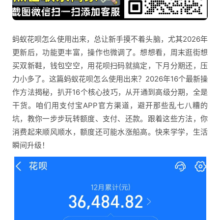
蚂蚁花呗怎么使用出来，总让新手摸不着头脑，尤其2026年
更新后，功能更丰富，操作也微调了。想想看，周末逛街想
买双新鞋，钱包空空，用花呗扫码就搞定，下月分期还，压
力小多了。这篇蚂蚁花呗怎么使用出来？2026年16个最新操
作方法揭秘，扒开16个核心技巧，从开通到高级分期，全是
干货。咱们用支付宝APP官方渠道，避开那些乱七八糟的
坑，教你一步步玩转额度、支付、还款。跟着这些方法，你
消费起来顺风顺水，额度还可能水涨船高。快来学学，生活
瞬间升级！