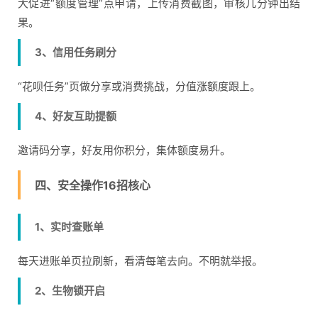
大促进“额度管理”点申请，上传消费截图，审核几分钟出结
果。
3、信用任务刷分
“花呗任务”页做分享或消费挑战，分值涨额度跟上。
4、好友互助提额
邀请码分享，好友用你积分，集体额度易升。
四、安全操作16招核心
1、实时查账单
每天进账单页拉刷新，看清每笔去向。不明就举报。
2、生物锁开启