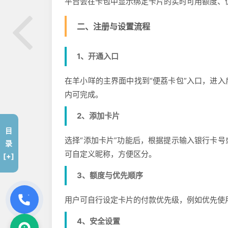
平台会在卡包中显示绑定卡片的实时可用额度、
二、注册与设置流程
1、开通入口
在羊小咩的主界面中找到“便荔卡包”入口，进
内可完成。
2、添加卡片
目
选择“添加卡片”功能后，根据提示输入银行卡
录
可自定义昵称，方便区分。
[+]
3、额度与优先顺序
用户可自行设定卡片的付款优先级，例如优先使
4、安全设置