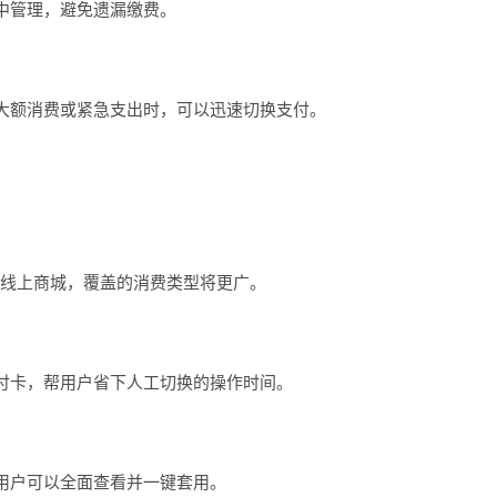
中管理，避免遗漏缴费。
大额消费或紧急支出时，可以迅速切换支付。
与线上商城，覆盖的消费类型将更广。
付卡，帮用户省下人工切换的操作时间。
用户可以全面查看并一键套用。