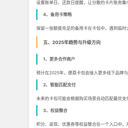
设置账单日、还款日提醒，让分散的卡片账务集
4、备用卡策略
保留一张额度充足的备用卡在卡包中，遇到临时
五、2025年趋势与升级方向
1、更多合作商户
预计在2025年，便荔卡包会接入更多线下品牌
2、智能匹配支付
未来的卡包可能会根据购买场景自动匹配最优支
3、权益整合
积分、返现、优惠券等权益整合在一个入口中，