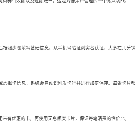
优惠券有效期以及近期账单，这是方便用户管理的一个亮点功能。
入后按照步骤填写基础信息。从手机号验证到实名认证，大多在几分
号或虚拟卡信息，系统会自动识别发卡行并进行加密保存。每张卡片
用带有优惠的卡，再使用无息额度卡片，保证每笔消费的性价比。