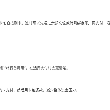
卡包直接刷卡。这时可以先通过余额充值或转到绑定账户再支付，
组”“旅行备用组”，在选择支付时会更清楚。
的卡支付，然后用卡包还款，减少整体资金压力。