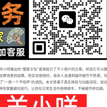
羊小咩推出的“便荔卡包”逐渐吸引了不少用户的注意。听说它可以
消费场景的结算。但实际使用时，很多人会遇到操作细节不熟悉、
了“一用一个不吱声”的调侃。本文将基于真实体验与功能深挖，给
并带你掌握避坑技巧，让你在日常生活中用得顺手，不被细节绊住脚。