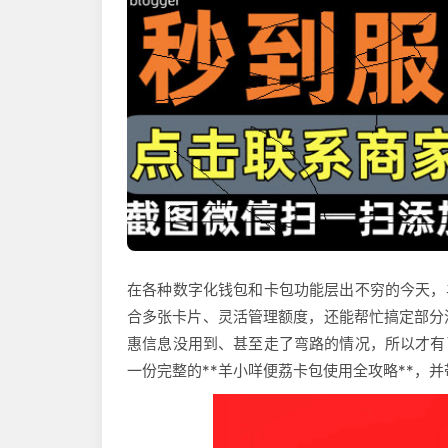
在各种数字化钱包和卡包功能层出不穷的今天，
合多张卡片、灵活管理额度，还能帮忙搞定部分
惠信息没用到、甚至走了弯路的情况，所以才有
一份完整的**羊小咩便荔卡包使用全攻略**，