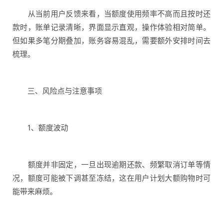
从当前用户反馈来看，当额度使用频率不高而且按时还
款时，账单记录清晰，界面显示直观，操作体验相对简单。
但如果多笔分期叠加，账务容易混乱，需要额外安排时间去
梳理。
三、风险点与注意事项
1、额度波动
额度并非固定，一旦出现逾期还款、频繁取消订单等情
况，额度可能被下调甚至冻结，这在用户计划大额购物时可
能带来麻烦。