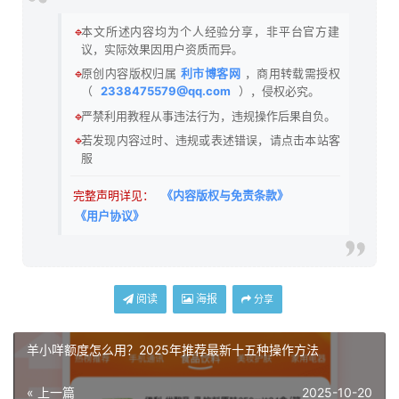
🔹
本文所述内容均为个人经验分享，非平台官方建
议，实际效果因用户资质而异。
🔹
原创内容版权归属
利市博客网
，商用转载需授权
（
2338475579@qq.com
），侵权必究。
🔹
严禁利用教程从事违法行为，违规操作后果自负。
🔹
若发现内容过时、违规或表述错误，请点击本站客
服
完整声明详见：
《内容版权与免责条款》
《用户协议》
阅读
海报
分享
羊小咩额度怎么用？2025年推荐最新十五种操作方法
« 上一篇
2025-10-20