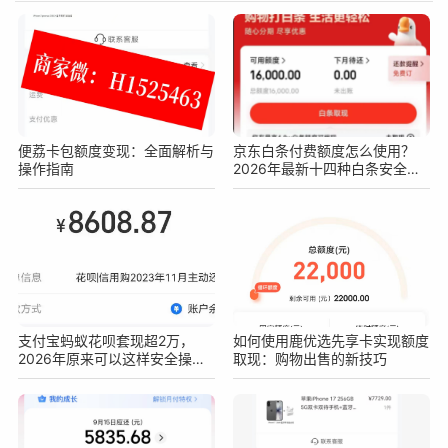
便荔卡包额度变现：全面解析与
京东白条付费额度怎么使用？
操作指南
2026年最新十四种白条安全操
作方法
支付宝蚂蚁花呗套现超2万，
如何使用鹿优选先享卡实现额度
2026年原来可以这样安全操作
取现：购物出售的新技巧
不被查！真实亲测方法分享