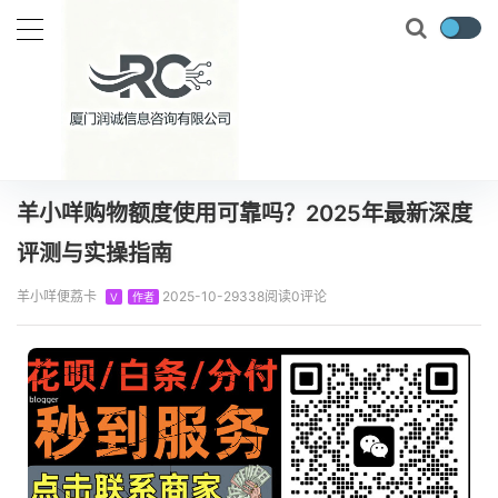
当前位置：
首页
知识百科
羊小咩
羊小咩购物额度使用可靠吗？2025年最新深度评测与实操指南
正文
羊小咩购物额度使用可靠吗？2025年最新深度
评测与实操指南
羊小咩便荔卡
2025-10-29
338阅读
0评论
V
作者