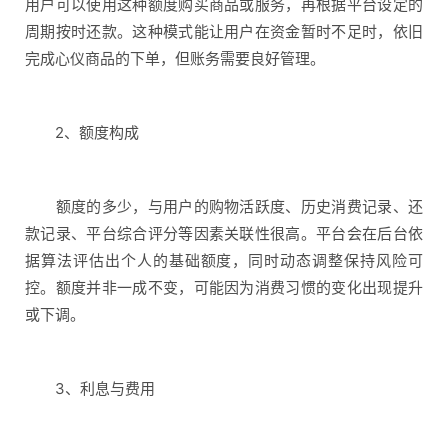
用户可以使用这种额度购买商品或服务，再根据平台设定的
周期按时还款。这种模式能让用户在资金暂时不足时，依旧
完成心仪商品的下单，但账务需要良好管理。
2、额度构成
额度的多少，与用户的购物活跃度、历史消费记录、还
款记录、平台综合评分等因素关联性很高。平台会在后台依
据算法评估出个人的基础额度，同时动态调整保持风险可
控。额度并非一成不变，可能因为消费习惯的变化出现提升
或下调。
3、利息与费用