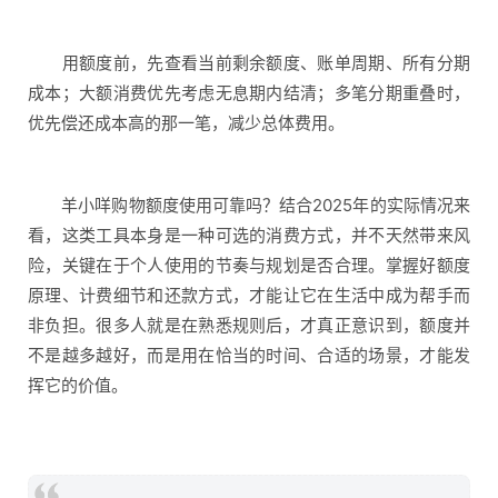
用额度前，先查看当前剩余额度、账单周期、所有分期
成本；大额消费优先考虑无息期内结清；多笔分期重叠时，
优先偿还成本高的那一笔，减少总体费用。
羊小咩购物额度使用可靠吗？结合2025年的实际情况来
看，这类工具本身是一种可选的消费方式，并不天然带来风
险，关键在于个人使用的节奏与规划是否合理。掌握好额度
原理、计费细节和还款方式，才能让它在生活中成为帮手而
非负担。很多人就是在熟悉规则后，才真正意识到，额度并
不是越多越好，而是用在恰当的时间、合适的场景，才能发
挥它的价值。