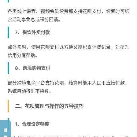
各类线上课程、视频会员续费都支持花呗支付，续费时可结
合活动享免息或积分回馈。
7、餐饮外卖付款
点外卖时，使用花呗支付既方便又能积累消费记录，对提升
信用分有帮助。
8、跨境购物支付
部分跨境电商平台支持花呗，结算时能用人民币直接付款，
系统自动按汇率换算。
二、花呗管理与操作的五种技巧
1、合理设定额度
目