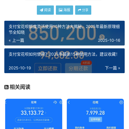
阅读
海报
分享
支付宝花呗额度灵活使用10种方法大揭秘，2025年最新原理细
节全知晓
« 上一篇
2025-10-16
支付宝花呗如何使用？2025年最新15种使用方法，建议收藏！
2025-10-19
下一篇 »
相关阅读