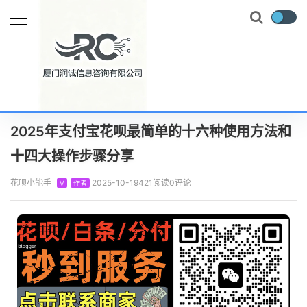
当前位置：
首页
知识百科
花呗攻略
2025年支付宝花呗最简单的十六种使用方法和十四大操作步骤分享
正文
2025年支付宝花呗最简单的十六种使用方法和
十四大操作步骤分享
花呗小能手
2025-10-19
421阅读
0评论
V
作者