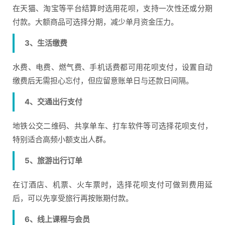
在天猫、淘宝等平台结算时选用花呗，支持一次性还或分期
付款。大额商品可选择分期，减少单月资金压力。
3、生活缴费
水费、电费、燃气费、手机话费都可用花呗支付，设置自动
缴费后无需担心忘付，但应留意账单日与还款日间隔。
4、交通出行支付
地铁公交二维码、共享单车、打车软件等可选择花呗支付，
特别适合高频小额支出人群。
5、旅游出行订单
在订酒店、机票、火车票时，选择花呗支付可做到费用延
后，可以先享受旅行再按账期付款。
6、线上课程与会员