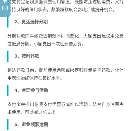
录
在支付宝花呗页面调整使用额度，既能防止过度消费，又能
[+]
保持良好的信用状态。频繁超额度会影响后续提升机会。
2、灵活选择分期
分期付款的手续费因期数不同而变化，大额支出建议用免息
或低息分期，小额支出一次性还更划算。
3、按时还款
到达还款日前，提前使用余额或绑定银行储蓄卡还款，让信
用表现始终保持在良好水平。
4、合理参与活动
支付宝会推出花呗支付优惠券或红包活动，结合自身消费需
求使用，可以减少总支出。
5、避免频繁逾期