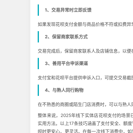
1、交易异常时立即反馈
如果发现花呗支付金额与商品价格不符或扣费异
2、保留商家联系方式
交易完成后，保留商家联系人及店铺信息，以便
3、善用平台申诉渠道
支付宝和花呗平台提供申诉入口，可提交交易截
4、与熟人同行购物
在不熟悉的商圈或陌生门店消费时，可以与熟人
整体来说，2025年线下实体店花呗支付的场
实用方法。以上17条技巧涵盖了支付安全、额
呗时更安心、更灵活。在每一次线下消费中，如