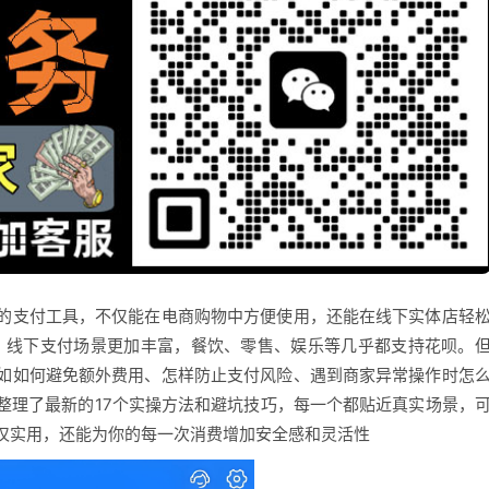
的支付工具，不仅能在电商购物中方便使用，还能在线下实体店轻
年，线下支付场景更加丰富，餐饮、零售、娱乐等几乎都支持花呗。
如如何避免额外费用、怎样防止支付风险、遇到商家异常操作时怎
整理了最新的17个实操方法和避坑技巧，每一个都贴近真实场景，
仅实用，还能为你的每一次消费增加安全感和灵活性