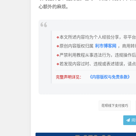
心额外的麻烦。
🔹
本文所述内容均为个人经验分享，非平台
🔹
原创内容版权归属
利市博客网
，商用转
🔹
严禁利用教程从事违法行为，违规操作后
🔹
若发现内容过时、违规或表述错误，请点
完整声明详见：
《内容版权与免责条款》
花呗线下支付技巧
阅