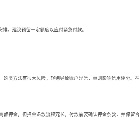
安排。建议预留一定额度以应付紧急付款。
，这类方法有很大风险，轻则导致账户异常，重则影响信用评分。
高额押金，但押金退款流程冗长。付款前要确认押金条款，并保留