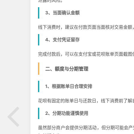
泄露的风险。
3、当面确认金额
线下消费时，建议在付款页面当面核对交易金额
4、支付凭证留存
完成付款后，可以在支付宝或花呗账单页面截图
二、额度与分期管理
1、根据账单日合理安排
花呗有固定的账单日与还款日，线下消费前了解
2、分期功能谨慎使用
虽然部分商户会提供分期活动，但分期可能会产