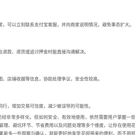
常，可以立刻联系支付宝客服，并向商家说明情况，避免事态扩大。
在退款、退货或追讨押金时能直接沟通解决。
图、店铺收据等信息，协助处理争议，安全性较高。
同行，增加交易可信度，减少被误导的可能性。
景已经非常多样化，但如何安全、有效地使用，依然需要用户掌握一
度管理、避坑环节、节省费用以及问题处理等多个维度，让你在使用
果能多一些观察与确认，就能更好地享受花呗带来的便利，而不用