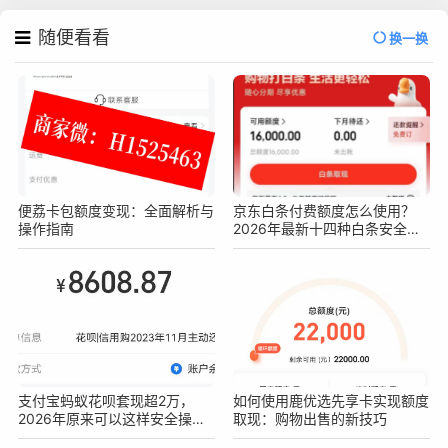
随便看看
换一换
便荔卡包额度变现：全面解析与
京东白条付费额度怎么使用？
操作指南
2026年最新十四种白条安全操
作方法
支付宝蚂蚁花呗套现超2万，
如何使用鹿优选先享卡实现额度
2026年原来可以这样安全操作
取现：购物出售的新技巧
不被查！真实亲测方法分享