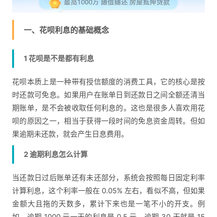
一、花呗利息的基础概念
1 花呗是不是都有利息
花呗本质上是一种带有授信额度的消费工具，它的核心是按
时还款可免息。如果用户在账单日到还款日之间全额还清当
期账单，是不会被收取任何利息的。这也是很多人喜欢用花
呗的原因之一，相当于获得一段时间的免息资金周转。但如
果逾期未还款，就会产生日息费用。
2 逾期利息怎么计算
当还款日过后账单还有未还部分，系统会按照每日固定利率
计算利息，这个利率一般在 0.05% 左右，看似不高，但如果
金额大且拖的天数多，累计下来也是一笔不小的开支。例
如，逾期 1000 元一天的利息是 0.5 元，逾期 30 天就是 15