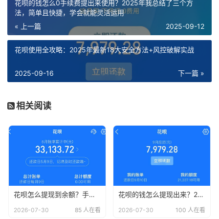
花呗的钱怎么0手续费提出来使用？2025年我总结了三个方
法，简单且快捷，学会就能灵活运用
« 上一篇
2025-09-12
花呗使用全攻略：2025年最新18大安全方法+风控破解实战
2025-09-16
下一篇 »
相关阅读
花呗怎么提现到余额？手把手教你正确姿势，小白必看！
花呗的钱怎么提现出来？2026年最新宝藏攻略，手把手教你快速搞定！
2026-07-30
85 人在看
2026-07-30
100 人在看