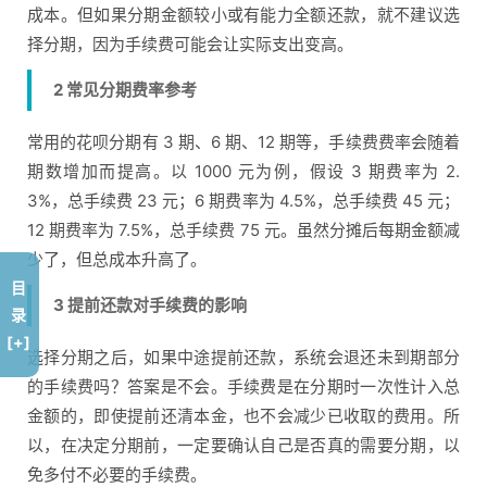
成本。但如果分期金额较小或有能力全额还款，就不建议选
择分期，因为手续费可能会让实际支出变高。
2 常见分期费率参考
常用的花呗分期有 3 期、6 期、12 期等，手续费费率会随着
期数增加而提高。以 1000 元为例，假设 3 期费率为 2.
3%，总手续费 23 元；6 期费率为 4.5%，总手续费 45 元；
12 期费率为 7.5%，总手续费 75 元。虽然分摊后每期金额减
少了，但总成本升高了。
目
3 提前还款对手续费的影响
录
[+]
选择分期之后，如果中途提前还款，系统会退还未到期部分
的手续费吗？答案是不会。手续费是在分期时一次性计入总
金额的，即使提前还清本金，也不会减少已收取的费用。所
以，在决定分期前，一定要确认自己是否真的需要分期，以
免多付不必要的手续费。