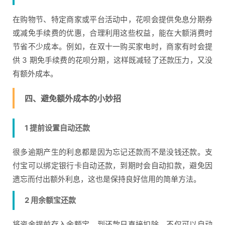
在购物节、特定商家或平台活动中，花呗会提供免息分期券
或减免手续费的优惠，合理利用这些权益，能在大额消费时
节省不少成本。例如，在双十一购买家电时，商家有时会提
供 3 期免手续费的花呗分期，这样既减轻了还款压力，又没
有额外成本。
四、避免额外成本的小妙招
1 提前设置自动还款
很多逾期产生的利息都是因为忘记还款而不是没钱还款。支
付宝可以绑定银行卡自动还款，到期时会自动扣款，避免因
遗忘而付出额外利息，这也是保持良好信用的简单方法。
2 用余额宝还款
将资金提前存入余额宝，到还款日直接扣除，不仅可以自动