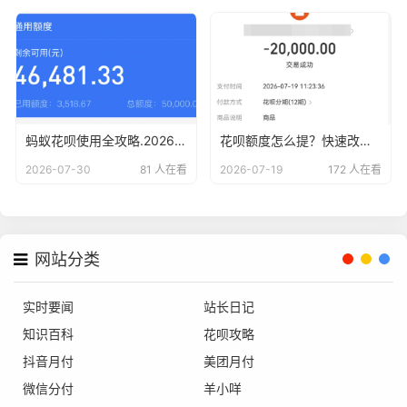
蚂蚁花呗使用全攻略.2026版最新15种方法解析与风险警示
花呗额度怎么提？快速改善资金周转的合规方法
2026-07-30
81 人在看
2026-07-19
172 人在看
网站分类
实时要闻
站长日记
知识百科
花呗攻略
抖音月付
美团月付
微信分付
羊小咩