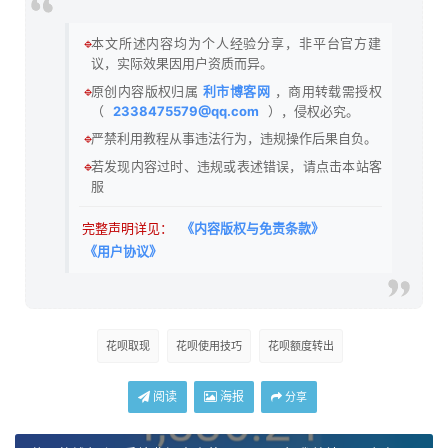
🔹
本文所述内容均为个人经验分享，非平台官方建
议，实际效果因用户资质而异。
🔹
原创内容版权归属
利市博客网
，商用转载需授权
（
2338475579@qq.com
），侵权必究。
🔹
严禁利用教程从事违法行为，违规操作后果自负。
🔹
若发现内容过时、违规或表述错误，请点击本站客
服
完整声明详见：
《内容版权与免责条款》
《用户协议》
花呗取现
花呗使用技巧
花呗额度转出
阅读
海报
分享