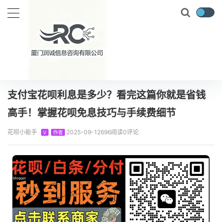
当前位置：
首页
知识百科
花呗攻略
支付宝花呗利息是多少？看完这篇你就是省钱高手！掌握花呗免息技巧与手续费细节
正文
支付宝花呗利息是多少？看完这篇你就是省钱
高手！掌握花呗免息技巧与手续费细节
花呗小能手
2025-09-12
696阅读
0评论
V
作者