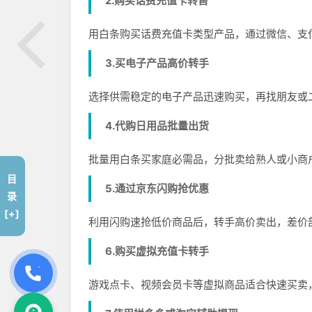
2.购买话费充值卡转售
用白条购买话费充值卡类型产品，通过微信、支
3.买电子产品高价转手
选择供需稳定的电子产品迅速购买，再找朋友或
4.代购日用品批量出货
批量用白条买家庭必需品，分批卖给熟人或小商
目
5.通过京东闪购抢优惠
录
[+]
利用闪购速抢低价商品后，转手高价卖出，差价
6.购买虚拟充值卡转手
游戏点卡、视频会员卡等虚拟商品适合快速买卖