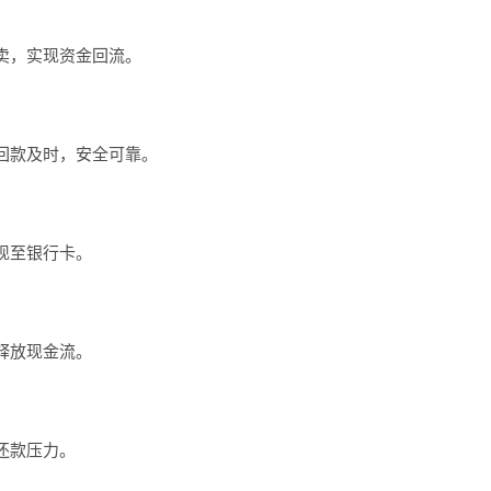
卖，实现资金回流。
回款及时，安全可靠。
现至银行卡。
释放现金流。
还款压力。