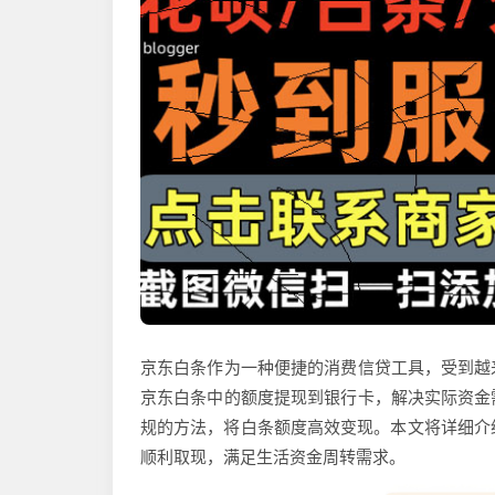
京东白条作为一种便捷的消费信贷工具，受到越
京东白条中的额度提现到银行卡，解决实际资金
规的方法，将白条额度高效变现。本文将详细介
顺利取现，满足生活资金周转需求。