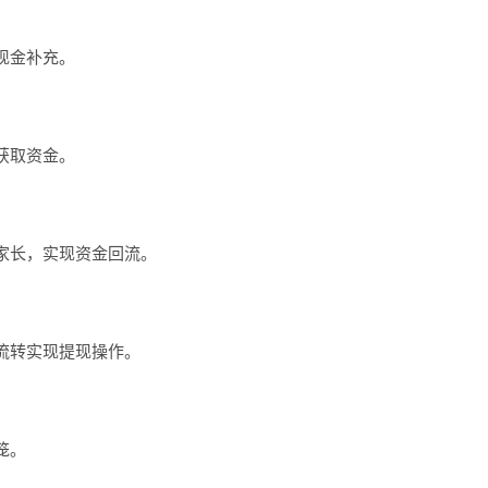
现金补充。
获取资金。
家长，实现资金回流。
流转实现提现操作。
笼。