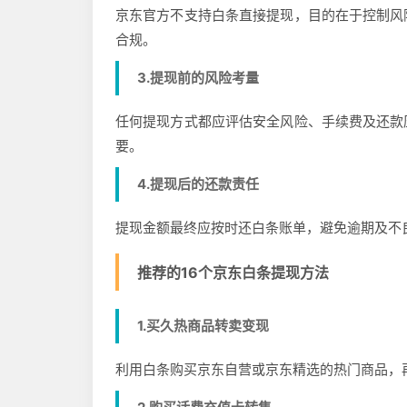
京东官方不支持白条直接提现，目的在于控制风
合规。
3.提现前的风险考量
任何提现方式都应评估安全风险、手续费及还款
要。
4.提现后的还款责任
提现金额最终应按时还白条账单，避免逾期及不
推荐的16个京东白条提现方法
1.买久热商品转卖变现
利用白条购买京东自营或京东精选的热门商品，