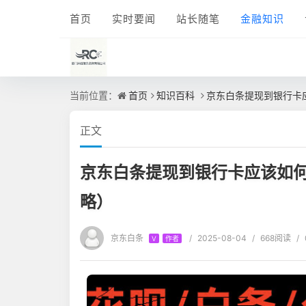
首页
实时要闻
站长随笔
金融知识
当前位置：
首页
知识百科
京东白条提现到银行卡
正文
京东白条提现到银行卡应该如何
略）
京东白条
/
2025-08-04
/
668阅读
/
V
作者