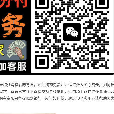
来越多消费者的青睐。它让购物更灵活，但许多人关心的是，如何
需求。京东官方并不直接支持白条提现，但市场上存在许多变通和
绍在京东白条提现到银行卡应该如何做，通过16个实用方法帮助大