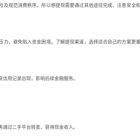
险及规范消费秩序。所以想提现需要通过其他途径完成，注意安全
压力，避免陷入资金困境。了解提现渠道，选择适合自己的方案更
良信用记录出现，影响后续金融服务。
再通过二手平台转卖，获得现金收入。