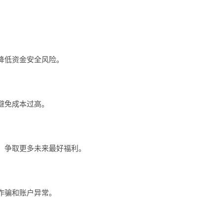
降低资金安全风险。
避免成本过高。
，争取更多未来最好福利。
诈骗和账户异常。