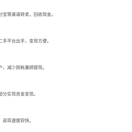
付宝等渠道转卖，回收现金。
二手平台出手，变现方便。
户，减少损耗兼顾提现。
部分实现资金变现。
，返现速度较快。