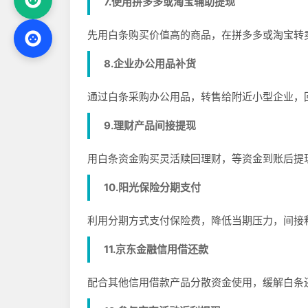
7.使用拼多多或淘宝辅助提现
先用白条购买价值高的商品，在拼多多或淘宝转
8.企业办公用品补货
通过白条采购办公用品，转售给附近小型企业，
9.理财产品间接提现
用白条资金购买灵活赎回理财，等资金到账后提
10.阳光保险分期支付
利用分期方式支付保险费，降低当期压力，间接
11.京东金融信用借还款
配合其他信用借款产品分散资金使用，缓解白条