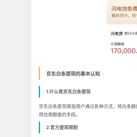
京东白条提现的基本认知
1.什么是京东白条提现
京东白条提现是指用户通过各种方式，将白条额
用信用额度的手段。
2.官方提现限制