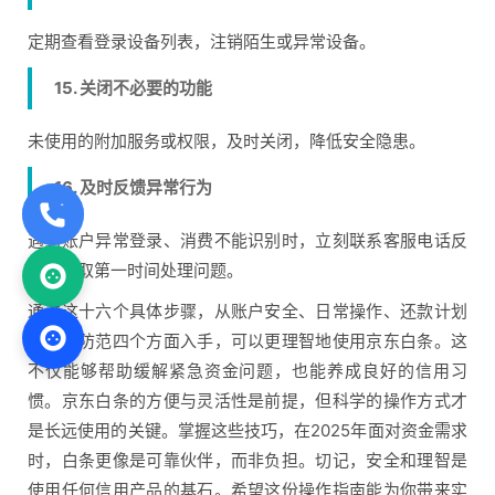
定期查看登录设备列表，注销陌生或异常设备。
15. 关闭不必要的功能
未使用的附加服务或权限，及时关闭，降低安全隐患。
16. 及时反馈异常行为
遇到账户异常登录、消费不能识别时，立刻联系客服电话反
馈，争取第一时间处理问题。
通过这十六个具体步骤，从账户安全、日常操作、还款计划
和风险防范四个方面入手，可以更理智地使用京东白条。这
不仅能够帮助缓解紧急资金问题，也能养成良好的信用习
惯。京东白条的方便与灵活性是前提，但科学的操作方式才
是长远使用的关键。掌握这些技巧，在2025年面对资金需求
时，白条更像是可靠伙伴，而非负担。切记，安全和理智是
使用任何信用产品的基石。希望这份操作指南能为你带来实