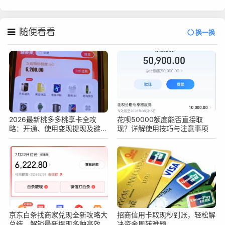
随便看看
换一换
2026最新桃多多桃享卡全攻
花呗50000额度能否直接取
略：开通、使用变现提现及避坑
现？详解使用技巧与注意事项
指南
京东白条找商家兑现全新攻略大
招商信用卡取现秒到账，轻松解
总结，解锁最新提现多种高效安
决资金周转难题