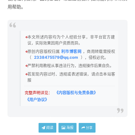
用帮助。
🔹
本文所述内容均为个人经验分享，非平台官方建
议，实际效果因用户资质而异。
🔹
原创内容版权归属
利市博客网
，商用转载需授权
（
2338475579@qq.com
），侵权必究。
🔹
严禁利用教程从事违法行为，违规操作后果自负。
🔹
若发现内容过时、违规或表述错误，请点击本站客
服
完整声明详见：
《内容版权与免责条款》
《用户协议》
阅读
海报
分享