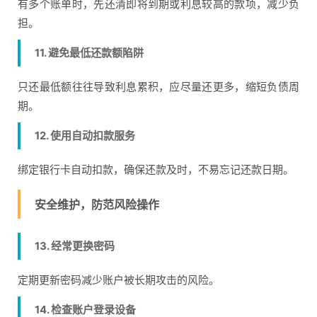
有多个账单时，先还清即将到期或利息较高的款项，减少负
担。
11. 避免最低还款额陷阱
只还最低额往往导致利息累积，应尽量还更多，缩短负债周
期。
12. 使用自动扣款服务
绑定银行卡自动扣款，确保还款及时，不易忘记还款日期。
安全维护，防范风险操作
13. 经常更换密码
定期更新密码减少账户被长期攻击的风险。
14. 检查账户登录设备