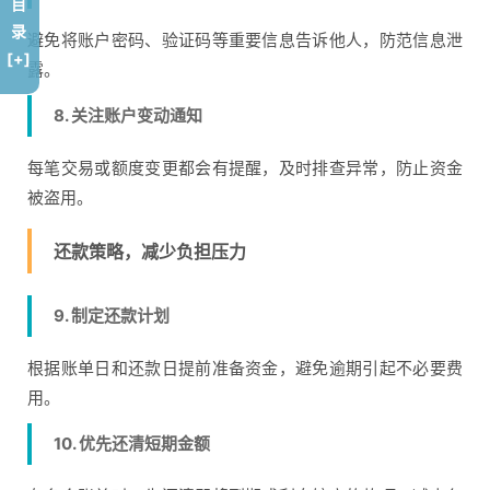
目
录
避免将账户密码、验证码等重要信息告诉他人，防范信息泄
[+]
露。
8. 关注账户变动通知
每笔交易或额度变更都会有提醒，及时排查异常，防止资金
被盗用。
还款策略，减少负担压力
9. 制定还款计划
根据账单日和还款日提前准备资金，避免逾期引起不必要费
用。
10. 优先还清短期金额