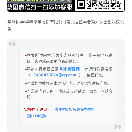
华峰化学:华峰化学股份有限公司第九届监事会第九次会议决议公
告
🔹
本文所述内容均为个人经验分享，非平台官方建
议，实际效果因用户资质而异。
🔹
原创内容版权归属
利市博客网
，商用转载需授权
（
2338475579@qq.com
），侵权必究。
🔹
严禁利用教程从事违法行为，违规操作后果自负。
🔹
若发现内容过时、违规或表述错误，请点击本站客
服
完整声明详见：
《内容版权与免责条款》
《用户协议》