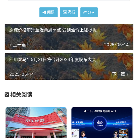
阅读
海报
分享
原糖价格攀升至近两周高点 受到油价上涨提振
« 上一篇
2025-05-14
四川双马：5月21日将召开2024年度股东大会
2025-05-14
下一篇 »
相关阅读