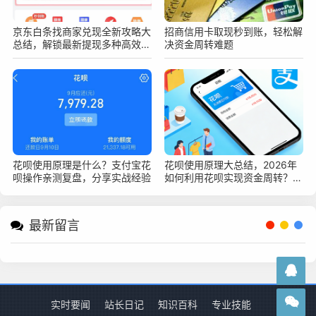
京东白条找商家兑现全新攻略大
招商信用卡取现秒到账，轻松解
总结，解锁最新提现多种高效安
决资金周转难题
全变现新技巧
花呗使用原理是什么？支付宝花
花呗使用原理大总结，2026年
呗操作亲测复盘，分享实战经验
如何利用花呗实现资金周转？深
度指南
最新留言
实时要闻
站长日记
知识百科
专业技能