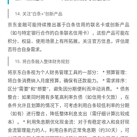
14. 关注“白条+”创新产品
京东金融可能持续推出基于白条信用的联名卡或创新产品
（如与特定银行合作的白条联名信用卡），这些产品可能在
积分、权益、使用场景上有所拓展。关注官方信息，评估是
否符合自身需求。
15. 将白条融入整体财务规划
将京东白条视为个人财务管理工具的一部分： * 预算管理：
将白条消费纳入月度预算，确保有还款能力。 * 需求排序：
区分“需要”和“想要”，避免因分期便利而冲动消费。 * 债务
整合：如果同时拥有多笔高利率负债（如信用卡欠款），在
条件允许且划算的情况下，可考虑利用白条较低利率的分期
（如有）进行整合，降低整体利息支出（需仔细计算比较成
本）。 * 利用免息期优化现金流：对于有稳定收入和良好现
金流管理能力的人，利用白条的正常免息期（约30天），可