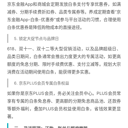
京东金融App和商城会定期发放白条支付专享优惠券，如满
减券、分期手续费折扣券、品类专属券等。养成定期查看“京
东金融App-白条-优惠券”或参与平台活动的习惯，合理使用
白条优惠券是降低购物成本的直接途径。
5. 锁定大促节点与品牌日
618、双十一、双十二等大型促销活动，以及品牌超级日、
品类日期间，白条通常会推出力度更大的专属活动，如更高
额度的免息分期、限时手续费优惠、支付立减等。规划大宗
消费在活动期间使用白条，能获得更多实惠。
6. 京东PLUS会员专属白条权益
如果你是京东PLUS会员，务必关注会员中心。PLUS会员常
享有专属的白条免息券、更高额的分期免息商品池、还款券
等额外福利，叠加PLUS会员权益使用白条，省钱效果更显
著。