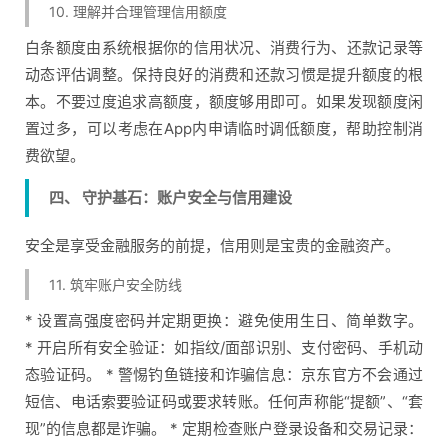
10. 理解并合理管理信用额度
白条额度由系统根据你的信用状况、消费行为、还款记录等
动态评估调整。保持良好的消费和还款习惯是提升额度的根
本。不要过度追求高额度，额度够用即可。如果发现额度闲
置过多，可以考虑在App内申请临时调低额度，帮助控制消
费欲望。
四、 守护基石：账户安全与信用建设
安全是享受金融服务的前提，信用则是宝贵的金融资产。
11. 筑牢账户安全防线
* 设置高强度密码并定期更换：避免使用生日、简单数字。
* 开启所有安全验证：如指纹/面部识别、支付密码、手机动
态验证码。 * 警惕钓鱼链接和诈骗信息：京东官方不会通过
短信、电话索要验证码或要求转账。任何声称能“提额”、“套
现”的信息都是诈骗。 * 定期检查账户登录设备和交易记录：