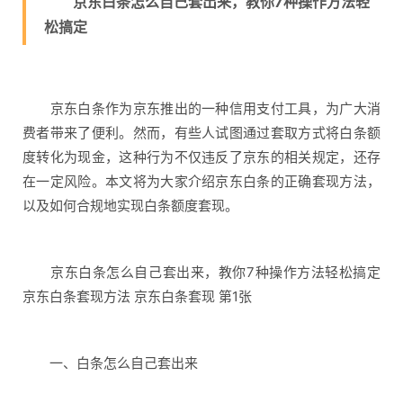
京东白条怎么自己套出来，教你7种操作方法轻
松搞定
京东白条作为京东推出的一种信用支付工具，为广大消
费者带来了便利。然而，有些人试图通过套取方式将白条额
度转化为现金，这种行为不仅违反了京东的相关规定，还存
在一定风险。本文将为大家介绍京东白条的正确套现方法，
以及如何合规地实现白条额度套现。
京东白条怎么自己套出来，教你7种操作方法轻松搞定
京东白条套现方法 京东白条套现 第1张
一、白条怎么自己套出来