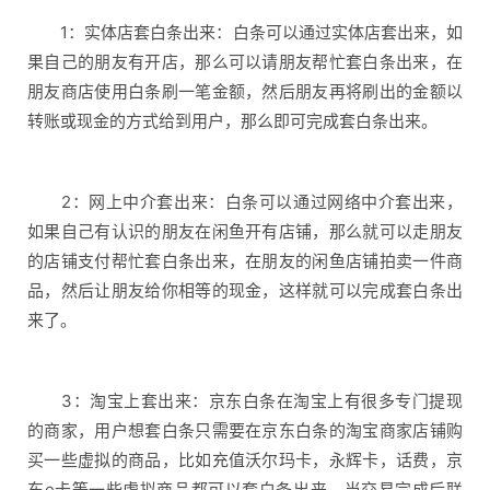
1：实体店套白条出来：白条可以通过实体店套出来，如
果自己的朋友有开店，那么可以请朋友帮忙套白条出来，在
朋友商店使用白条刷一笔金额，然后朋友再将刷出的金额以
转账或现金的方式给到用户，那么即可完成套白条出来。
2：网上中介套出来：白条可以通过网络中介套出来，
如果自己有认识的朋友在闲鱼开有店铺，那么就可以走朋友
的店铺支付帮忙套白条出来，在朋友的闲鱼店铺拍卖一件商
品，然后让朋友给你相等的现金，这样就可以完成套白条出
来了。
3：淘宝上套出来：京东白条在淘宝上有很多专门提现
的商家，用户想套白条只需要在京东白条的淘宝商家店铺购
买一些虚拟的商品，比如充值沃尔玛卡，永辉卡，话费，京
东e卡等一些虚拟商品都可以套白条出来，当交易完成后联