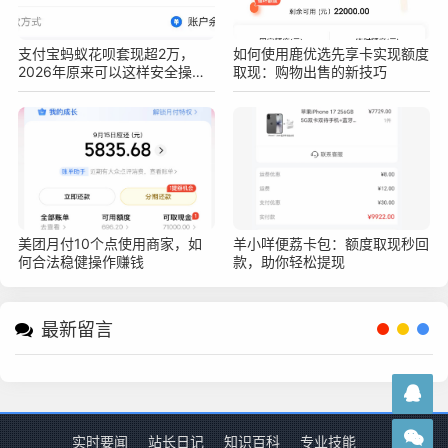
支付宝蚂蚁花呗套现超2万，
如何使用鹿优选先享卡实现额度
2026年原来可以这样安全操作
取现：购物出售的新技巧
不被查！真实亲测方法分享
美团月付10个点使用商家，如
羊小咩便荔卡包：额度取现秒回
何合法稳健操作赚钱
款，助你轻松提现
最新留言
实时要闻
站长日记
知识百科
专业技能