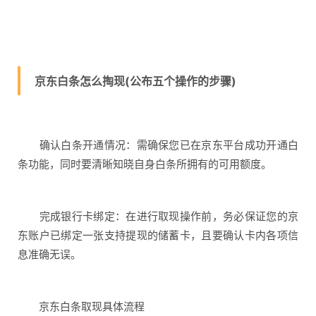
京东白条怎么掏现(公布五个操作的步骤)
确认白条开通情况：需确保您已在京东平台成功开通白
条功能，同时要清晰知晓自身白条所拥有的可用额度。
完成银行卡绑定：在进行取现操作前，务必保证您的京
东账户已绑定一张支持提现的储蓄卡，且要确认卡内各项信
息准确无误。
京东白条取现具体流程