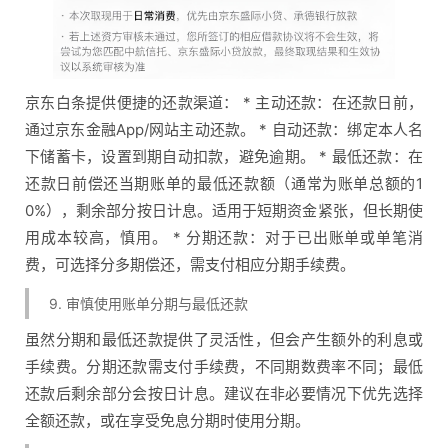
京东白条提供便捷的还款渠道： * 主动还款：在还款日前，
通过京东金融App/网站主动还款。 * 自动还款：绑定本人名
下储蓄卡，设置到期自动扣款，避免逾期。 * 最低还款：在
还款日前偿还当期账单的最低还款额（通常为账单总额的1
0%），剩余部分按日计息。适用于短期资金紧张，但长期使
用成本较高，慎用。 * 分期还款：对于已出账单或单笔消
费，可选择分多期偿还，需支付相应分期手续费。
9. 审慎使用账单分期与最低还款
虽然分期和最低还款提供了灵活性，但会产生额外的利息或
手续费。分期还款需支付手续费，不同期数费率不同；最低
还款后剩余部分会按日计息。建议在非必要情况下优先选择
全额还款，或在享受免息分期时使用分期。