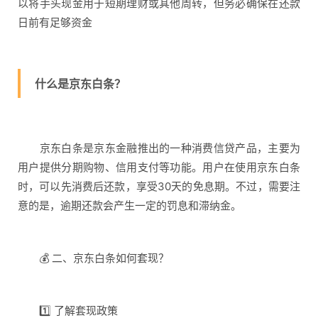
以将手头现金用于短期理财或其他周转，但务必确保在还款
日前有足够资金
什么是京东白条？
京东白条是京东金融推出的一种消费信贷产品，主要为
用户提供分期购物、信用支付等功能。用户在使用京东白条
时，可以先消费后还款，享受30天的免息期。不过，需要注
意的是，逾期还款会产生一定的罚息和滞纳金。
💰 二、京东白条如何套现？
1️⃣ 了解套现政策