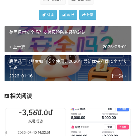
阅读
海报
分享
美团月付安全吗？支付风险防护经验总结
« 上一篇
2025-06-01
鹿优选平台额度如何安全使用，2026年最新优先推荐15个方法
结论
2026-01-16
下一篇 »
相关阅读