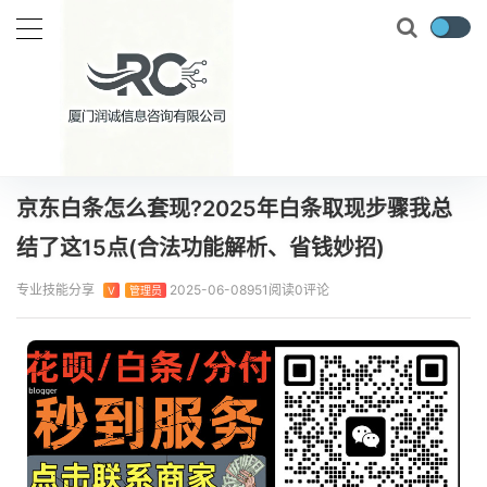
当前位置：
首页
专业技能
京东白条怎么套现?2025年白条取现步骤我总结了这15点(合法功能解析、省钱妙招)
正文
京东白条怎么套现?2025年白条取现步骤我总
结了这15点(合法功能解析、省钱妙招)
专业技能分享
2025-06-08
951阅读
0评论
V
管理员