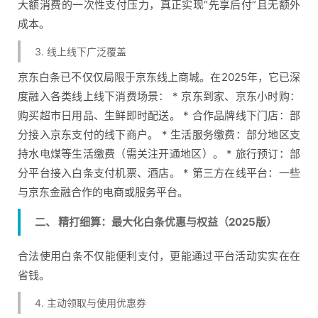
大额消费的一次性支付压力，真正实现“先享后付”且无额外
成本。
3. 线上线下广泛覆盖
京东白条已不仅仅局限于京东线上商城。在2025年，它已深
度融入各类线上线下消费场景： * 京东到家、京东小时购：
购买超市日用品、生鲜即时配送。 * 合作品牌线下门店：部
分接入京东支付的线下商户。 * 生活服务缴费：部分地区支
持水电煤等生活缴费（需关注开通地区）。 * 旅行预订：部
分平台接入白条支付机票、酒店。 * 第三方在线平台：一些
与京东金融合作的电商或服务平台。
二、 精打细算：最大化白条优惠与权益（2025版）
合法使用白条不仅能便利支付，更能通过平台活动实实在在
省钱。
4. 主动领取与使用优惠券