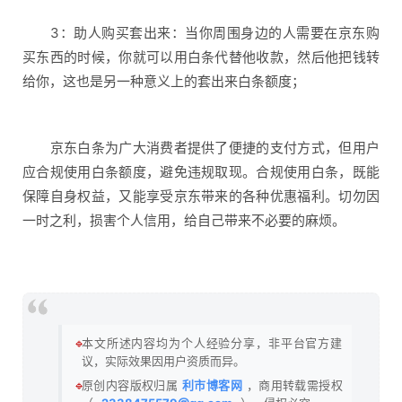
3：助人购买套出来：当你周围身边的人需要在京东购
买东西的时候，你就可以用白条代替他收款，然后他把钱转
给你，这也是另一种意义上的套出来白条额度；
京东白条为广大消费者提供了便捷的支付方式，但用户
应合规使用白条额度，避免违规取现。合规使用白条，既能
保障自身权益，又能享受京东带来的各种优惠福利。切勿因
一时之利，损害个人信用，给自己带来不必要的麻烦。
🔹
本文所述内容均为个人经验分享，非平台官方建
议，实际效果因用户资质而异。
🔹
原创内容版权归属
利市博客网
，商用转载需授权