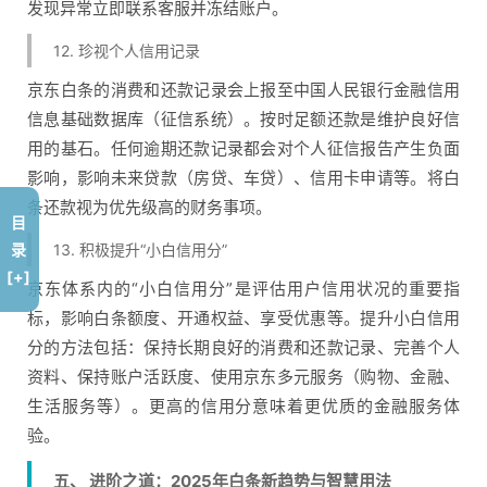
发现异常立即联系客服并冻结账户。
12. 珍视个人信用记录
京东白条的消费和还款记录会上报至中国人民银行金融信用
信息基础数据库（征信系统）。按时足额还款是维护良好信
用的基石。任何逾期还款记录都会对个人征信报告产生负面
影响，影响未来贷款（房贷、车贷）、信用卡申请等。将白
条还款视为优先级高的财务事项。
目
13. 积极提升“小白信用分”
录
[+]
京东体系内的“小白信用分”是评估用户信用状况的重要指
标，影响白条额度、开通权益、享受优惠等。提升小白信用
分的方法包括：保持长期良好的消费和还款记录、完善个人
资料、保持账户活跃度、使用京东多元服务（购物、金融、
生活服务等）。更高的信用分意味着更优质的金融服务体
验。
五、 进阶之道：2025年白条新趋势与智慧用法