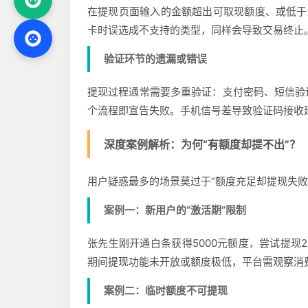
在提现页面输入的金额超出可取现额度、或低于
卡时误选成不支持的类型，同样会导致交易终止
验证环节的遗漏或错误
提现过程通常需要多重验证：支付密码、短信验
个流程即宣告失败。手机信号差导致验证码接收
深度案例解析：为何“有额度却提不出”？
用户疑惑最多的场景莫过于“额度充足却提现失败
案例一：新用户的“激活期”限制
张先生刚开通白条获得5000元额度，尝试提现2
期间提现功能未开放或额度极低，平台需观察消
案例二：临时额度不可提现