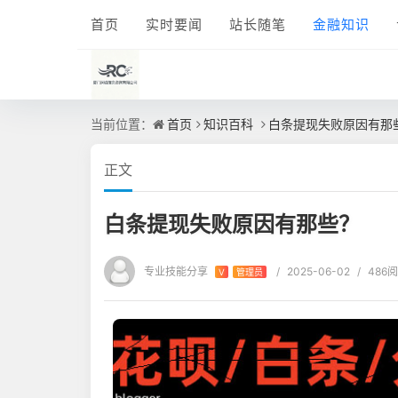
首页
实时要闻
站长随笔
金融知识
当前位置：
首页
知识百科
白条提现失败原因有那
正文
白条提现失败原因有那些？
专业技能分享
/
2025-06-02
/
486
V
管理员