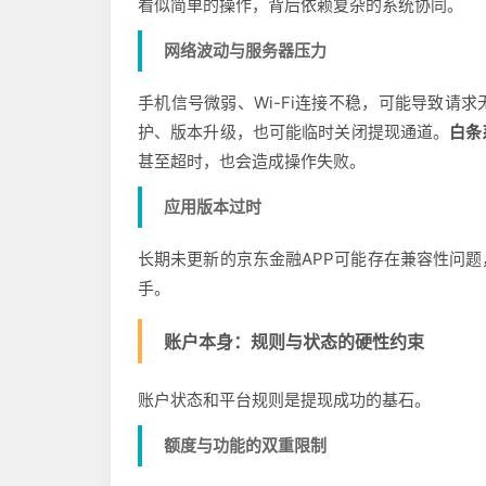
看似简单的操作，背后依赖复杂的系统协同。
网络波动与服务器压力
手机信号微弱、Wi-Fi连接不稳，可能导致请
护、版本升级，也可能临时关闭提现通道。
白条
甚至超时，也会造成操作失败。
应用版本过时
长期未更新的京东金融APP可能存在兼容性问
手。
账户本身：规则与状态的硬性约束
账户状态和平台规则是提现成功的基石。
额度与功能的双重限制