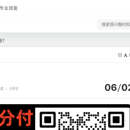
专业技能
些？
06
0
阅读
/
0评论