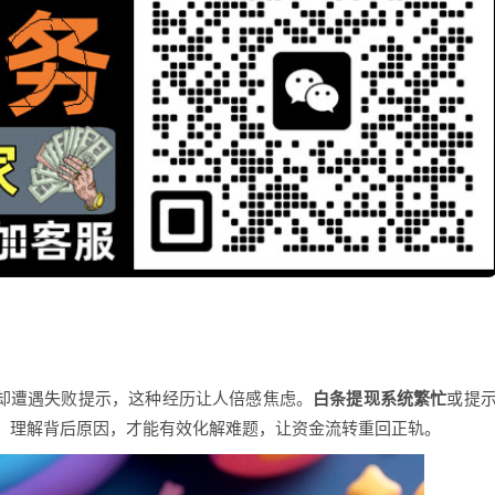
账却遭遇失败提示，这种经历让人倍感焦虑。
白条提现系统繁忙
或提
。理解背后原因，才能有效化解难题，让资金流转重回正轨。