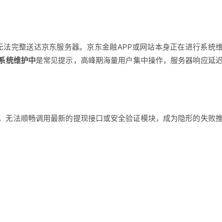
求无法完整送达京东服务器。京东金融APP或网站本身正在进行系统
系统维护中
是常见提示，高峰期海量用户集中操作，服务器响应延
题，无法顺畅调用最新的提现接口或安全验证模块，成为隐形的失败