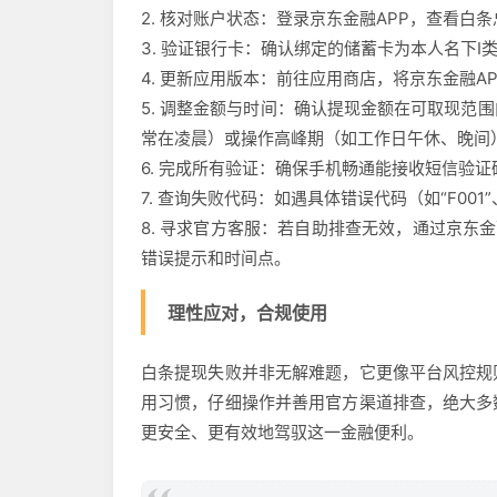
2. 核对账户状态：登录京东金融APP，查看
3. 验证银行卡：确认绑定的储蓄卡为本人名下
4. 更新应用版本：前往应用商店，将京东金融A
5. 调整金额与时间：确认提现金额在可取现范
常在凌晨）或操作高峰期（如工作日午休、晚间
6. 完成所有验证：确保手机畅通能接收短信验
7. 查询失败代码：如遇具体错误代码（如“F001
8. 寻求官方客服：若自助排查无效，通过京东金
错误提示和时间点。
理性应对，合规使用
白条提现失败并非无解难题，它更像平台风控规
用习惯，仔细操作并善用官方渠道排查，绝大多
更安全、更有效地驾驭这一金融便利。