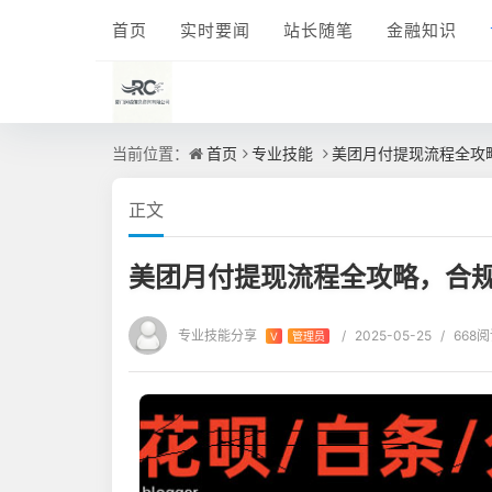
首页
实时要闻
站长随笔
金融知识
当前位置：
首页
专业技能
美团月付提现流程全攻
正文
美团月付提现流程全攻略，合
专业技能分享
/
2025-05-25
/
668
V
管理员