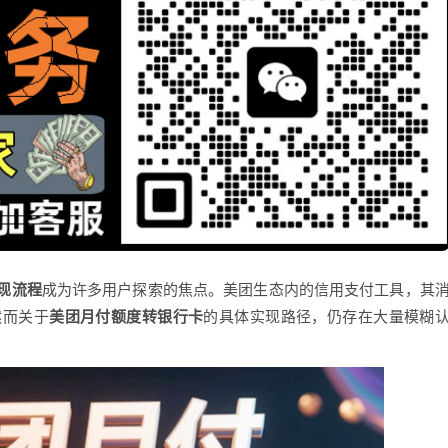
现流程
成为许多用户探索的焦点。美团生态内的信用支付工具，其
然而关于
美团月付额度转银行卡
的具体实现路径，仍存在大量模糊