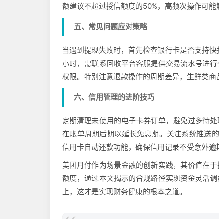
额建议不超过授信额度的50%，高频次操作可能
五、常见问题应对策略
当遇到提现失败时，首先检查银行卡是否支持快
小时，需联系回收平台客服提供交易流水号进行
权限。特别注意退款操作的周期差异，生鲜类商品
六、信用管理的进阶技巧
定期清理未使用的电子卡券订单，避免过多待处
在账单周期后期以延长免息期。关注系统推送的临
信用卡自动还款功能，确保信用记录不受意外逾
美团月付作为场景金融的创新实践，其价值在于
额度，通过本文揭示的合规路径实现资金灵活调
上，这才是实现财务健康的根本之道。