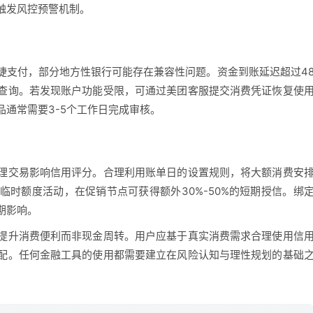
触发风控预警机制。
捷支付，部分地方性银行可能存在兼容性问题。资金到账延迟超过4
查询。若发现账户功能受限，可通过美团客服提交消费凭证恢复使
通常需要3-5个工作日完成审核。
理交易影响信用评分。合理利用账单日的设置规则，将大额消费安
时额度活动，在促销节点可获得额外30%-50%的短期授信。绑
期影响。
提升消费便利而非现金周转。用户应基于真实消费需求合理使用信
配。任何金融工具的使用都需要建立在风险认知与理性规划的基础