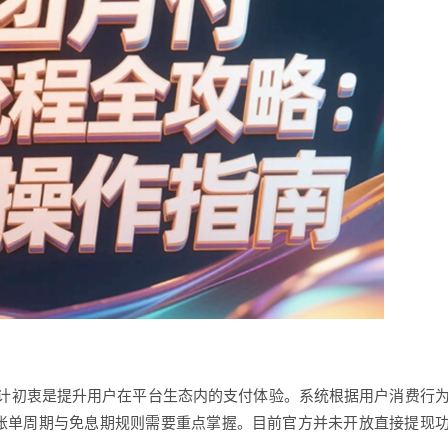
计初衷是提升用户在平台生态内的支付体验。系统根据用户消费行
度，账单周期与免息期规则需要重点掌握。目前官方并未开放直接提现