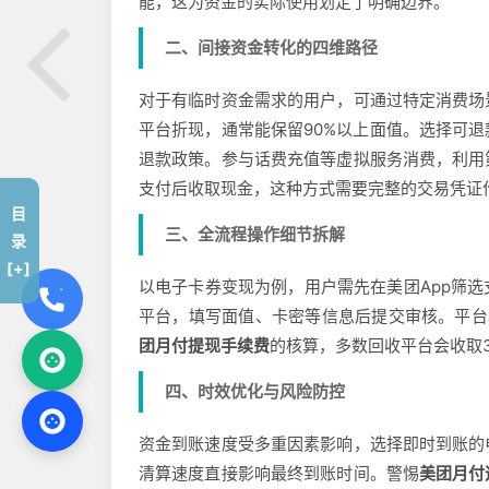
能，这为资金的实际使用划定了明确边界。
二、间接资金转化的四维路径
对于有临时资金需求的用户，可通过特定消费场
平台折现，通常能保留90%以上面值。选择可
退款政策。参与话费充值等虚拟服务消费，利用
支付后收取现金，这种方式需要完整的交易凭证
目
三、全流程操作细节拆解
录
[+]
以电子卡券变现为例，用户需先在美团App筛
平台，填写面值、卡密等信息后提交审核。平台
团月付提现手续费
的核算，多数回收平台会收取3
四、时效优化与风险防控
资金到账速度受多重因素影响，选择即时到账的
清算速度直接影响最终到账时间。警惕
美团月付