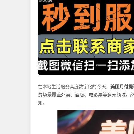
在本地生活服务高度数字化的今天，
美团月付提
费场景覆盖外卖、酒店、电影票等多元领域。
知。