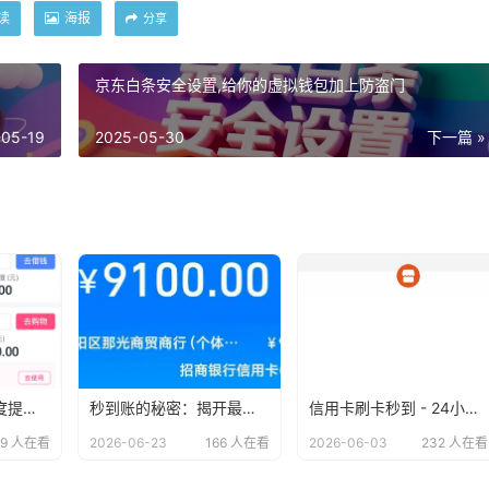
读
海报
分享
京东白条安全设置,给你的虚拟钱包加上防盗门
-05-19
2025-05-30
下一篇 »
分期乐APP购物额度提现教程：让你轻松变现！
秒到账的秘密：揭开最快到账信用卡商户的神秘面纱
信用卡刷卡秒到 - 24小时无忧服务，安全便捷的支付新体验
29 人在看
2026-06-23
166 人在看
2026-06-03
232 人在看