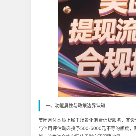
一、功能属性与政策边界认知
美团月付本质上属于场景化消费信贷服务，其设
与信用评估动态授予500-5000元不等的额