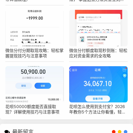
手
微信分付分期取现攻略：轻松掌
微信分付额度取现秒到账：轻松
握提现技巧与注意事项
应对资金需求的全攻略
花呗50000额度能否直接取
花呗怎么使用到支付宝？2026
现？详解使用技巧与注意事项
年教你5个方法让你看懂，轻松
上手花呗支付
最新留言