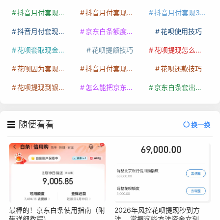
抖音月付套现多少手续费
抖音月付套现商家有哪些
抖音月付套现30秒技巧
抖音月付套现最新方法
京东白条额度提升
花呗使用技巧
花呗套取现金最佳方法
花呗提额技巧
花呗提现怎么操作
花呗因为套现被限额了这种情况要多久才会好
抖音月付套现秒回100起
花呗还款技巧
花呗提现到银行卡
怎么能把京东白条额度钱套出来
京东白条套出来手续费多少
随便看看
换一换
最棒的！京东白条使用指南（附
2026年风控花呗提现秒到方
带详细教程）
法， 掌握这些方法资金立刻到