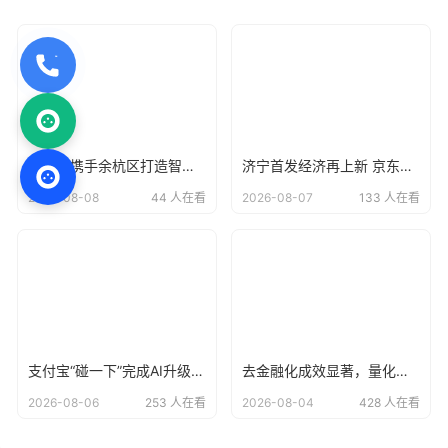
支付宝携手余杭区打造智慧阳光校餐系统，让每一笔校园餐费“晒在阳光下
济宁首发经济再上新 京东电器自营大店开业
2026-08-08
44 人在看
2026-08-07
133 人在看
支付宝“碰一下”完成AI升级，用户已达4亿
去金融化成效显著，量化派羊小咩告别野蛮生长？
2026-08-06
253 人在看
2026-08-04
428 人在看