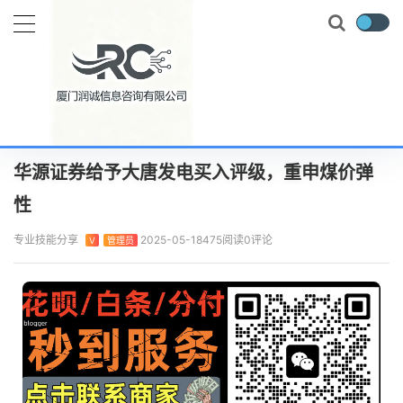
当前位置：
首页
实时要闻
华源证券给予大唐发电买入评级，重申煤价弹性
正文
华源证券给予大唐发电买入评级，重申煤价弹
性
专业技能分享
2025-05-18
475阅读
0评论
V
管理员