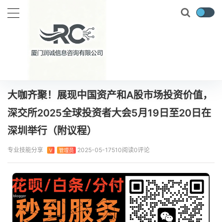
当前位置：
首页
实时要闻
大咖齐聚！展现中国资产和A股市场投资价值，深交所2025全球投资者大会5月19日至20日在深圳举行（附议程）
正文
大咖齐聚！展现中国资产和A股市场投资价值，
深交所2025全球投资者大会5月19日至20日在
深圳举行（附议程）
专业技能分享
2025-05-17
510阅读
0评论
V
管理员