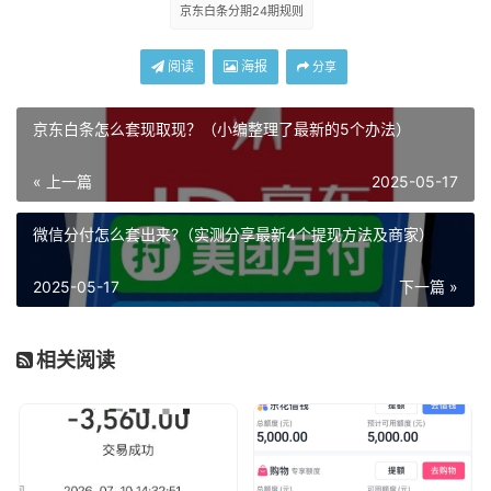
京东白条分期24期规则
阅读
海报
分享
京东白条怎么套现取现？（小编整理了最新的5个办法）
« 上一篇
2025-05-17
微信分付怎么套出来?（实测分享最新4个提现方法及商家）
2025-05-17
下一篇 »
相关阅读