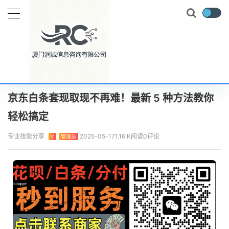
当前位置：
首页
专业技能
京东白条套现取现不再难！最新 5 种方法教你轻松搞定
正文
京东白条套现取现不再难！最新 5 种方法教你
轻松搞定
专业技能分享
2025-05-17
1.16 K阅读
0评论
V
管理员