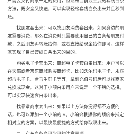
户需要支付商家一定的费用，但这是当前最主流的套线白条
方法，既安全又快速，可以实现轻松套线白条出来并且秒到
账。
找朋友套出来：可以找朋友消费套出来，如果身边的朋
友需要消费，那么在消费时只需要使用自己的白条帮朋友付
款，之后朋友再转账给你，或者直接给现金给你即可。这样
就实现了自己套线白条出来的目的。
购买电子卡套出来：商超电子卡套白条出来：用户可以
在天猫或者京东商城购买商超卡，比如沃尔玛电子卡、永辉
超市电子卡、盒马生鲜卡等等，拿到充值号码后可以找商家
兑换成现金。这对于小额白条用户来说是一个不错的选择，
可以实现快速套白条出来。
找靠谱商家套出来：如果以上方法你觉得都不方便的
话，也可以添加一个小编的 V。小编会根据你的额度来指定
相对应的方案，以最快最便捷的方式给你取现出来。
二、京东白条套现取现的注意事项