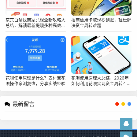
京东白条找商家兑现全新攻略大
招商信用卡取现秒到账，轻松解
总结，解锁最新提现多种高效安
决资金周转难题
全变现新技巧
花呗使用原理是什么？支付宝花
花呗使用原理大总结，2026年
呗操作亲测复盘，分享实战经验
如何利用花呗实现资金周转？深
度指南
最新留言