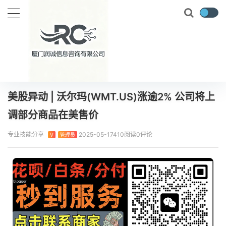
当前位置：
首页
实时要闻
美股异动 | 沃尔玛(WMT.US)涨逾2% 公司将上调部分商品在美售价
正文
美股异动 | 沃尔玛(WMT.US)涨逾2% 公司将上
调部分商品在美售价
专业技能分享
2025-05-17
410阅读
0评论
V
管理员