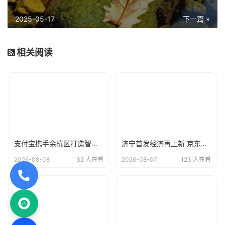
2025-05-17
下一篇 »
相关阅读
支付宝携手余杭区打造智慧阳光校餐系统，让每一笔校园餐费“晒在阳光下
济宁首发经济再上新 京东电器自营大店开业
2026-08-08
32 人在看
2026-08-07
123 人在看