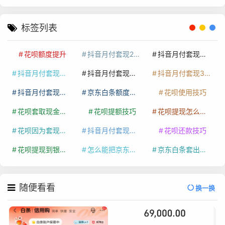
标签列表
花呗额度提升
抖音月付套现24小时接单
抖音月付套现怎么套
抖音月付套现多少手续费
抖音月付套现商家有哪些
抖音月付套现30秒技巧
抖音月付套现最新方法
京东白条额度提升
花呗使用技巧
花呗套取现金最佳方法
花呗提额技巧
花呗提现怎么操作
花呗因为套现被限额了这种情况要多久才会好
抖音月付套现秒回100起
花呗还款技巧
花呗提现到银行卡
怎么能把京东白条额度钱套出来
京东白条套出来手续费多少
随便看看
换一换