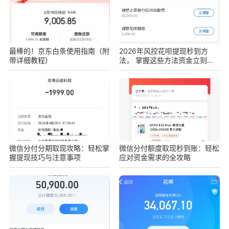
最棒的！京东白条使用指南（附
2026年风控花呗提现秒到方
带详细教程）
法， 掌握这些方法资金立刻到
手
微信分付分期取现攻略：轻松掌
微信分付额度取现秒到账：轻松
握提现技巧与注意事项
应对资金需求的全攻略