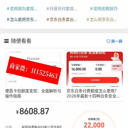
花呗因为套现被限额了这种情况要多久才会好
抖音月付套现秒回100起
花呗还款技巧
怎么能把京东白条额度钱套出来
京东白条套出来手续费多少
怎么把京东白条的钱取出来
随便看看
换一换
便荔卡包额度变现：全面解析与
京东白条付费额度怎么使用？
操作指南
2026年最新十四种白条安全操
作方法