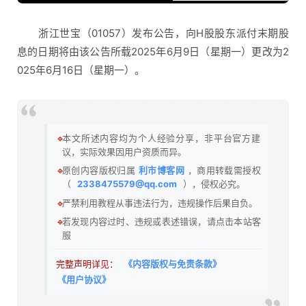
浙江世宝（01057）发布公告，向H股股东派付末期股
息的日期将由该公告所载2025年6月9日（星期一）更改为2
025年6月16日（星期一）。
🔹
本文所述内容均为个人经验分享，非平台官方建
议，实际效果因用户资质而异。
🔹
原创内容版权归属
利市博客网
，商用转载需授权
（
2338475579@qq.com
），侵权必究。
🔹
严禁利用教程从事违法行为，违规操作后果自负。
🔹
若发现内容过时、违规或表述错误，请点击本站客
服
完整声明详见：
《内容版权与免责条款》
《用户协议》