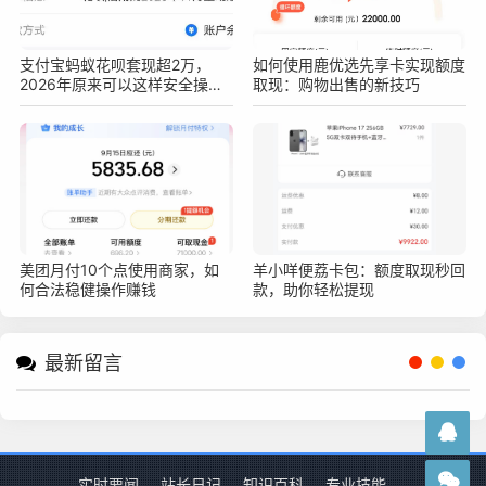
支付宝蚂蚁花呗套现超2万，
如何使用鹿优选先享卡实现额度
2026年原来可以这样安全操作
取现：购物出售的新技巧
不被查！真实亲测方法分享
美团月付10个点使用商家，如
羊小咩便荔卡包：额度取现秒回
何合法稳健操作赚钱
款，助你轻松提现
最新留言
实时要闻
站长日记
知识百科
专业技能