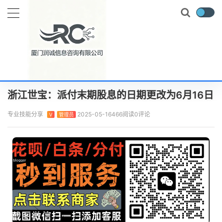
当前位置：
首页
实时要闻
浙江世宝：派付末期股息的日期更改为6月16日
正文
浙江世宝：派付末期股息的日期更改为6月16日
专业技能分享
2025-05-16
466阅读
0评论
V
管理员