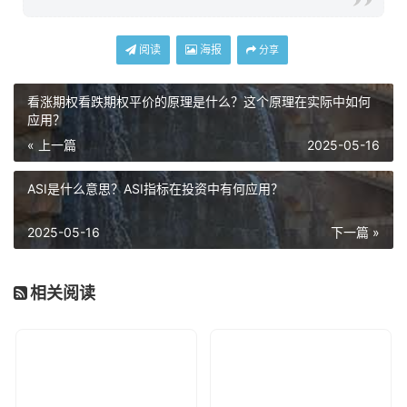
阅读
海报
分享
看涨期权看跌期权平价的原理是什么？这个原理在实际中如何
应用？
« 上一篇
2025-05-16
ASI是什么意思？ASI指标在投资中有何应用？
2025-05-16
下一篇 »
相关阅读