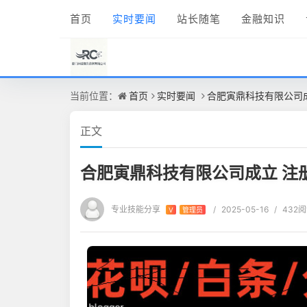
首页
实时要闻
站长随笔
金融知识
当前位置：
首页
实时要闻
合肥寅鼎科技有限公司成
正文
合肥寅鼎科技有限公司成立 注
专业技能分享
/
2025-05-16
/
432
V
管理员