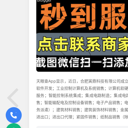
天眼查App显示，近日，合肥寅鼎科技有限公司成
软件开发；工业控制计算机及系统销售；计算机软
服务；智能控制系统集成；集成电路制造；集成电
售；智能输配电及控制设备销售；电子产品销售；
务派遣）；建筑材料销售；建筑装饰材料销售；金
进出口；进出口代理；紧固件销售；纸制品销售（