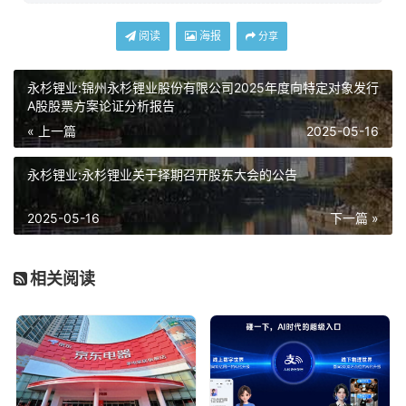
阅读
海报
分享
永杉锂业:锦州永杉锂业股份有限公司2025年度向特定对象发行
A股股票方案论证分析报告
« 上一篇
2025-05-16
永杉锂业:永杉锂业关于择期召开股东大会的公告
2025-05-16
下一篇 »
相关阅读