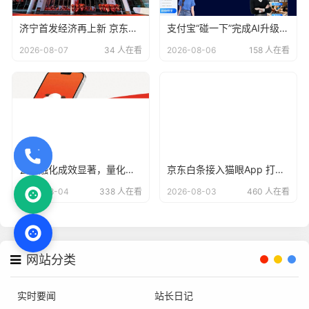
济宁首发经济再上新 京东电器自营大店开业
支付宝“碰一下”完成AI升级，用户已达4亿
2026-08-07
34 人在看
2026-08-06
158 人在看
去金融化成效显著，量化派羊小咩告别野蛮生长？
京东白条接入猫眼App 打造“先观影 后付款”便捷支付方式
2026-08-04
338 人在看
2026-08-03
460 人在看
网站分类
实时要闻
站长日记