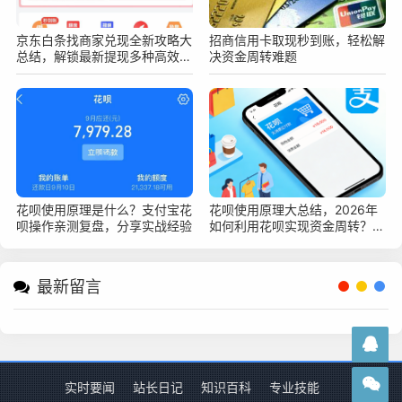
京东白条找商家兑现全新攻略大
招商信用卡取现秒到账，轻松解
总结，解锁最新提现多种高效安
决资金周转难题
全变现新技巧
花呗使用原理是什么？支付宝花
花呗使用原理大总结，2026年
呗操作亲测复盘，分享实战经验
如何利用花呗实现资金周转？深
度指南
最新留言
实时要闻
站长日记
知识百科
专业技能