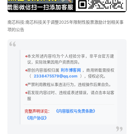
南芯科技:南芯科技关于调整2025年限制性股票激励计划相关事
项的公告
🔹
本文所述内容均为个人经验分享，非平台官方建
议，实际效果因用户资质而异。
🔹
原创内容版权归属
利市博客网
，商用转载需授权
（
2338475579@qq.com
），侵权必究。
🔹
严禁利用教程从事违法行为，违规操作后果自负。
🔹
若发现内容过时、违规或表述错误，请点击本站客
服
完整声明详见：
《内容版权与免责条款》
《用户协议》