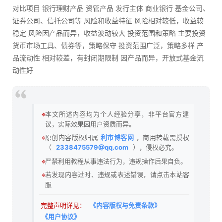
对比项目 银行理财产品 资管产品 发行主体 商业银行 基金公司、
证券公司、信托公司等 风险和收益特征 风险相对较低，收益较
稳定 风险因产品而异，收益波动较大 投资范围和策略 主要投资
货币市场工具、债券等，策略保守 投资范围广泛，策略多样 产
品流动性 相对较差，有封闭期限制 因产品而异，开放式基金流
动性好
🔹
本文所述内容均为个人经验分享，非平台官方建
议，实际效果因用户资质而异。
🔹
原创内容版权归属
利市博客网
，商用转载需授权
（
2338475579@qq.com
），侵权必究。
🔹
严禁利用教程从事违法行为，违规操作后果自负。
🔹
若发现内容过时、违规或表述错误，请点击本站客
服
完整声明详见：
《内容版权与免责条款》
《用户协议》