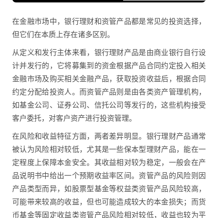
在金融市场中，银行理财和资管产品都是常见的投资选择，
但它们在本质上存在诸多区别。
从定义和发行主体来看，银行理财产品是由商业银行自行设
计并发行的，它将募集到的资金根据产品合同约定投入相关
金融市场及购买相关金融产品，获取投资收益后，根据合同
约定分配给投资人。而资管产品则是由各类资产管理机构，
如基金公司、证券公司、信托公司等发行的，这些机构接受
客户委托，对客户资产进行投资管理。
在风险和收益特征方面，两者差异明显。银行理财产品通常
被认为风险相对较低，尤其是一些保本型理财产品，能在一
定程度上保障本金安全。其收益相对较为稳定，一般会在产
品说明书中给出一个预期收益率区间。资管产品的风险则因
产品类型而异，如股票型基金等权益类资管产品风险较高，
可能带来较高的收益，但也可能造成较大的本金损失；而货
币基金等固定收益类资管产品风险相对较低，收益也较为平