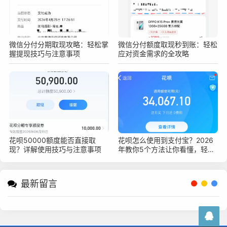
微信分付分期取现攻略：轻松掌
微信分付额度取现秒到账：轻松
握提现技巧与注意事项
应对资金需求的全攻略
花呗50000额度能否直接取
花呗怎么使用到支付宝？2026
现？详解使用技巧与注意事项
年教你5个方法让你看懂，轻松
上手花呗支付
最新留言