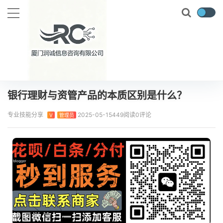
当前位置：
首页
实时要闻
银行理财与资管产品的本质区别是什么？
正文
银行理财与资管产品的本质区别是什么？
专业技能分享
2025-05-15
449阅读
0评论
V
管理员