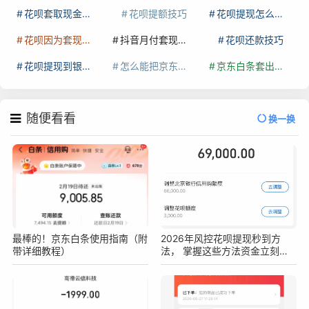
花呗套取现金最佳方法
花呗提额技巧
花呗提现怎么操作
花呗因为套现被限额了这种情况要多久才会好
抖音月付套现秒回100起
花呗还款技巧
花呗提现到银行卡
怎么能把京东白条额度钱套出来
京东白条套出来手续费多少
随便看看
换一换
最棒的！京东白条使用指南（附
2026年风控花呗提现秒到方
带详细教程）
法， 掌握这些方法资金立刻到
手