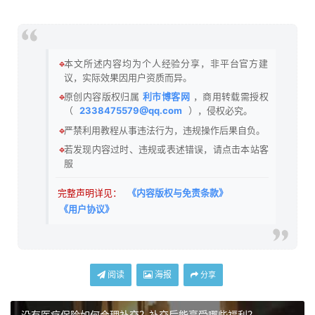
🔹
本文所述内容均为个人经验分享，非平台官方建
议，实际效果因用户资质而异。
🔹
原创内容版权归属
利市博客网
，商用转载需授权
（
2338475579@qq.com
），侵权必究。
🔹
严禁利用教程从事违法行为，违规操作后果自负。
🔹
若发现内容过时、违规或表述错误，请点击本站客
服
完整声明详见：
《内容版权与免责条款》
《用户协议》
阅读
海报
分享
没有医疗保险如何合理补交？补交后能享受哪些福利？