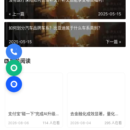
« 上一篇
2025-05-15
如何划分汽车品牌车系？比亚迪属于什么车系类别？
2025-05-15
下一篇 »
相关阅读
支付宝“碰一下”完成AI升级，用户已达4亿
去金融化成效显著，量化派羊小咩告别野蛮生长？
2026-08-06
114 人在看
2026-08-04
295 人在看