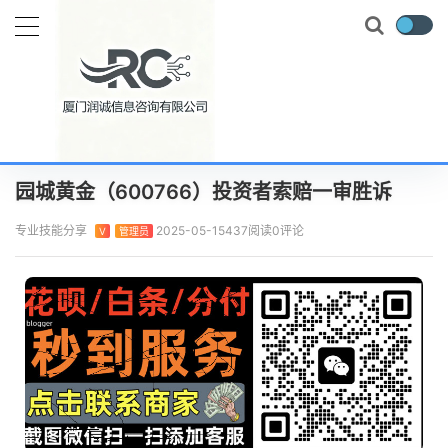
当前位置：
首页
实时要闻
园城黄金（600766）投资者索赔一审胜诉
正文
园城黄金（600766）投资者索赔一审胜诉
专业技能分享
2025-05-15
437阅读
0评论
V
管理员