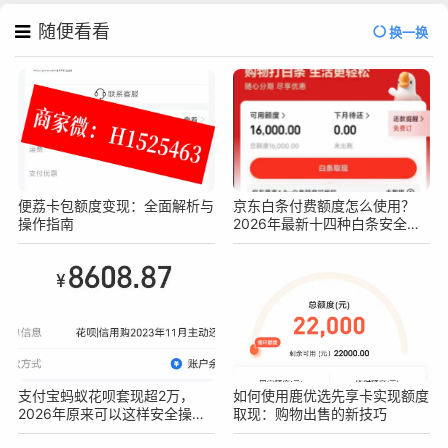
随便看看
换一换
便荔卡包额度变现：全面解析与
京东白条付费额度怎么使用？
操作指南
2026年最新十四种白条安全操
作方法
支付宝蚂蚁花呗套现超2万，
如何使用鹿优选先享卡实现额度
2026年原来可以这样安全操作
取现：购物出售的新技巧
不被查！真实亲测方法分享