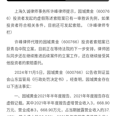
上海久诚律师事务所许峰律师提示，园城黄金（60076
6）投资者发起的虚假陈述索赔案已有一审胜诉先例，如果
投资者符合相关条件，目前还可发起索赔。（许峰律师专
栏）
许峰律师代理的园城黄金（600766）投资者索赔案已
获青岛中院立案，目前正在等待法院的下一步安排，律师团
队同步还在继续推进后续案件的立案工作，还在继续接受其
他投资者的索赔委托。
2024年11月5日，园城黄金（600766）公告收到证监
会山东监管局《行政处罚决定书》，经查明，园城黄金存在
以下违法事实：
一、园城黄金2021年半年度报告、2021年年度报告存在
虚假记载。其中2021年半年度报告虚增营业收入3，668.90
万元、营业成本3，668.90万元，占当期披露营业收入的37.