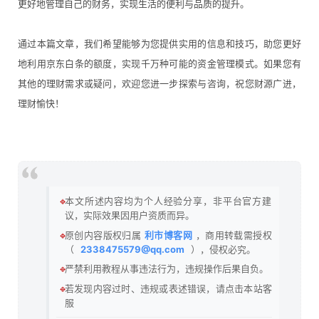
更好地管理自己的财务，实现生活的便利与品质的提升。
通过本篇文章，我们希望能够为您提供实用的信息和技巧，助您更好
地利用京东白条的额度，实现千万种可能的资金管理模式。如果您有
其他的理财需求或疑问，欢迎您进一步探索与咨询，祝您财源广进，
理财愉快！
🔹
本文所述内容均为个人经验分享，非平台官方建
议，实际效果因用户资质而异。
🔹
原创内容版权归属
利市博客网
，商用转载需授权
（
2338475579@qq.com
），侵权必究。
🔹
严禁利用教程从事违法行为，违规操作后果自负。
🔹
若发现内容过时、违规或表述错误，请点击本站客
服