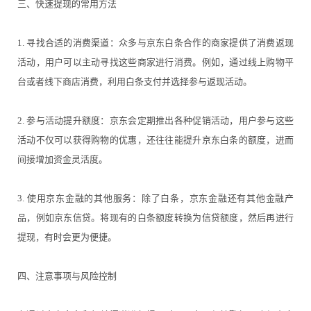
三、快速提现的常用方法
1. 寻找合适的消费渠道：众多与京东白条合作的商家提供了消费返现
活动，用户可以主动寻找这些商家进行消费。例如，通过线上购物平
台或者线下商店消费，利用白条支付并选择参与返现活动。
2. 参与活动提升额度：京东会定期推出各种促销活动，用户参与这些
活动不仅可以获得购物的优惠，还往往能提升京东白条的额度，进而
间接增加资金灵活度。
3. 使用京东金融的其他服务：除了白条，京东金融还有其他金融产
品，例如京东信贷。将现有的白条额度转换为信贷额度，然后再进行
提现，有时会更为便捷。
四、注意事项与风险控制