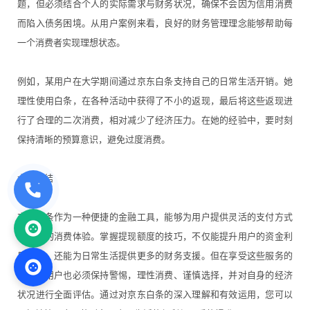
题，但必须结合个人的实际需求与财务状况，确保不会因为信用消费
而陷入债务困境。从用户案例来看，良好的财务管理理念能够帮助每
一个消费者实现理想状态。
例如，某用户在大学期间通过京东白条支持自己的日常生活开销。她
理性使用白条，在各种活动中获得了不小的返现，最后将这些返现进
行了合理的二次消费，相对减少了经济压力。在她的经验中，要时刻
保持清晰的预算意识，避免过度消费。
六、总结
京东白条作为一种便捷的金融工具，能够为用户提供灵活的支付方式
和良好的消费体验。掌握提现额度的技巧，不仅能提升用户的资金利
用效率，还能为日常生活提供更多的财务支援。但在享受这些服务的
同时，用户也必须保持警惕，理性消费、谨慎选择，并对自身的经济
状况进行全面评估。通过对京东白条的深入理解和有效运用，您可以