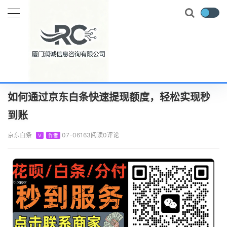
当前位置：
首页
知识百科
京东白条
如何通过京东白条快速提现额度，轻松实现秒到账
正文
如何通过京东白条快速提现额度，轻松实现秒
到账
京东白条
07-06
163阅读
0评论
V
作者