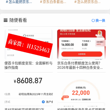
怎么能把京东白条额度钱套出来
京东白条套出来手续费多少
怎么把京东白条的钱取出来
随便看看
换一换
便荔卡包额度变现：全面解析与
京东白条付费额度怎么使用？
操作指南
2026年最新十四种白条安全操
作方法
支付宝蚂蚁花呗套现超2万，
如何使用鹿优选先享卡实现额度