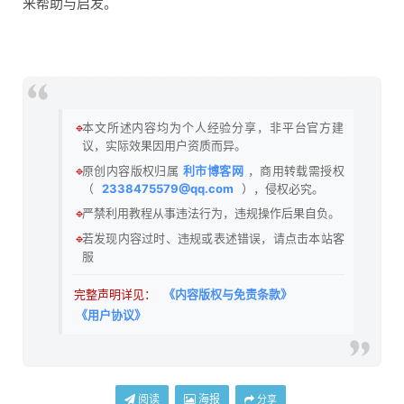
来帮助与启发。
🔹
本文所述内容均为个人经验分享，非平台官方建
议，实际效果因用户资质而异。
🔹
原创内容版权归属
利市博客网
，商用转载需授权
（
2338475579@qq.com
），侵权必究。
🔹
严禁利用教程从事违法行为，违规操作后果自负。
🔹
若发现内容过时、违规或表述错误，请点击本站客
服
完整声明详见：
《内容版权与免责条款》
《用户协议》
阅读
海报
分享