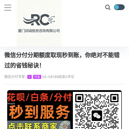
当前位置：
首页
知识百科
微信分付
微信分付分期额度取现秒到账，你绝对不能错过的省钱秘诀！
正文
微信分付分期额度取现秒到账，你绝对不能错
过的省钱秘诀！
微信分付专家
06-08
189阅读
0评论
V
作者