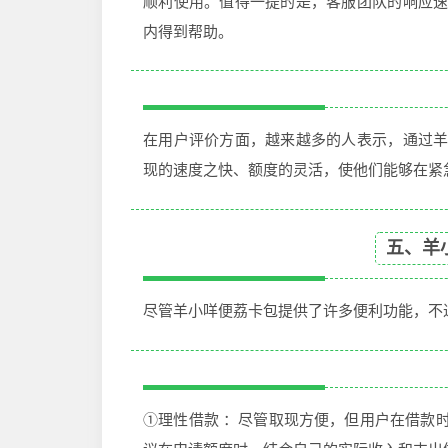
顺利使用。值得一提的是，客服团队的响应
内得到帮助。
在用户评价方面，越来越多的人表示，通过
现的速度之快、额度的灵活，使他们能够在紧
五、羊
尽管羊小咩便荔卡包提供了许多便利功能，不
①理性借款 ：尽管取现方便，但用户在借款