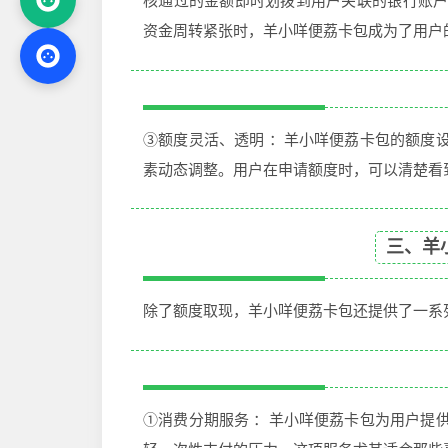
核通过的金额即时划拨到用户关联的银行账
资金周转紧张时，羊小咩便荔卡包成为了用户的
③额度灵活、透明 ：羊小咩便荔卡包的额度
素动态调整。用户在申请额度时，可以清楚看
三、羊
除了额度取现，羊小咩便荔卡包还提供了一系
①消费分期服务 ：羊小咩便荔卡包为用户提