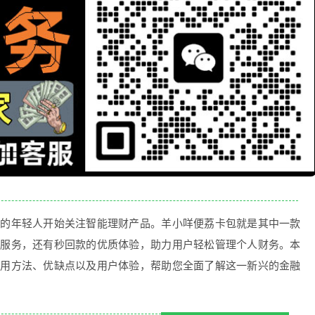
多的年轻人开始关注智能理财产品。羊小咩便荔卡包就是其中一款
现服务，还有秒回款的优质体验，助力用户轻松管理个人财务。本
使用方法、优缺点以及用户体验，帮助您全面了解这一新兴的金融