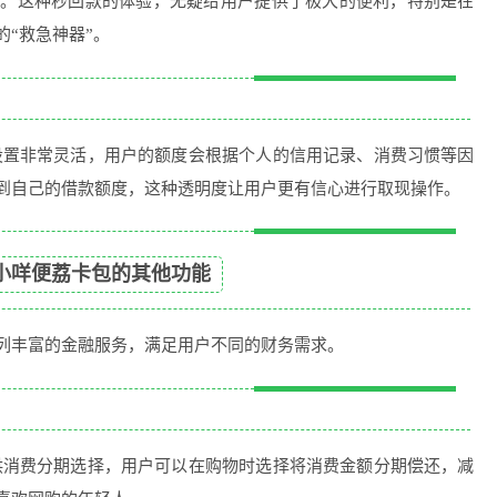
户。这种秒回款的体验，无疑给用户提供了极大的便利，特别是在
“救急神器”。
设置非常灵活，用户的额度会根据个人的信用记录、消费习惯等因
到自己的借款额度，这种透明度让用户更有信心进行取现操作。
小咩便荔卡包的其他功能
列丰富的金融服务，满足用户不同的财务需求。
供消费分期选择，用户可以在购物时选择将消费金额分期偿还，减