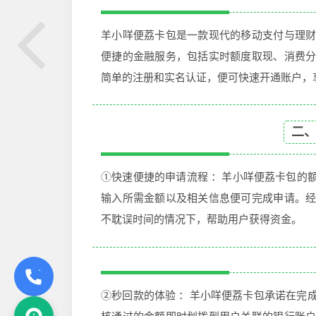
羊小咩便荔卡包是一款现代的移动支付与理
便捷的金融服务，包括实时额度取现、消费
简单的注册和实名认证，便可快速开通账户，
二
①快速便捷的申请流程 ：羊小咩便荔卡包的
输入所需金额以及相关信息便可完成申请。
不耽误时间的情况下，帮助用户获得资金。
②秒回款的体验 ：羊小咩便荔卡包承诺在完