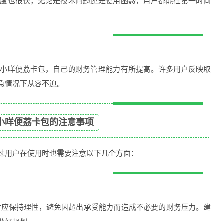
速度也很快，无论是技术问题还是使用困惑，用户都能在第一时间
羊小咩便荔卡包，自己的财务管理能力有所提高。许多用户反映取
急情况下从容不迫。
小咩便荔卡包的注意事项
过用户在使用时也需要注意以下几个方面：
时应保持理性，避免因超出承受能力而造成不必要的财务压力。建