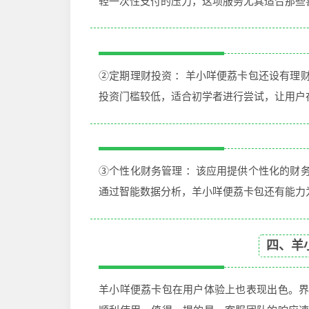
轻一次性支付的压力，这项服务尤其适合那些
②定期理财投资 ：羊小咩便荔卡包还设有理
投资门槛较低，适合初学者进行尝试，让用户
③个性化财务管理 ：该应用提供个性化的财
通过智能数据分析，羊小咩便荔卡包还有能力
四、羊
羊小咩便荔卡包在用户体验上也表现出色。