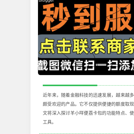
近年来，随着金融科技的迅速发展，越来越
颇受欢迎的产品。它不仅提供便捷的额度取
文将深入探讨羊小咩便荔卡包的功能特点、
工具。