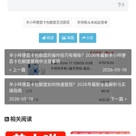
羊小咩便荔卡包额度灵活提现
秒到账从未如此简单
阅读
海报
分享
羊小咩便荔卡包额度的操作技巧有哪些？2026年最新羊小咩便
荔卡包额度使用中注意事项
« 上一篇
2026-05-16
羊小咩便荔卡包额度如何快速提现？2026年最新全面解析与实
操指南
2026-05-18
下一篇 »
相关阅读