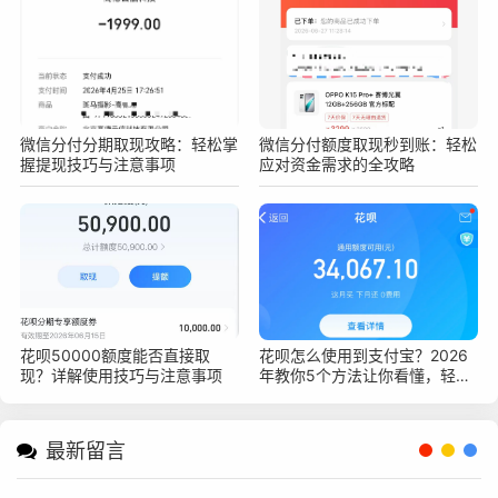
微信分付分期取现攻略：轻松掌
微信分付额度取现秒到账：轻松
握提现技巧与注意事项
应对资金需求的全攻略
花呗50000额度能否直接取
花呗怎么使用到支付宝？2026
现？详解使用技巧与注意事项
年教你5个方法让你看懂，轻松
上手花呗支付
最新留言