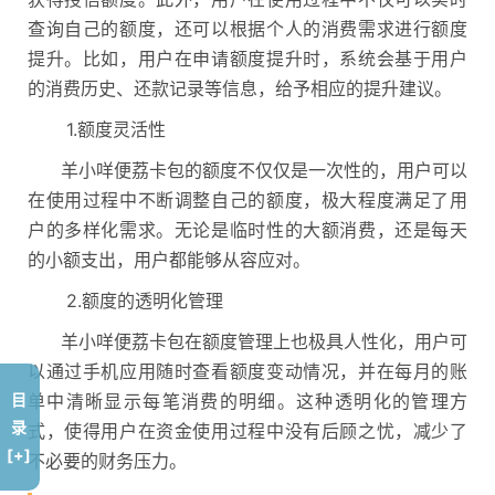
查询自己的额度，还可以根据个人的消费需求进行额度
提升。比如，用户在申请额度提升时，系统会基于用户
的消费历史、还款记录等信息，给予相应的提升建议。
1.额度灵活性
羊小咩便荔卡包的额度不仅仅是一次性的，用户可以
在使用过程中不断调整自己的额度，极大程度满足了用
户的多样化需求。无论是临时性的大额消费，还是每天
的小额支出，用户都能够从容应对。
2.额度的透明化管理
羊小咩便荔卡包在额度管理上也极具人性化，用户可
以通过手机应用随时查看额度变动情况，并在每月的账
单中清晰显示每笔消费的明细。这种透明化的管理方
目
录
式，使得用户在资金使用过程中没有后顾之忧，减少了
[+]
不必要的财务压力。