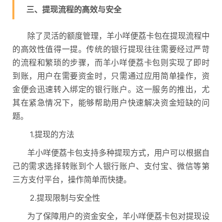
三、提现流程的高效与安全
除了灵活的额度管理，羊小咩便荔卡包在提现流程中
的高效性值得一提。传统的银行提现往往需要经过严苛
的流程和繁琐的步骤，而羊小咩便荔卡包则实现了即时
到账，用户在需要资金时，只需通过应用简单操作，资
金便会迅速转入绑定的银行账户。这一服务的推出，尤
其在紧急情况下，能够帮助用户快速解决资金短缺的问
题。
1.提现的方法
羊小咩便荔卡包支持多种提现方式，用户可以根据自
己的需求选择转账到个人银行账户、支付宝、微信等第
三方支付平台，操作简单而快捷。
2.提现限制与安全性
为了保障用户的资金安全，羊小咩便荔卡包对提现设