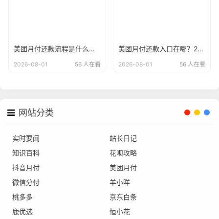
美团月付还款流程是什么？2026年最新美团月付开通方法
美团月付还款入口在哪？2026年最新美团月付在哪里进行还款
2026-08-01
56 人在看
2026-08-01
56 人在看
网站分类
实时要闻
站长日记
知识百科
花呗攻略
抖音月付
美团月付
微信分付
羊小咩
桃多多
京东白条
鹿优选
恒小花