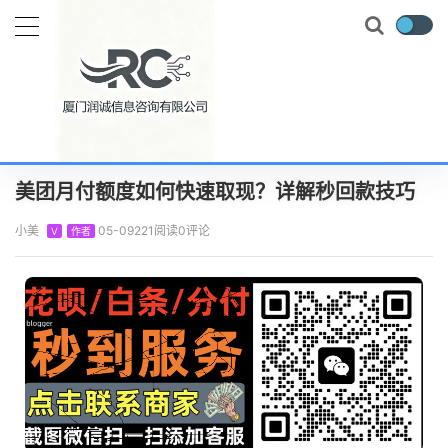
当前位置：
首页
知识百科
美团月付
美团月付额度如何快速取现？详解秒回款技巧
正文
美团月付额度如何快速取现？详解秒回款技巧
小美
05-09
221阅读
0评论
V
作者