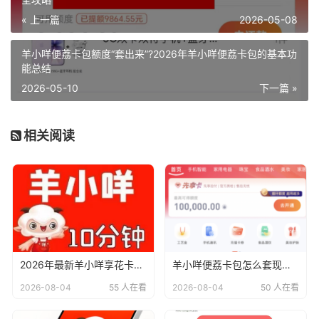
« 上一篇
2026-05-08
羊小咩便荔卡包额度“套出来”?2026年羊小咩便荔卡包的基本功
能总结
2026-05-10
下一篇 »
相关阅读
2026年最新羊小咩享花卡与便荔卡操作全攻略：11种方法及实操指南
羊小咩便荔卡包怎么套现提现？2026年最新回收商家解析 + 全流程指南
2026-08-04
55 人在看
2026-08-04
50 人在看