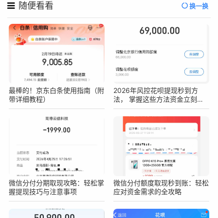
随便看看
换一换
最棒的！京东白条使用指南（附
2026年风控花呗提现秒到方
带详细教程）
法， 掌握这些方法资金立刻到
手
微信分付分期取现攻略：轻松掌
微信分付额度取现秒到账：轻松
握提现技巧与注意事项
应对资金需求的全攻略