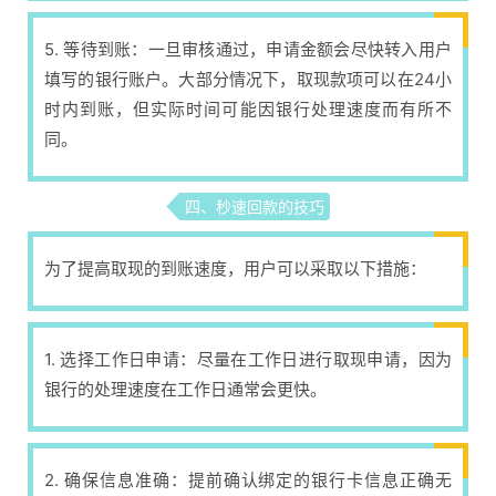
5. 等待到账：一旦审核通过，申请金额会尽快转入用户
填写的银行账户。大部分情况下，取现款项可以在24小
时内到账，但实际时间可能因银行处理速度而有所不
同。
四、秒速回款的技巧
为了提高取现的到账速度，用户可以采取以下措施：
1. 选择工作日申请：尽量在工作日进行取现申请，因为
银行的处理速度在工作日通常会更快。
2. 确保信息准确：提前确认绑定的银行卡信息正确无