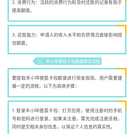
2. 消费行为：活跃的消费行为和及时还款的记录有助于
提高额度。
3. 还款能力：申请人的收入水平和负债情况直接影响授
信额度。
三、羊小咩便荔卡包额度取现流程
要提取羊小咩便荔卡包额度进行现金取现，用户需要遵
循一定的流程，以下为具体步骤：
1. 登录羊小咩便荔卡包：打开应用，使用注册时的手机
号和密码进行登录。如果未注册，需先完成注册流程，
同时提交相关身份信息，以保证个人信息的真实性。