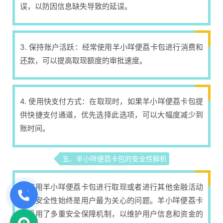
误，以防因信息缺失导致的延误。
3. 保持账户活跃：经常使用羊小咩便荔卡包进行消费和
还款，可以提高取现额度的审批速度。
4. 使用快支付方式：在取现时，如果羊小咩便荔卡包提
供快捷支付通道，优先选择此选项，可以大幅度减少到
账时间。
五、羊小咩便荔卡包的安全性解析
在使用羊小咩便荔卡包进行取现或者进行其他金融活动
时，安全性始终是用户最为关心的问题。羊小咩便荔卡
包采用了多重安全保障机制，以维护用户信息和资金的