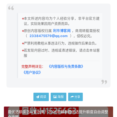
🔹
本文所述内容均为个人经验分享，非平台官方建
议，实际效果因用户资质而异。
🔹
原创内容版权归属
利市博客网
，商用转载需授权
（
2338475579@qq.com
），侵权必究。
🔹
严禁利用教程从事违法行为，违规操作后果自负。
🔹
若发现内容过时、违规或表述错误，请点击本站客
服
完整声明详见：
《内容版权与免责条款》
《用户协议》
阅读
海报
分享
鹿优选额度怎么套出来？2026年最新鹿优选提升额度自由调整
全攻略