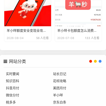
羊小咩额度安全变现全攻略：2026年最新5种回收模式新变革，合规与征信双保障
羊小咩卡包额度怎么消费变现?这两个常用方法教你提现
2026-08-04
56 人在看
2026-07-08
133 人在看
网站分类
实时要闻
站长日记
知识百科
花呗攻略
抖音月付
美团月付
微信分付
羊小咩
桃多多
京东白条